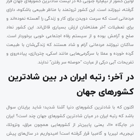
اولین کشور از نیم‌کره جنوبی که در لیست شادترین کشورهای جهان قرار
گرفته، نیوزلند است. این کشور ثروتمند با مناظر طبیعی باشکوه، دارای
مردمانی است که سرعت دویدن برای کار و زندگی را آهسته نموده‌اند و
برای تعطیلات آخر هفته‌شان ارزش بسیاری قائل‌اند. این کشور نماد
صلح و آرامش بوده و از سیستم رفاه اجتماعی خوبی برخوردار است.
ساکنان نیوزلند مردمانی آرام و شاد هستند که زندگی‌شان با طبیعت
گرده خورده و عملا با سرگرمی‌هایی مانند اسکی، چتربازی، پیاده‌روی و
تفریحات آبی درکی از عبارت “حوصله سر رفتن” ندارند.
در آخر؛ رتبه ایران در بین شادترین
کشورهای جهان
اکنون که با شادترین کشورهای دنیا آشنا شدید؛ شاید برایتان سوال
باشد که رتبه ایران در میان شادترین کشورهای جهان چند است؟ ایران
در جایگاه ۱۱۰، یعنی پایین‌تر از کشورهایی همچون عراق، ونزوئلا،
نیجریه، لیبریا و گامبیا قرار گرفته است! امیدواریم در سال‌های پیش