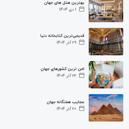
بهترین هتل های جهان
1 دی 1404
قدیمی‌ترین کتابخانه دنیا
29 آذر 1404
امن ترین کشورهای جهان
22 آذر 1404
عجایب هفتگانه جهان
20 آذر 1404