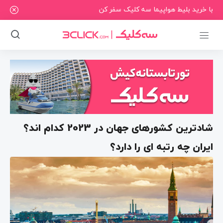
با خرید بلیط هواپیما سه کلیک سفر کن
شادترین کشورهای جهان در 2023 کدام اند؟
ایران چه رتبه ای را دارد؟