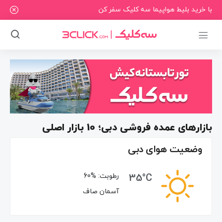
با خرید بلیط هواپیما سه کلیک سفر کن
بازارهای عمده فروشی دبی؛ 10 بازار اصلی
وضعیت هوای دبی
35°C
رطوبت:
60%
آسمان صاف