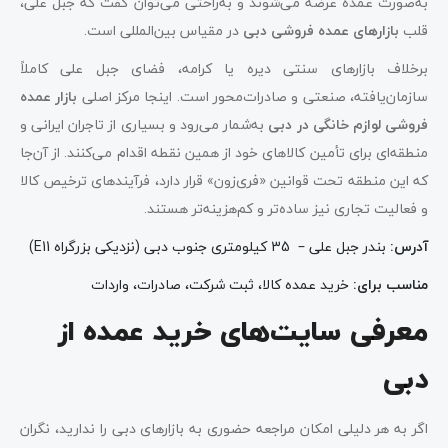
به‌صورت عمده عرضه می‌شوند و به‌راحتی می‌توان گفت که جبل علی،
قلب
بازارهای عمده فروشی دبی
در مقیاس بین‌المللی است.
برخلاف بازارهای سنتی دیره یا کرامه، فضای جبل علی کاملاً
سازمان‌یافته، صنعتی و صادرات‌محور است. اینجا مرکز اصلی
بازار عمده
فروشی لوازم خانگی در دبی
به‌شمار می‌رود و بسیاری از تاجران ایرانی و
منطقه‌ای برای تأمین کالاهای خود از همین نقطه اقدام می‌کنند. از آن‌جا
که این منطقه تحت قوانین «فری‌زون» قرار دارد، فرآیندهای ترخیص کالا
و فعالیت تجاری نیز ساده‌تر و کم‌هزینه‌تر هستند.
آدرس
:
بندر جبل علی – 35 کیلومتری جنوب دبی (نزدیکی بزرگراه E11)
مناسب برای
:
خرید عمده کالا، ثبت شرکت، صادرات، واردات
معرفی سایت‌های خرید عمده از
دبی
اگر به هر دلیلی امکان مراجعه حضوری به بازارهای دبی را ندارید، نگران