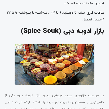
آدرس
:
منطقه دیره، السبخه
ساعات کاری
:
شنبه تا دوشنبه: ۹ تا ۲۳ / سه‌شنبه تا پنج‌شنبه: ۹ تا ۲۲
/ جمعه: تعطیل
بازار ادویه دبی (Spice Souk)
در فهرست
بازارهای عمده فروشی دبی
، بازار ادویه دیره یکی از
خاص‌ترین و معطرترین تجربه‌های خرید را به شما ارائه می‌دهد. این
بازار سنتی که در محله الراس واقع شده، با کوچه‌های باریک و