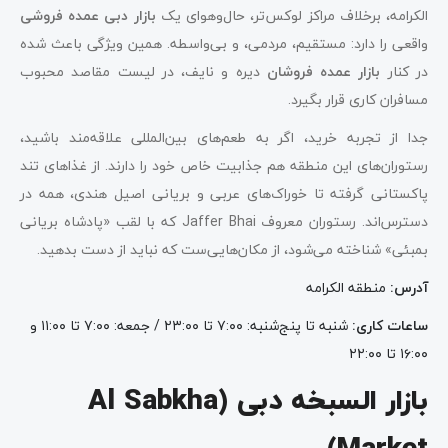
الکرامه، برخلاف مراکز لوکس‌تر، حال‌وهوای یک
بازار دبی عمده فروشی
واقعی را دارد: مستقیم، مردمی، و بی‌واسطه. همین ویژگی باعث شده
در کنار
بازار عمده فروشان
دیره و نایف، در لیست مقاصد محبوب
مسافران کاری قرار بگیرد.
جدا از تجربه خرید، اگر به طعم‌های بین‌المللی علاقه‌مند باشید،
رستوران‌های این منطقه هم جذابیت خاص خود را دارند. از غذاهای تند
پاکستانی گرفته تا خوراک‌های عربی و بریانی اصیل هندی، همه در
دسترس‌اند. رستوران معروف Jaffer Bhai که با لقب «پادشاه بریانی
بمبئی» شناخته می‌شود، از مکان‌هایی‌ست که نباید از دست بدهید.
آدرس
:
منطقه الکرامه
ساعات کاری
:
شنبه تا پنج‌شنبه: ۷:۰۰ تا ۲۳:۰۰ / جمعه: ۷:۰۰ تا ۱۱:۰۰ و
۱۶:۰۰ تا ۲۲:۰۰
بازار السبخه دبی (Al Sabkha