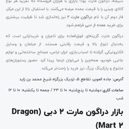
نتیجه، دراگون مارت بود؛ بازاری با هزاران فروشگاه که تقریباً هر نوع
کالای چینی را با قیمت عمده عرضه می‌کنند. با استقبال بالا از این مرکز،
فاز دوم آن با نام
دراگون مارت
۲
نیز راه‌اندازی شد تا ظرفیت بیشتری
برای
خرید عمده از دبی
فراهم شود.
دراگون مارت گزینه‌ای فوق‌العاده برای تاجران و خریدارانی است که
به‌دنبال تنوع بالا و قیمت رقابتی هستند. از مبلمان و وسایل
الکترونیکی گرفته تا اسباب‌بازی، ابزار، لباس، مصالح ساختمانی و لوازم
جانبی خودرو، همه‌چیز را می‌توان اینجا پیدا کرد. حضور رستوران‌های
متنوع و پارکینگ بزرگ نیز خرید را راحت‌تر می‌کند.
آدرس
:
جاده العویر، تقاطع ۵، نزدیک بزرگراه شیخ محمد بن زاید
ساعات کاری
:
دوشنبه تا پنج‌شنبه: ۱۰ تا ۲۳ / جمعه تا یکشنبه: ۱۰ تا ۱۲
شب
بازار دراگون مارت ۲ دبی (Dragon
Mart 2)