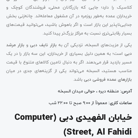
کلاسیک را دارد؛ جایی که بازرگانان محلی، فروشندگان کوچک و
خریداران عمده به‌طور روزمره در آن مشغول معامله‌اند. چانه‌زنی بخش
جدایی‌ناپذیر این بازار است و اگر باهوش باشید، می‌توانید قیمت‌های
بسیار رقابتی‌تری نسبت به مراکز بزرگ‌تر پیدا کنید.
یکی از مزیت‌های السبخه، نزدیکی آن به
بازار نایف دبی
و
بازار مرشد
دبی
است؛ به همین دلیل بسیاری از خریداران، این سه بازار را در یک
مسیر بازدید قرار می‌دهند. اگر به دنبال تامین کالاهای متنوع با قیمت
مناسب هستید، السبخه می‌تواند یکی از گزینه‌های جدی در میان
بازارهای عمده فروشی دبی
باشد.
آدرس
:
منطقه دیره ، حوالی میدان السبخه
ساعات کاری
:
معمولاً از ۹:۰۰ صبح تا ۲۲:۰۰ شب
خیابان الفهیدی دبی (Computer
Street, Al Fahidi)