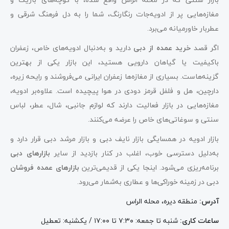
مغازه‌هایی پر از ادویه‌جات رنگارنگ، شما را به دل فرهنگ شرقی و
عطربار خاورمیانه می‌برد.
اگر قصد
خرید عمده از دبی
دارید و به‌دنبال ادویه‌های خاص، زعفران
باکیفیت یا گیاهان دارویی هستید، این بازار یکی از بهترین
گزینه‌هاست. بسیاری از مغازه‌ها زعفران ایرانی می‌فروشند و رایحه زیره،
دارچین، هل و فلفل قرمز دودی در هوا پیچیده است. علاوه‌بر ادویه،
مغازه‌هایی در بازار فعالیت دارند که لوازم جانبی، شال، عطر، لباس
سنتی و سوغاتی‌های خاص را عرضه می‌کنند.
بازار ادویه در همسایگی بازار نایف دبی و بازار مرشد دبی قرار دارد و
به‌دلیل دسترسی خوب، اغلب در کنار بازدید از سایر
بازارهای دبی
برنامه‌ریزی می‌شود. اینجا یکی از قدیمی‌ترین
بازارهای عمده فروشان
دبی در زمینه خوراکی‌ها و عطاری به‌شمار می‌رود.
آدرس
:
منطقه دیره، محله الراس
ساعات کاری
:
شنبه تا جمعه: ۷:۳۰ تا ۱۷:۰۰ / یکشنبه: تعطیل