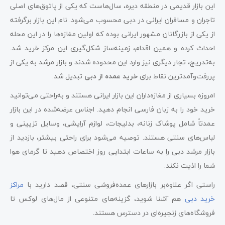
این بازار قدیمی در منطقه دیره، سال‌هاست که یکی از پاتوق‌های اصلی
تاجران و مسافران ایرانی در دبی محسوب می‌شود. نام این بازار برگرفته
از یکی از بازرگانان مشهور ایرانی بوده که اولین مغازه‌ها را در این محله
احداث کرده و همین اقدام، زمینه‌ساز شکل‌گیری این مرکز خرید شد.
به‌تدریج، تجار دیگری نیز وارد این محدوده شدند و بازار مرشد به یکی از
پررفت‌وآمدترین نقاط برای
خرید عمده از دبی
تبدیل شد.
امروزه بسیاری از مغازه‌داران این بازار ایرانی هستند و به‌راحتی می‌توانید
خرید خود را به زبان فارسی انجام دهید. اجناس عرضه‌شده در این بازار
عمدتاً شامل پوشاک زنانه، بدلیجات، لوازم آرایشی، وسایل تزیینی و
لباس‌های سنتی هستند. توصیه می‌شود برای راحتی بیشتر، بازدید از
بازار مرشد دبی را به ساعات ابتدایی روز اختصاص دهید تا گرمای هوا
شما را اذیت نکند.
راستی اگر علاوه‌بر بازارهای عمده‌فروشی سنتی، قصد دارید با
مراکز
خرید دبی
هم آشنا شوید، گزینه‌های متنوعی از مال‌های لوکس تا
فروشگاه‌های زنجیره‌ای در دسترس هستند.