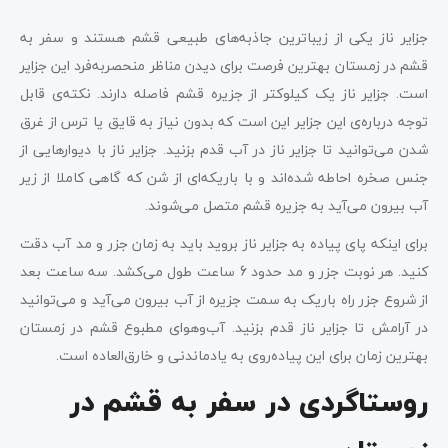
جزایر ناز یکی از زیباترین جاذبه‌های طبیعی قشم هستند و سفر به
قشم در زمستان بهترین فرصت برای دیدن مناظر منحصربه‌فرد این جزایر
است. جزایر ناز یک کیلوکتر از جزیره قشم فاصله دارند. نکته‌ی قابل
توجه درباره‌ی این جزایر این است که بدون نیاز به قایق یا ترس از غرق
شدن می‌توانید تا جزایر ناز در آب‌ قدم بزنید. جزایر ناز با دیوارهایی از
جنس صخره احاطه شده‌اند و با باریکه‌ای از شن که گاهی کاملا از زیر
آب بیرون می‌آید به جزیره قشم متصل می‌شوند.
برای اینکه پای پیاده به جزایر ناز بروید باید به زمان جزر و مد آب دقت
کنید. هر نوبت جزر و مد حدود 6 ساعت طول می‌کشد. سه ساعت بعد
از شروع جزر راه باریک به سمت جزیره از آب بیرون می‌آید و می‌توانید
در آرامش تا جزایر ناز قدم بزنید. آب‌و‌هوای مطبوع قشم در زمستان
بهترین زمان برای این پیاده‌روی به یادماندنی و خارق‌العاده است.
روستاگردی در سفر به قشم در