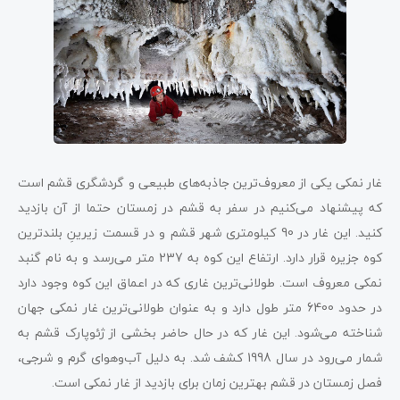
غار نمکی یکی از معروف‌ترین جاذبه‌های طبیعی و گردشگری قشم است
که پیشنهاد می‌کنیم در سفر به قشم در زمستان حتما از آن بازدید
کنید. این غار در 90 کیلومتری شهر قشم و در قسمت زیرینِ بلندترین
کوه جزیره قرار دارد. ارتفاع این کوه به 237 متر می‌رسد و به نام گنبد
نمکی معروف است. طولانی‌ترین غاری که در اعماق این کوه وجود دارد
در حدود 6400 متر طول دارد و به عنوان طولانی‌ترین غار نمکی جهان
شناخته می‌شود. این غار که در حال حاضر بخشی از ژئوپارک قشم به
شمار می‌رود در سال 1998 کشف شد. به دلیل آب‌وهوای گرم و شرجی،
فصل زمستان در قشم بهترین زمان برای بازدید از غار نمکی است.