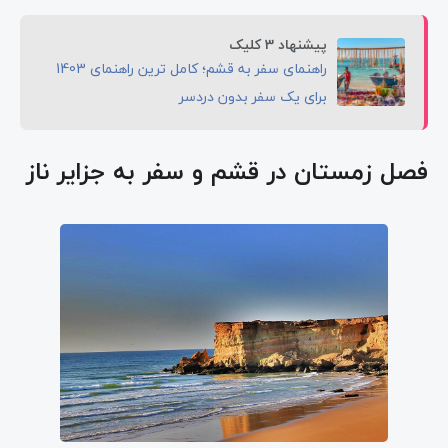
پیشنهاد 3 کلیک
راهنمای سفر به قشم؛ کامل ترین راهنمای 1403
برای یک سفر بدون دردسر
فصل زمستان در قشم و سفر به جزایر ناز