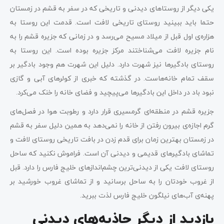
یکی دیگر از روستاهای دیدنی و تاریخی که در سفر به قشم در زمستان
حتما باید ببینید روستای تاریخی لافت است. قدمت این روستا به
هزاره‌ی اول قبل از میلاد مسیح می‌رسد و در زمانی که جزیره‌ قشم را به
نام جزیره لافت می‌شناختند مرکز جزیره بوده است. این روستا به
روستای بادگیرها نیز شهرت دارد. دلیل این شهرت هم وجود بادگیر بر
سقف تمام خانه‌هاست. در گذشته که خبری از کولرهای آبی و گازی
نبود باد در داخل این بادگیرها می‌پیچید و فضای خانه را خنک می‌کرد.
جزیره قشم در منطقه‌ای گرمسیری قرار دارد و رطوبت هوا در فصل‌های
گرم اجازه‌ی بیرون رفتن از خانه را نمی‌دهد به همین دلیل سفر به قشم
در زمستان بهترین زمان برای قدم زدن در بافت تاریخی روستای لافت و
تماشای بادگیرهای قدیمی و دیدنی آن است. فراموش نکنید که ساحل
روستای لافت یکی از دیدنی‌ترین چشم‌اندازهای خلیج فارس را دارد. قبل
از غروب خودتان را به ساحل برسانید و از تماشای غروب خورشید بر
پهنه‌ی آب‌های نیلگون خلیج فارس لذت ببرید.
بازدید از دیگر جاذبه‌های دیدنی