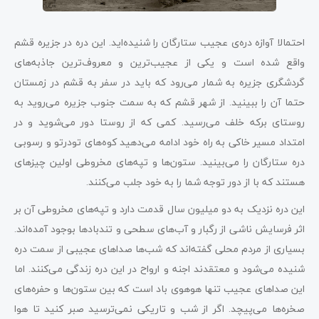
احتمالا آوازه‌ دره‌ی عجیب ستارگان را شنیده‌اید. این دره در جزیره قشم
واقع شده است و یکی از عجیب‌ترین و معروف‌ترین جاذبه‌های
گردشگری جزیره به شمار می‌رود که باید در سفر به قشم در زمستان
حتما آن را ببینید. از شهر قشم که به سمت جنوب جزیره می‌روید به
روستای برکه خلف می‌رسید. کمی که از روستا دور می‌شوید و در
امتداد مسیر خاکی به راه خود ادامه می‌دهید کوه‌های تودرتو و رسوبی
دره ستارگان را می‌بینید. ستون‌ها و تپه‌های مخروطی اولین چیزهای
هستند که با از دور توجه شما را به خود جلب می‌کنند.
این دره نزدیک به دو میلیون سال قدمت دارد و تپه‌های مخروطی آن بر
اثر فرسایش ناشی از رگبار و آب‌های سطحی و تندبادها بوجود آمده‌اند.
بسیاری از مردم محلی گفته‌اند که شب‌ها صداهای عجیبی از سمت دره
شنیده می‌شود و معتقدند اجنه و ارواح در این دره زندگی می‌کنند. اما
این صداهای عجیب تنها هوهوی باد است که بین ستون‌ها و حفره‌های
صخره‌ها می‌پیچد. اگر از شب و تاریکی نمی‌ترسید صبر کنید تا هوا