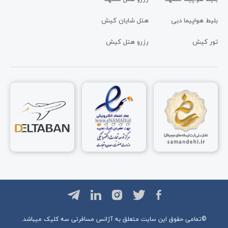
بلیط هواپیما دبی
هتل شایان کیش
تور کیش
رزرو هتل کیش
©تمامی حقوق این سایت متعلق به آژانس مسافرتی
سه کلیک
میباشد.