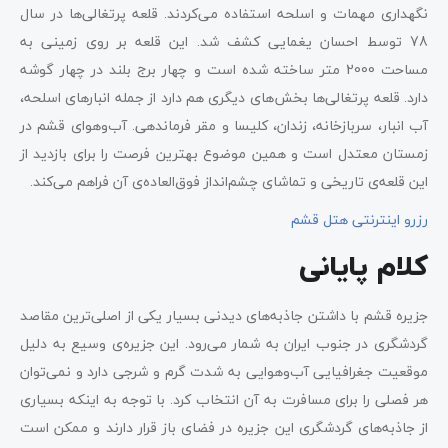
نگهداری مهمات و اسلحه استفاده می‌کردند. قلعه پرتغالی‌ها در سال
78 توسط احسان یغمایی کشف شد. این قلعه بر روی زمینی به
مساحت 2000 متر ساخته شده است و چهار برج بلند در چهار گوشه
دارد. قلعه پرتغالی‌ها بخش‌های دیگری هم دارد از جمله انبارهای اسلحه،
آب انبار، سربازخانه، زندان، کلیسا و مقر فرماندهی. آب‌وهوای قشم در
زمستان معتدل است و همین موضوع بهترین فرصت را برای بازدید از
این قلعه‌ی تاریخی و تماشای چشم‌انداز فوق‌العاده‌ی آن فراهم می‌کند.
رزرو اینترنتی هتل قشم
کلام پایانی
جزیره قشم با داشتن جاذبه‌های دیدنی بسیار یکی از اصلی‌ترین مقاصد
گردشگری در جنوب ایران به شمار می‌رود. این جزیره‌ی وسیع به دلیل
موقعیت جغرافیایی آب‌وهوایی به شدت گرم و شرجی دارد و نمی‌توان
هر فصلی را برای مسافرت به آن انتخاب کرد. با توجه به اینکه بسیاری
از جاذبه‌های گردشگری این جزیره در فضای باز قرار دارند و ممکن است