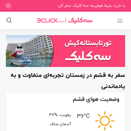
با خرید بلیط هواپیما سه کلیک سفر کن
سفر به قشم در زمستان تجربه‌ای متفاوت و به
یادماندنی
وضعیت هوای قشم
36°C
رطوبت:
47%
آسمان صاف