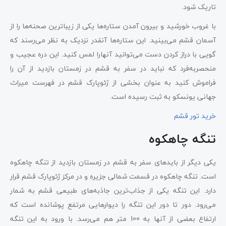
تاریک شود.
با غروب خورشید و بیرون آمدن ستاره‌ها یکی از زیباترین صحنه‌ها را از
آسمان قشم می‌بینید. این ستاره‌ها آنقدر نزدیک به نظر می‌رسند که
گویی با دراز کردن دست می‌توانید آنهارا لمس کنید. این دره عجیب و
منحصربه‌فرد که نباید در سفر به قشم در زمستان بازدید از آن را
فراموش کنید به عنوان بخشی از ژئوپارک قشم در فهرست میراث
جهانی یونسکو به ثبت رسیده است.
خرید تور قشم
تنگه چاهکوه
یکی دیگر از بایدهای سفر به قشم در زمستان بازدید از تنگه چاهکوه
است. تنگه چاهکوه در قسمت شمالی جزیره و در مرکز ژئوپارک قشم قرار
دارد. این تنگه یکی از جذاب‌ترین جاذبه‌های طبیعی قشم به شمار
می‌رود. دور تا دور این تنگه را دیوارهایی مرتفع پوشانده است که
ارتفاع بعضی از آنها به 100 متر هم می‌رسد. با ورود به این تنگه