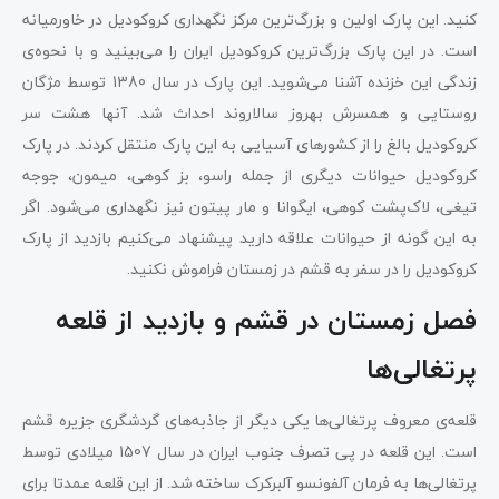
کنید. این پارک اولین و بزرگ‌ترین مرکز نگهداری کروکودیل در خاورمیانه
است. در این پارک بزرگ‌ترین کروکودیل ایران را می‌بینید و با نحوه‌ی
زندگی این خزنده آشنا می‌شوید. این پارک در سال 1380 توسط مژگان
روستایی و همسرش بهروز سالاروند احداث شد. آنها هشت سر
کروکودیل بالغ را از کشورهای آسیایی به این پارک منتقل کردند. در پارک
کروکودیل حیوانات دیگری از جمله راسو، بز کوهی، میمون، جوجه
تیغی، لاک‌پشت کوهی، ایگوانا و مار پیتون نیز نگهداری می‌شود. اگر
به این گونه از حیوانات علاقه دارید پیشنهاد می‌کنیم بازدید از پارک
کروکودیل را در سفر به قشم در زمستان فراموش نکنید.
فصل زمستان در قشم و بازدید از قلعه
پرتغالی‌ها
قلعه‌ی معروف پرتغالی‌ها یکی دیگر از جاذبه‌های گردشگری جزیره قشم
است. این قلعه در پی تصرف جنوب ایران در سال 1507 میلادی توسط
پرتغالی‌ها به فرمان آلفونسو آلبرکرک ساخته شد. از این قلعه عمدتا برای