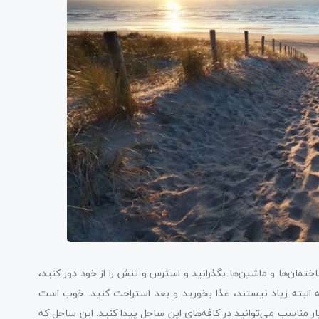
ختمان‌ها و ماشین‌ها بگذرانید و استرس و تنش را از خود دور کنید،
ه البته زیاد نیستند، غذا بخورید و بعد استراحت کنید. خوب است
ر مناسب می‌توانید در کافه‌های این ساحل پیدا کنید. این ساحل که