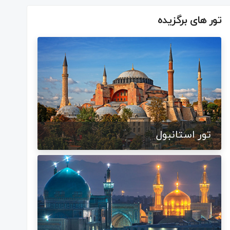
تور های برگزیده
تور استانبول