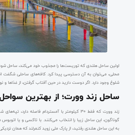
اولین ساحل هلندی که توریست‌ها را مجذوب خود می‌کند، ساحل شونین
محلی، می‌توان به آن دسترسی پیدا کرد. کافه‌های ساحلی شگفت انگ
شلوغ وجود دارد. اگر دوست دارید در حین آفتاب گرفتن، از غذاها و نو
ساحل زند وورت؛ از بهترین سواحل
زند وورت که فقط 30 کیلومتر با آمستردام فاصله دارد
گوناگون، این ساحل زیبا را انتخاب می‌کنند. با تاکسی و یا اتوبوس 
به این ساحل هلندی رفتید، از پارک ملی زوید کنمرلند که همان نزدیک