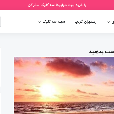
با خرید بلیط هواپیما سه کلیک سفر کن
ی
رستوران گردی
مجله سه کلیک