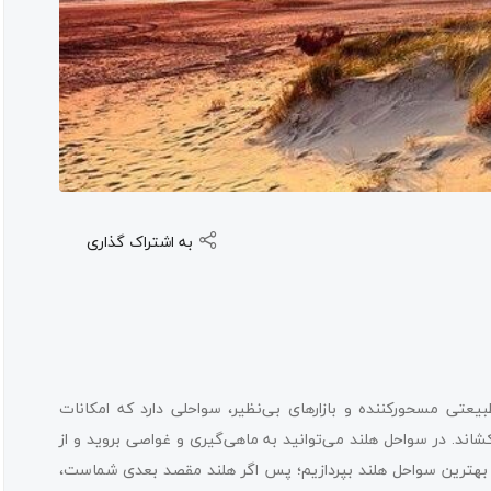
به اشتراک گذاری
طبیعتی مسحورکننده و بازارهای بی‌نظیر، سواحلی دارد که امکانات
ند. در سواحل هلند می‌توانید به ماهی‌گیری و غواصی بروید و از
اتی خوش لذت ببرید. در این مقاله قصد داریم به 10 تا از بهترین سواحل هلند بپردازیم؛ پس اگر هلند مقصد بعدی شماست،