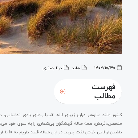
1402/10/30
هلند
درنا جعفری
فهرست
مطالب
کشور هلند علاوه‌بر مزارع زیبای لاله، آسیاب‌های بادی تماشایی، 
منحصربه‌فردش، همه ساله گردشگران بی‌شماری را به سوی خود می‌کشا
داشتن اوق