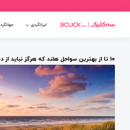
ایرانگردی
جهانگرد
10 تا از بهترین سواحل هلند که هرگز نباید از دست بدهید