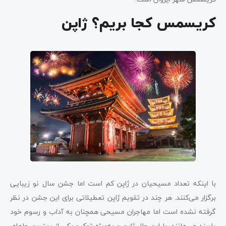
کریسمس کجا بریم؟ ژاپن
با اینکه تعداد مسیحیان در ژاپن کم است اما جشن سال نو زیبایی
برگزار می‌کنند. هر چند در تقویم ژاپن تعطیلاتی برای این جشن در نظر
گرفته نشده است اما مهاجران مسیحی همچنان به آداب و رسوم خود
پایبند می‌مانند. با این حال ژاپن و به‌ویژه توکیو یکی از بهترین جاهای