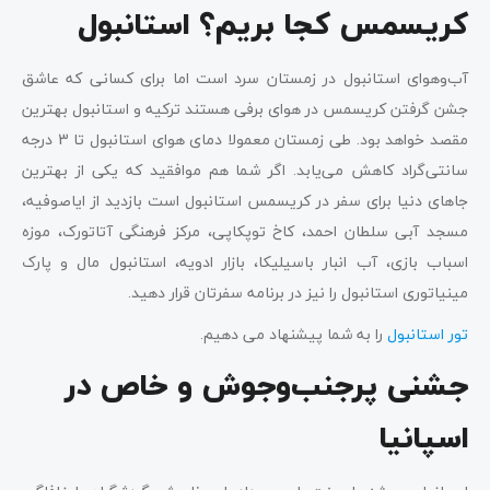
کریسمس کجا بریم؟ استانبول
آب‌وهوای استانبول در زمستان سرد است اما برای کسانی که عاشق
جشن گرفتن کریسمس در هوای برفی هستند ترکیه و استانبول بهترین
مقصد خواهد بود. طی زمستان معمولا دمای هوای استانبول تا 3 درجه
سانتی‌گراد کاهش می‌یابد. اگر شما هم موافقید که یکی از بهترین
جاهای دنیا برای سفر در کریسمس استانبول است بازدید از ایاصوفیه،
مسجد آبی سلطان احمد، کاخ توپکاپی، مرکز فرهنگی آتاتورک، موزه
اسباب بازی، آب انبار باسیلیکا، بازار ادویه، استانبول مال و پارک
مینیاتوری استانبول را نیز در برنامه سفرتان قرار دهید.
تور استانبول
را به شما پیشنهاد می دهیم.
جشنی پرجنب‌وجوش و خاص در
اسپانیا