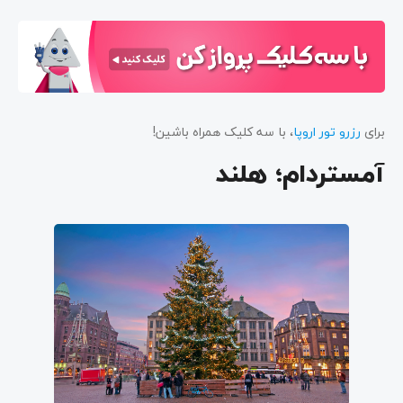
برای
رزرو تور اروپا
، با سه کلیک همراه باشین!
آمستردام؛ هلند