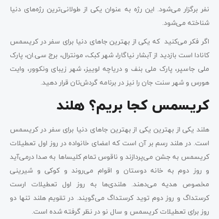
نفر برگزار می‌شود. این رژه به عنوان یکی از طولانی‌ترین رژه‌های دنیا
شناخته می‌شود.
اگر فکر می‌کنید که یکی از بهترین جاهای دنیا برای سفر در کریسمس
کانادا است بازدید از آبشار نیاگارا، شهر کبک، مونترال، برج سی.ان، پارک
ملی جاسپر، پارک ملی بنف و دریاچه لوییز، شهر زیبای ونکوور، وایت
هورس و شهر سنت جان را نیز در برنامه گردش‌تان قرار دهید.
کریسمس کجا بریم؟ هلند
هلند یکی از بهترین یکی از بهترین جاهای دنیا برای سفر در کریسمس
است. در هلند رسم بر آن است که اعضای خانواده در روز اول تعطیلات
کریسمس به جشن می‌پردازند و ناقوس‌ تمام کلیساها به صدا درمی‌آید
و روز دوم به خانه دوستان و اقوام می‌روند و کوکی و شیرینی
مخصوص هدیه می‌دهند. هلندی‌ها به روز اول تعطیلات ارست
کرستداگ و روز دوم توید کرستداگ می‌گویند. در تقویم هلند تنها دو
روز برای تعطیلات کریسمس و سال نو در نظر گرفته شده است.