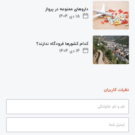
داروهای ممنوعه در پرواز
15 دی 1404
کدام کشورها فرودگاه ندارند؟
14 دی 1404
نظرات کاربران