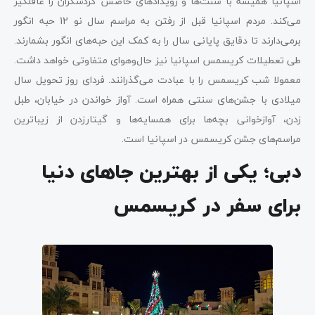
اسپانیا همیشه با سنت‌ها و رویدادهای خاصش گردشگران را غافلگیر
می‌کند. مردم اسپانیا قبل از رفتن به مراسم سال نو 12 حبه انگور
برمی‌دارند تا دقایق پایانی سال را به کمک این حبه‌های انگور بشمارند.
طی تعطیلات کریسمس اسپانیا نیز حال‌وهوای متفاوتی خواهد داشت.
معمولا شب کریسمس را با عبادت می‌گذرانند. فردای روز تحویل سال
میلادی با جشن‌های سنتی همراه است. آواز خواندن در خیابان، طبل
زدن، آوازخوانی بچه‌ها برای همسایه‌ها و گیتارزدن از زیباترین
مراسم‌های جشن کریسمس در اسپانیا است.
دبی؛ یکی از بهترین جاهای دنیا
برای سفر در کریسمس