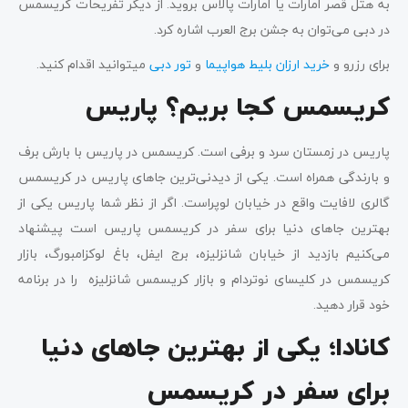
به هتل قصر امارات یا امارات پالاس بروید. از دیگر تفریحات کریسمس
در دبی می‌توان به جشن برج العرب اشاره کرد.
برای رزرو و
خرید ارزان بلیط هواپیما
و
تور دبی
میتوانید اقدام کنید.
کریسمس کجا بریم؟ پاریس
پاریس در زمستان سرد و برفی است. کریسمس در پاریس با بارش برف
و بارندگی همراه است. یکی از دیدنی‌ترین جاهای پاریس در کریسمس
گالری لافایت واقع در خیابان لوپراست. اگر از نظر شما پاریس یکی از
بهترین جاهای دنیا برای سفر در کریسمس پاریس است پیشنهاد
می‌کنیم بازدید از خیابان شانزلیزه، برج ایفل، باغ لوکزامبورگ، بازار
کریسمس در کلیسای نوتردام و بازار کریسمس شانزلیزه را در برنامه
خود قرار دهید.
کانادا؛ یکی از بهترین جاهای دنیا
برای سفر در کریسمس