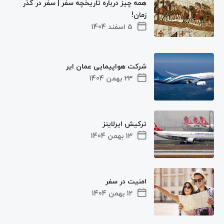
همه چیز درباره تاریخچه سفر | سفر در گذر
زمان!
5 اسفند 1404
شرکت هواپیمایی عمان ایر
23 بهمن 1404
ترکیش ایرلاینز
13 بهمن 1404
امنیت در سفر
12 بهمن 1404