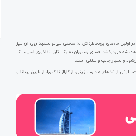
ان‌هایی بود که در اولین ماه‌های پرمخاطره‌اش به سختی می‌توانستید روی آن میز
ل همیشه می‌درخشد. فضای رستوران به یک اتاق غذاخوری اصلی، یک
شود و بسیار جالب و سنتی است.
فی از غذاهای محبوب ژاپنی، از کارااژ تا گیوزا، از طریق روباتا و