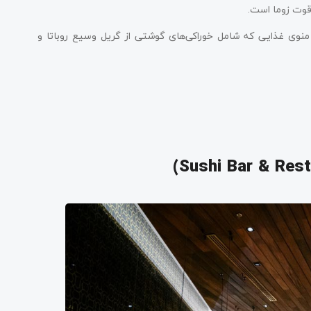
 قوت زوما است.
ز منوی غذایی که شامل خوراکی‌های گوشتی از گریل وسیع روباتا و