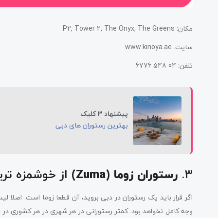
مکان: P2, Tower 2, The Onyx, The Greens
سایت: www.kinoya.ae
تلفن: 04 548 6776
پیشنهاد 3 کلیک
بهترین رستوران های دبی
3.
از خوشمزه تری
رستوران زوما (Zuma)
اگر قرار باید یک رستوران در دبی بروید، آن قطعا زوما است. اصلا 
وجه کامل نخواهد بود. کمتر رستورانی در هر شهری در هر کشوری در 