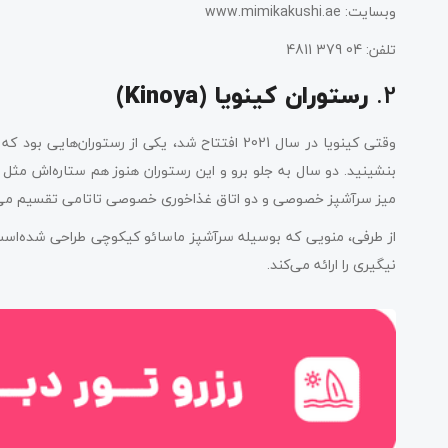
وبسایت: www.mimikakushi.ae
تلفن: 04 379 4811
2.
رستوران کینویا (Kinoya)
وقتی کینویا در سال 2021 افتتاح شد، یکی از رستور
بنشینید. دو سال به جلو برو و این رستوران هنوز هم ستاره‌اش مث
میز سرآشپز خصوصی و دو اتاق غذاخوری خصوصی تاتامی تقسیم می‌
از طرفی، منویی که بوسیله سرآشپز ماسائو کیکوچی طراحی شده‌است، طی
نیگیری را ارائه می‌کند.