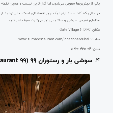
یکی از بهترین‌ها معرفی می‌شود، اما گران‌ترین نیست و همین نقطه
در حالی که کاد سیاه اینجا یک چیز افسانه‌ای است، نمی‌توانید ا
غذاهای نفیس سوشی و ساشیمی نیز می‌شود، صرف نظر کنید.
مکان: Gate Village 6, DIFC
سایت: www.zumarestaurant.com/locations/dubai
تلفن: 04 425 5660
4.
سوشی بار و رستوران 99 (99 Sushi Bar & Restaurant)