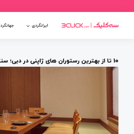
ایرانگردی
جهانگرد
10 تا از بهترین رستوران های ژاپنی در دبی؛ سنتی و خوشمزه