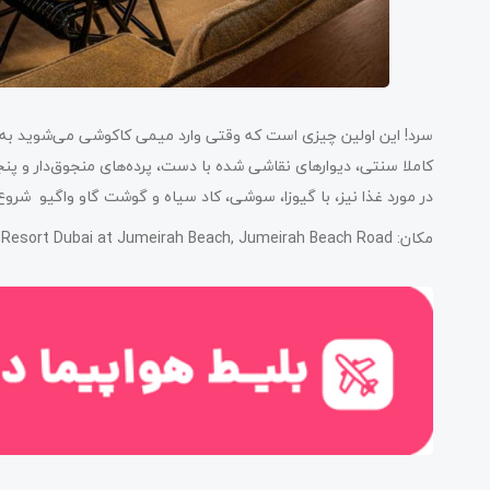
سرد! این اولین چیزی است که وقتی وارد میمی کاکوشی می‌شوید به ذه
کاملا سنتی، دیوارهای نقاشی شده با دست، پرده‌های منجوق‌دار و پ
در مورد غذا نیز، با گیوزا، سوشی، کاد سیاه و گوشت گاو واگیو شروع ک
مکان: Four Seasons Resort Dubai at Jumeirah Beach, Jumeirah Beach Road