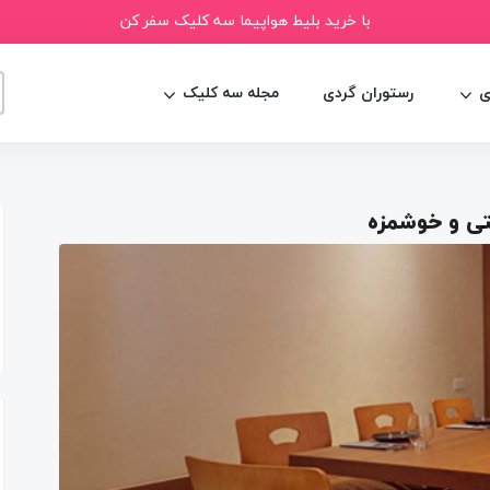
با خرید بلیط هواپیما سه کلیک سفر کن
ی
رستوران گردی
مجله سه کلیک