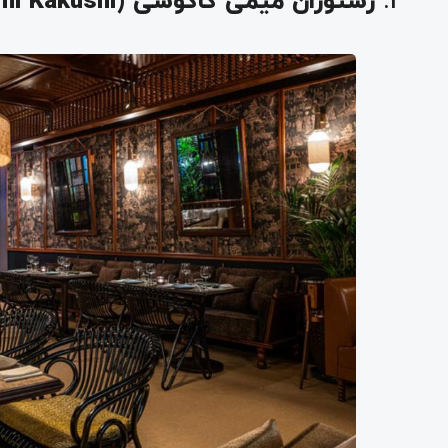
1.
رستوران میمی کاکوشی (Mimi Kakushi)