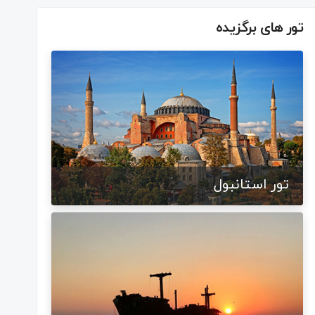
تور های برگزیده
تور استانبول