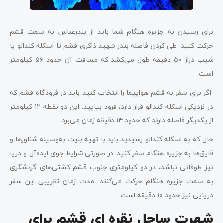
برای رسیدن به جزیره هنگام شما باید از بندرعباس به سمت قشم
حرکت کنید. طی کردن فاصله بندر شهید ذاکری قشم تا اسکله کندالو یا
شیب دراز ۵۰ دقیقه طول می‌کشد که مسافت آن حدود ۵۶ کیلومتر
است.
اگر برای سفر به قشم هواپیما را انتخاب کنید باید در فرودگاه قشم که
در نزدیکی اسکله کندالو قرار دارد، فرود بیایید. این دو نقطه ۱۲ کیلومتر
از یکدیگر فاصله دارند که حدود ۱۴ دقیقه زمان می‌برد.
حال که به اسکله کندالو رسیدید باید با تهیه بلیت به‌وسیله شناورها و
قایق‌ها به جزیره هنگام سفر کنید. در صورتی شرایط جوی ایده‌آل و دریا
نیز طوفانی نباشد، در دو کیلومتری جنوب قشم کشتی‌های گردشگری
به ‌سمت جزیره هنگام حرکت می‌کنند. مدت زمان تقریبی این سفر
دریایی نیز حدود ۱۰ دقیقه است.
شهرت ساحل نقره‌ ای قشم برای