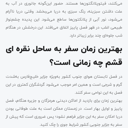
می‌کنند، فیتوپلانگتون‌ها هستند. حضور این‌گونه جانوری در آب به
علت داشتن سبزینه، رنگ سبزی به دریا می‌بخشد. وقتی دریا ناآرام
می‌شود، نور آبی از پلانکتون‌ها ساطع می‌شود. این پدیده چشم‌نواز
طبیعی اغلب در ظهر فصل پاییز اتفاق می‌افتد. این درخشش در هنگام
شب جلوه‌ای چند برابر زیباتر دارد.
بهترین زمان سفر به ساحل نقره‌ ای
قشم چه زمانی است؟
در فصل تابستان هوای جنوب کشور به‌ویژه جزایر خلیج‌فارس به‌شدت
گرم و شرجی است و همین امر موجب می‌شود گردشگران کمتری در این
فصل به این نواحی سفر کنند.
بهترین زمان برای بازدید از اماکن دیدنی هرمزگان و جزیره هنگام، فصل
پاییز و اوایل بهار است. در زمستان ممکن است به‌ علت طوفانی بودن
دریا امکان سفر به این جزایر فراهم نشود؛ پس ضروری است که پیش از
سفر به جزایر جنوبی کشور شرایط جوی را چک کنید.