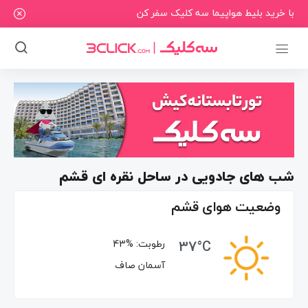
با خرید بلیط هواپیما سه کلیک سفر کن
شب های جادویی در ساحل نقره ای قشم
وضعیت هوای قشم
37°C
رطوبت:
43%
آسمان صاف