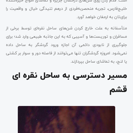
است. قدم زدن روی شن‌های درخشان جزیره و تماشای امواج خیره‌کننده
خلیج‌فارس، تجربه منحصربه‌فردی از درهم تنیدگی خیال و واقعیت را
برای‌تان به ارمغان خواهد آورد.
متأسفانه به علت خارج کردن شن‌های ساحل نقره‌ای توسط برخی از
مسافران و توریست‌ها و آسیبی که به این جاذبه طبیعی وارد شد؛ برای
جلوگیری از نابودی دائمی آن اجازه ورود گردشگر به ساحل داده
نمی‌شود. امروزه گردشگران تنها می‌توانند از فاصله دور و سوار بر کشتی
یا لنج، به تماشای ساحل بپردازند.
مسیر دسترسی به ساحل نقره ای
قشم