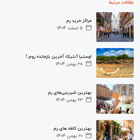
مقالات مرتبط
مراکز خرید رم
5 اسفند 1404
اوستیا آنتیکا؛ آخرین بازمانده روم !
28 بهمن 1404
بهترین شیرینی‌های رم
23 بهمن 1404
بهترین کافه های رم
20 بهمن 1404