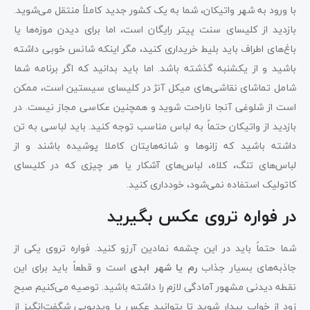
با ورود به شهر واتیکان، شما به یک کشور جدید کاملاً منتقل می‌شوید.
بازدید از کلیسای سنت پیتر رایگان است، اما برای دیدن موزه‌ها یا
باغ‌های اطراف باید بلیط خریداری کنید، مگر اینکه شانس خوبی داشته
باشید و از یکشنبه گذشته باشد. اما باید بدانید که اگر برنامه شما
شامل تماشای نقاشی‌های میکل آنژ در کلیسای سیستین است، ممکن
است از شلوغی آنجا ناراحت شوید و همچنین عکاسی مجاز نیست. در
بازدید از واتیکان حتماً به لباس مناسب توجه کنید. باید لباسی به تن
داشته باشید که زانوها و شانه‌هایتان کاملا پوشیده باشند و از
لباس‌های تنگ، کلاه، لباس‌های آشکار یا هر چیزی که در کلیسای
کاتولیک استفاده نمی‌شود، خودداری کنید.
در فواره تروی عکس بگیرید
شما حتماً باید در این چشمه نمادین آرزو کنید. فواره تروی یکی از
جاذبه‌های بسیار جذاب
رم یا شهر ابدی
است و قطعاً باید برای این
نقطه دیدنی مشهور آمادگی لازم را داشته باشید. توصیه می‌کنیم صبح
زود از خواب بیدار شوید تا بتوانید عکس یا ویدیویی شگفت‌انگیز از