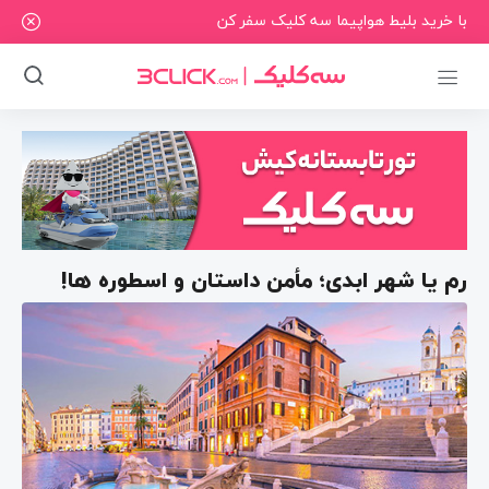
با خرید بلیط هواپیما سه کلیک سفر کن
رم یا شهر ابدی؛ مأمن داستان و اسطوره ها!