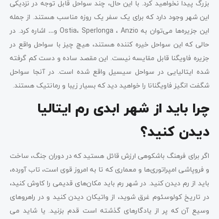
بزرگ پیدا نخواهید کرد. با این حال، چند سواحل قابل توجه در نزدیکی
این شهر وجود دارد که برای یک سفر یک روزه مناسب هستند. از جمله
این جزیره‌ها می‌توان به Ostia، Sperlonga ، Anzio و… اشاره کرد. در
حالی که این سواحل خیره کننده هستند، هیچ چیز با سواحل واقع در
جزیره فاویگنا قابل مقایسه نیست. این مقصد ساده و دست کم گرفته
شده ایتالیایی در سواحل سیسیل واقع شده است. در آنجا سواحل
شگفت انگیز فاویگنانا را خواهید دید که بسیار زیبا و رمانتیک هستند.
چرا باید از شهر ابدی رم ایتالیا
دیدن کنید؟
اگر برای فرهنگ باشکوهی ارزش قائل هستید که در دوران جنگ، ساخت
و فروپاشی امپراتوری‌ها و معماری که تا به امروز قوی است، تاب آورده،
باید از رم دیدن کنید. در شهر رم باید مکان‌های قدیمی را کاوش کنید،
در تاریخ کولوسئوم غرق شوید، از واتیکان دیدن کنید و در راهروهای
وسیع آن که پر از یادگارهای گذشته است قدم بزنید. یا شاید می