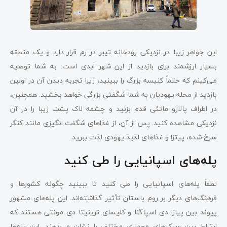
این جواهر زیبا در نزدیکی رودخانه تیبر در رم قرار دارد و یک منطقه
بسیار ارزشمند برای بازدید از این شهر ابدی است. به شما توصیه
می‌کینم که حتماً کنیسه بزرگ را ببینید، زیرا تجربه دیدن آن در اولین
بازدید از محله یهودیان به شما شگفتی بزرگی خواهد بخشید. همچنین،
در اطراف پالازو ماتئی قدم بزنید و چشمه لاک پشت زیبا را در آن
نزدیکی مشاهده کنید. پس از آن، از غذاهای شگفت ‌انگیزی مانند کنگر
سرخ شده، پیتزا و غذاهای لذیذ یهودی لذت ببرید.
پله‌های اسپانیایی را طی کنید
لطفاً پله‌های اسپانیایی را طی کنید تا ببینید چگونه کشورها و
فرهنگ‌های دیگر بر روم باستان تأثیر گذاشته‌اند. این پله‌های مشهور
پیوند بین پیازا دی اسپاگنا و کلیسای ترینیتا دی مونتی هستند که
ارتباط بین سبک‌های معماری مختلف را نشان می‌دهند. این پله‌ها