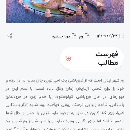
1402/04/24
رم
درنا جعفری
فهرست
مطالب
رم شهر ابدی است که از فروپاشی یک امپراتوری جان سالم به در برده و
خود را برای تحمل آزمایش زمان وفق داده است. با قدم زدن در
دیوارهای در حال فروپاشی کولوسئوم، یا قدم زدن در فروم‌های
باستانی، شاهد زیبایی فرهنگ رومی خواهید بود. شاید آثار باستانی
امپراطوری که اکنون در شهر رم وجود دارد خیلی با حس و حال شما
همسو نباشد اما جای نگرانی وجود ندارد. زیرا شهر شلوغ رم شب زنده
داری را به نحو احسن ارائه می‌دهد که می‌تواند هر مسافر و گردشگری را