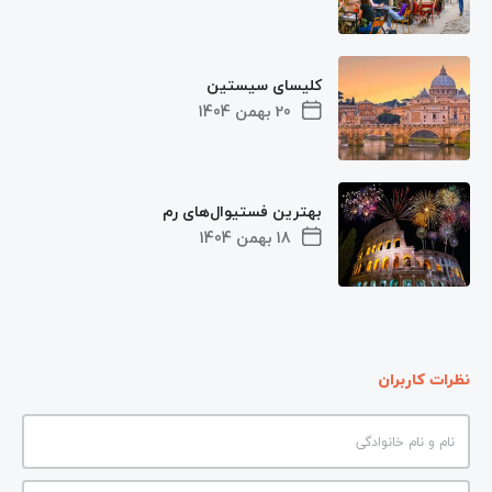
کلیسای سیستین
20 بهمن 1404
بهترین فستیوال‌های رم
18 بهمن 1404
نظرات کاربران