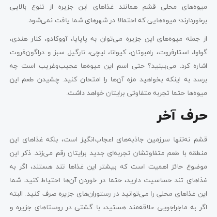
میوه‌های محلی قشم همانند غذاهای این جزیره از تنوع بالایی
برخوردارند؛ میوه‌هایی که احتمالا در شهرهای شما یافت نمی‌شود.
از جمله میوه‌های این جزیره می‌توان به پاپایا، آووکادو، کنار هندی،
گواوا، استارفروت، رامبوتان، کیوانا، لیچی، نارگیل سبز و دراگون‌فروت
اشاره کرد. می‌بینید؟ حتی اسم‌ این میوه‌ها عجیب‌وغریب است چه
برسد به اینکه بخواهید مزه آن‌ها را امتحان کنید. چشیدن طعم این
میوه‌ها حتما تجربه متفاوتی برایتان خواهد داشت.
حرف آخر
قشم نه‌تنها سرزمین جاذبه‌های اعجاب‌انگیز است، بلکه غذاهای این
منطقه با طعم متفاوتشان تجربه‌ای جدید برایتان رقم می‌زند. ذکر این
موضوع حائز اهمیت است که بیشتر این غذاها تند هستند، اگر به
غذاهای تند حساسیت دارید، حتما در خوردن آن‌ها احتیاط کنید. شما
این غذاهای محلی را می‌توانید در رستوران‌های جزیره صرف کنید. البته
اگر به ماجراجویی علاقه‌مند هستید، با گشتی در روستاهای جزیره و