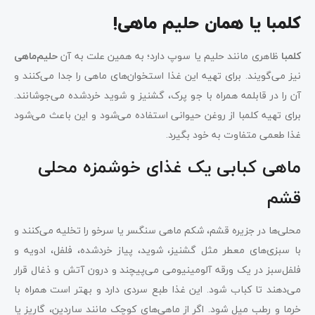
کلمبا یا همان حلیم ماهی!
کلمبا
ظاهری مانند حلیم یا سوپ دارد؛ به همین علت به آن
حلیم‌ماهی
نیز می‌گویند. برای تهیه این غذا استخوان‌های ماهی را جدا می‌کنند و
آن را در قابلمه همراه با جو پرک، گشنیز و شوید خردشده می‌جوشانند.
برای تهیه کلمبا از روغن حیوانی استفاده می‌شود و این باعث می‌شود
غذا طعمی متفاوت به خود بگیرد.
ماهی کبابی یک غذای خوشمزه محلی
قشم
محلی‌ها در جزیره قشم، شکم ماهی سنگسر یا سرخو را تخلیه می‌کنند و
با سبزی‌های معطر مثل گشنیز، شوید، پیاز خردشده، فلفل، ادویه و
فلفل‌سبز در یک ورقه آلومینیومی می‌پیچند و درون آتش و ذغال قرار
می‌دهند تا کباب شود. این غذا طبع سردی دارد و بهتر است همراه با
خرما و رطب میل شود. اگر از ماهی‌های کوچک مانند ساردین، گاریز یا