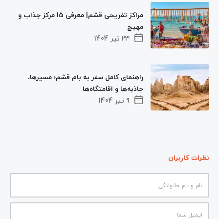
مراکز تفریحی قشم| معرفی 15 مرکز جذاب و
مهیج
23 تیر 1404
راهنمای کامل سفر به بام قشم؛ مسیرها،
جاذبه‌ها و اقامتگاه‌ها
9 تیر 1404
نظرات کاربران