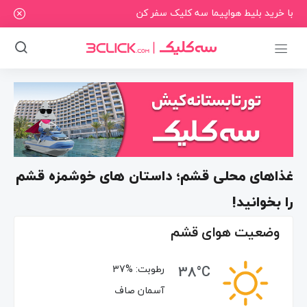
با خرید بلیط هواپیما سه کلیک سفر کن
غذاهای محلی قشم؛ داستان های خوشمزه قشم
را بخوانید!
وضعیت هوای قشم
38°C
رطوبت:
37%
آسمان صاف