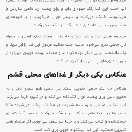
مهیاوه از ترکیب دو واژه «ماهی» و «آوه» تشکیل شده که آوه به معنی
آب است. این غذا رنگ قهوه‌ای دارد و برای پخت آن، ماهی ساردین را
می‌شورند، خشک می‌کنند و سپس آن را می‌کوبند و با ادویه‌های
مخصوص جنوبی مانند رازیانه و گشنیز ترکیب می‌کنند.
مهیاوه طعمی تند و شور دارد و به عنوان وعده غذای اصلی به همراه
نان محلی سرو می‌شود. جالب است بدانید فرمول این غذا را ابن‌سینا و
یک دانشمند ایرانی دیگر تهیه کرده‌اند و معتقد بودند خوردن مهیاوه از
بروز بیماری‌های پوستی جلوگیری می‌کند.
عنکاس یکی دیگر از غذاهای محلی قشم
عنکاس نام یک ماهی جنوبی است. این ماهی طبع سردی دارد و به
همین دلیل برای پخت، آن را تکه‌تکه می‌کنند و در شیره خرما می‌پزند.
این غذا در مناطق جنوب به شیوه‌های مختلف پخت می‌شود؛ مثلا
بعضی‌ها در ابتدا ماهی عنکاس را خشک می‌کنند، سپس گوشت‌های
خشک‌شده را کباب می‌کنند و با خرما سر سفره می‌آورند. اگر طرفدار طعم
شیرین هستید، این غذا پیشنهاد خوبی برای شما است.