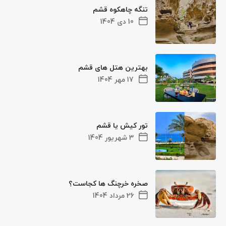
تنگه چاهکوه قشم
10 دی 1404
بهترین هتل های قشم
17 مهر 1404
تور کیش یا قشم
3 شهریور 1404
صخره خرچنگ ها کجاست؟
26 مرداد 1404