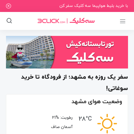
با خرید بلیط هواپیما سه کلیک سفر کن
سفر یک روزه به مشهد؛ از فرودگاه تا خرید
سوغاتی!
وضعیت هوای مشهد
28°C
رطوبت:
21%
آسمان صاف