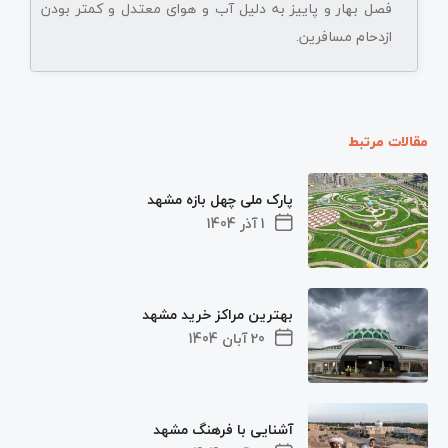
فصل بهار و پاییز به دلیل آب و هوای معتدل و کمتر بودن
ازدحام مسافرین.
مقالات مرتبط
پارک ملی چهل بازه مشهد
1 آذر 1404
بهترین مراکز خرید مشهد
20 آبان 1404
آشنایی با فرهنگ مشهد