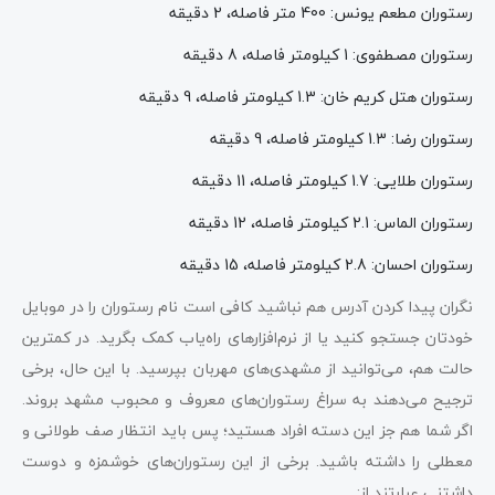
رستوران مطعم یونس: 400 متر فاصله، 2 دقیقه
رستوران مصطفوی: 1 کیلومتر فاصله، 8 دقیقه
رستوران هتل کریم خان: 1.3 کیلومتر فاصله، 9 دقیقه
رستوران رضا: 1.3 کیلومتر فاصله، 9 دقیقه
رستوران طلایی: 1.7 کیلومتر فاصله، 11 دقیقه
رستوران الماس: 2.1 کیلومتر فاصله، 12 دقیقه
رستوران احسان: 2.8 کیلومتر فاصله، 15 دقیقه
نگران پیدا کردن آدرس هم نباشید کافی است نام رستوران را در موبایل
خودتان جستجو کنید یا از نرم‌افزارهای راه‌یاب کمک بگرید. در کمترین
حالت هم، می‌توانید از مشهدی‌های مهربان بپرسید. با این حال، برخی
ترجیح می‌دهند به سراغ رستوران‌های معروف و محبوب مشهد بروند.
اگر شما هم جز این دسته افراد هستید؛ پس باید انتظار صف طولانی و
معطلی را داشته باشید. برخی از این رستوران‌های خوشمزه و دوست
داشتنی عبارتند از: