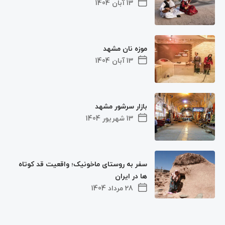
13 آبان 1404
موزه نان مشهد
13 آبان 1404
بازار سرشور مشهد
13 شهریور 1404
سفر به روستای ماخونیک؛ واقعیت قد کوتاه‌
ها در ایران
28 مرداد 1404