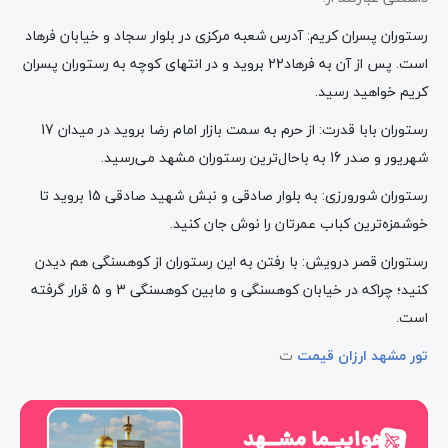
رستوران پسران کریم: آدرس شعبه مرکزی در بلوار سجاد و خیابان فرهاد
است. پس از آن به فرهاد22 بروید و در انتهای کوچه به رستوران پسران
کریم خواهید رسید.
رستوران بابا قدرت: از حرم به سمت بازار امام رضا بروید در میدان 17
شهریور و صدر 16 به باحال‌ترین رستوران مشهد می‌رسید.
رستوران شورورزی: به بلوار صادقی و نبش شهید صادقی 15 بروید تا
خوشمزه‌ترین کباب عمرتان را نوش جان کنید.
رستوران قصر درویش: با رفتن به این رستوران از کوهسنگی هم دیدن
کنید؛ چراکه در خیابان کوهسنگی و مابین کوهسنگی 3 و 5 قرار گرفته
است.
تور مشهد ارزان قیمت
ت