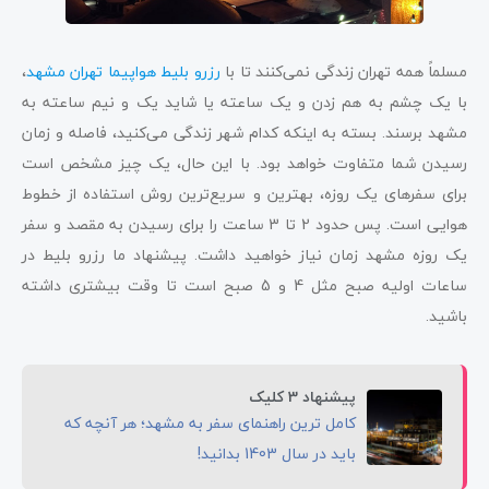
مسلماً همه تهران زندگی نمی‌کنند تا با
رزرو بلیط هواپیما تهران مشهد
،
با یک چشم به هم زدن و یک ساعته یا شاید یک و نیم ساعته به
مشهد برسند. بسته به اینکه کدام شهر زندگی می‌کنید، فاصله و زمان
رسیدن شما متفاوت خواهد بود. با این حال، یک چیز مشخص است
برای سفرهای یک روزه، بهترین و سریع‌ترین روش استفاده از خطوط
هوایی است. پس حدود 2 تا 3 ساعت را برای رسیدن به مقصد و سفر
یک روزه مشهد زمان نیاز خواهید داشت. پیشنهاد ما رزرو بلیط در
ساعات اولیه صبح مثل 4 و 5 صبح است تا وقت بیشتری داشته
باشید.
پیشنهاد 3 کلیک
کامل ترین راهنمای سفر به مشهد؛ هر آنچه که
باید در سال 1403 بدانید!