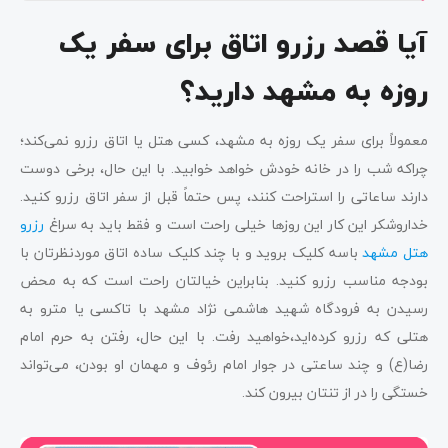
آیا قصد رزرو اتاق برای سفر یک
روزه به مشهد دارید؟
معمولاً برای سفر یک روزه به مشهد، کسی هتل یا اتاق رزرو نمی‌کند؛
چراکه شب را در خانه خودش خواهد خوابید. با این حال، برخی دوست
دارند ساعاتی را استراحت کنند، پس حتماً قبل از سفر اتاق رزرو کنید.
خداروشکر این کار این روزها خیلی راحت است و فقط باید به سراغ
رزرو
هتل مشهد
باسه کلیک بروید و با چند کلیک ساده اتاق موردنظرتان با
بودجه مناسب رزرو کنید. بنابراین خیالتان راحت است که به محض
رسیدن به فرودگاه شهید هاشمی نژاد مشهد با تاکسی یا مترو به
هتلی که رزرو کرده‌اید،خواهید رفت. با این حال، رفتن به حرم امام
رضا(ع) و چند ساعتی در جوار امام رئوف و مهمان او بودن، می‌تواند
خستگی را در از تنتان بیرون کند.