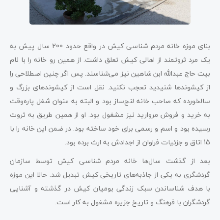
بنای موزه خانه مردم شناسی کیش در واقع حدود 200 سال پیش به
یک مرد ثروتمند از اهالی کیش تعلق داشت. از همین رو خانه را با نام
بیت حاج عبدالله ابن شاهین نیز می‌شناسند. پس اگر چنین اصطلاحی را
از کیشوندها شنیدید تعجب نکنید. نقل است از کیشوندهای بزرگ و
سالخورده که صاحب خانه لنج‌ساز بود و البته به عنوان شغل پاره‌وقت
به خرید و فروش مروارید نیز مشغول بود. او از همین طریق به ثروت
رسیده بود و اسم و رسمی برای خود ساخته بود. در ضمن این خانه را با
15 اتاق و جزئیات فراوان از اجدادش به ارث برده بود.
بعد از گذشت سال‌ها خانه مردم شناسی کیش توسط سازمان
گردشگری به یکی از جاذبه‌های تاریخی کیش تبدیل شد. حالا این موزه
با هدف شناساندن سبک زندگی بومیان کیش در گذشته و آشنایی
گردشگران با فرهنگ و تاریخ جزیره مشغول به کار است.