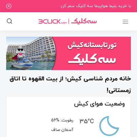
با خرید بلیط هواپیما سه کلیک سفر کن
خانه مردم شناسی کیش؛ از بیت القهوه تا اتاق
زمستانی!
وضعیت هوای کیش
35°C
رطوبت:
56%
آسمان صاف