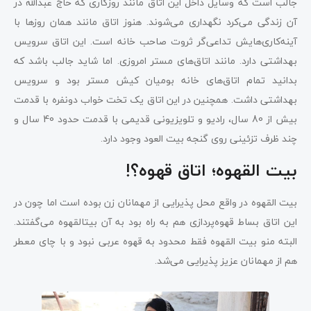
جالب است که وسایل داخل این اتاق مانند روزگاری که حاج عبدالله در
آن زندگی می‌کرد نگهداری می‌شوند. هنوز اتاق مانند همان روزها با
آینه‌کاری‌هایش تداعی‌گر ثروت صاحب خانه است. این اتاق سرویس
بهداشتی دارد. مانند اتاق‌های مستر امروزی. اما شاید جالب باشد که
بدانید تمام اتاق‌های خانه بومیان کیش مستر بود و سرویس
بهداشتی داشت. همچنین در این اتاق یک تخت خواب دونفره با قدمت
بیش از 80 سال، رادیو و تلویزیونی قدیمی با قدمت حدود 40 سال و
چند ظرف تزئینی روی گنجه بیت العود وجود دارد.
بیت القهوه؛ اتاق قهوه؟!
بیت القهوه در واقع محل پذیرایی از مهمانان زن بوده است اما چون در
این اتاق بساط قهوه‌پردازی هم به راه بود به آن بیتالقهوه می‌گفتند.
البته منو بیت القهوه فقط محدود به قهوه عربی نبود و با چای معطر
هم از مهمانان عزیز پذیرایی می‌شد.