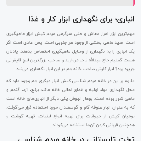
انباری؛ برای نگهداری ابزار کار و غذا
مهم‌ترین ابزار امرار معاش و حتی سرگرمی مردم کیش ابزار ماهیگیری
است. صید ماهی بخشی از وجود هر جنوبی است. پس عادی است اگر
یک انباری را به نگهداری از وسایل ماهیگیری اختصاص بدهند. یادتان
هست گفتیم حاج عبدالله تاجر مروارید و صاحب بزرگترین لنج قایقرانی
جزیره بود؟ ابزار کارش صاحب خانه هم در این انبار نگه‌داری ‌می‌شد.
علاوه بر این در خانه مردم شناسی کیش انبار دیگری هم وجود دارد که
محل نگهداری مواد اولیه و غذای اهالی خانه مانند برنج، آرد، گندم و
ماهی شور بوده است. بوهار الهوش یکی دیگر از انباری‌های خانه است
که به عنوان انبار علوفه گاو و گوسفندان مورد استفاده قرار می‌گرفت.
بومیان کیش از حیوانات برای تهیه انواع لبنیات، تهیه گوشت و
همچنین قربانی کردن آن‌ها استفاده می‌کردند.
تخت تابستانی در خانه مردم شناسی