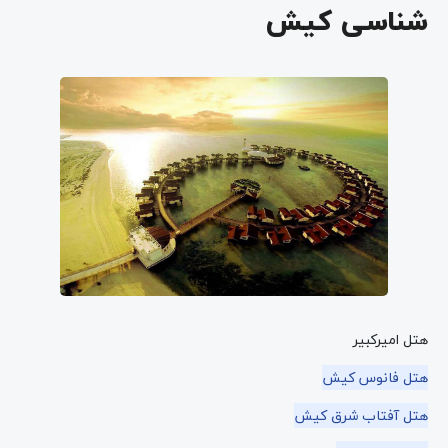
شناسی کیش
هتل امیرکبیر
هتل فانوس کیش
هتل آفتاب شرق کیش