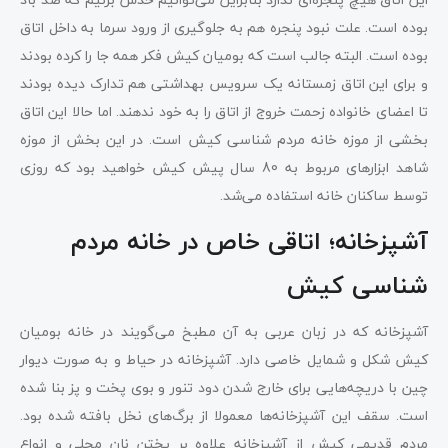
بوده است. علت نبود پنجره هم به جلوگیری از ورود سرما به داخل اتاق
بوده است. البته جالب است که بومیان کیش فکر همه جا را کرده بودند
و برای این اتاق زمستانه یک سرویس بهداشتی هم تدارک دیده بودند
تا اعضای خانواده زحمت خروج از اتاق را به خود ندهند. اما حالا این اتاق
بخشی از موزه خانه مردم شناسی کیش است. در این بخش از موزه
شاهد ابزارهای مربوط به 80 سال پیش کیش خواهید بود که روزی
توسط ساکنان خانه استفاده می‌شد.
آشپزخانه؛ اتاقی خاص در خانه مردم
شناسی کیش
آشپزخانه که در زبان عربی به آن مطبخ می‌گویند در خانه بومیان
کیش شکل و شمایل خاصی دارد. آشپزخانه در حیاط و به صورت دیوار
چین با دریچه‌هایی برای خارج شدن دود تنور و بوی پخت و پز بنا شده
است. سقف این آشپزخانه‌ها معمولا از برگ‌های نخل بافته شده بود.
مردم قدیمی کیش از آشپزخانه علاوه بر پختن نان محلی و انواع