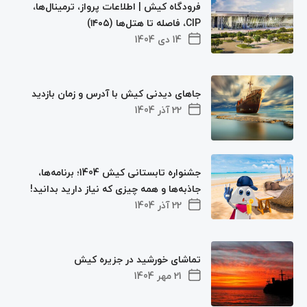
فرودگاه کیش | اطلاعات پرواز، ترمینال‌ها،
CIP، فاصله تا هتل‌ها (۱۴۰۵)
14 دی 1404
جاهای دیدنی کیش با آدرس و زمان بازدید
22 آذر 1404
جشنواره تابستانی کیش 1404؛ برنامه‌ها،
جاذبه‌ها و همه چیزی که نیاز دارید بدانید!
22 آذر 1404
تماشای خورشید در جزیره کیش
21 مهر 1404