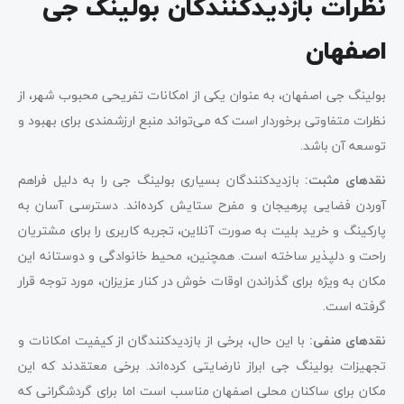
نظرات بازدیدکنندگان بولینگ جی
اصفهان
بولینگ جی اصفهان، به عنوان یکی از امکانات تفریحی محبوب شهر، از
نظرات متفاوتی برخوردار است که می‌تواند منبع ارزشمندی برای بهبود و
توسعه آن باشد.
نقدهای مثبت:
بازدیدکنندگان بسیاری بولینگ جی را به دلیل فراهم
آوردن فضایی پرهیجان و مفرح ستایش کرده‌اند. دسترسی آسان به
پارکینگ و خرید بلیت به صورت آنلاین، تجربه کاربری را برای مشتریان
راحت و دلپذیر ساخته است. همچنین، محیط خانوادگی و دوستانه این
مکان به ویژه برای گذراندن اوقات خوش در کنار عزیزان، مورد توجه قرار
گرفته است.
نقدهای منفی:
با این حال، برخی از بازدیدکنندگان از کیفیت امکانات و
تجهیزات بولینگ جی ابراز نارضایتی کرده‌اند. برخی معتقدند که این
مکان برای ساکنان محلی اصفهان مناسب است اما برای گردشگرانی که