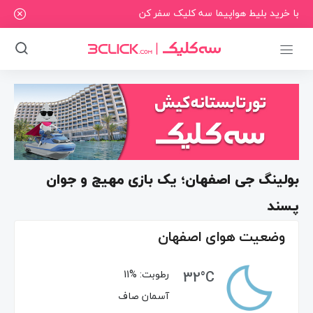
با خرید بلیط هواپیما سه کلیک سفر کن
بولینگ جی اصفهان؛ یک بازی مهیج و جوان
پسند
وضعیت هوای اصفهان
32°C
رطوبت:
11%
آسمان صاف