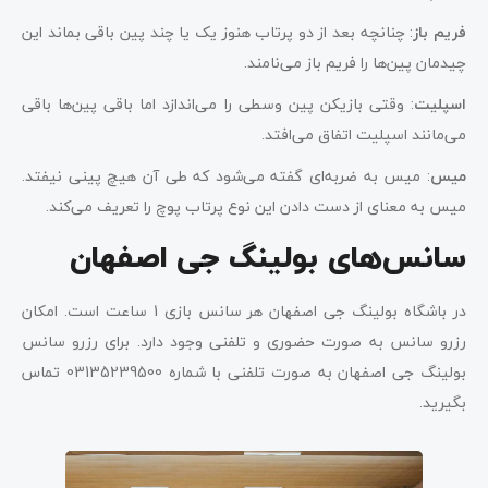
فریم باز
: چنانچه بعد از دو پرتاب هنوز یک یا چند پین باقی بماند این
چیدمان پین‌ها را فریم باز می‌نامند.
اسپلیت
: وقتی بازیکن پین وسطی را می‌اندازد اما باقی پین‌ها باقی
می‌مانند اسپلیت اتفاق می‌افتد.
میس
: میس به ضربه‌ای گفته می‌شود که طی آن هیچ پینی نیفتد.
میس به معنای از دست دادن این نوع پرتاب پوچ را تعریف می‌کند.
سانس‌های بولینگ جی اصفهان
در باشگاه بولینگ جی اصفهان هر سانس بازی 1 ساعت است. امکان
رزرو سانس به صورت حضوری و تلفنی وجود دارد. برای رزرو سانس
بولینگ جی اصفهان به صورت تلفنی با شماره 03135239500 تماس
بگیرید.