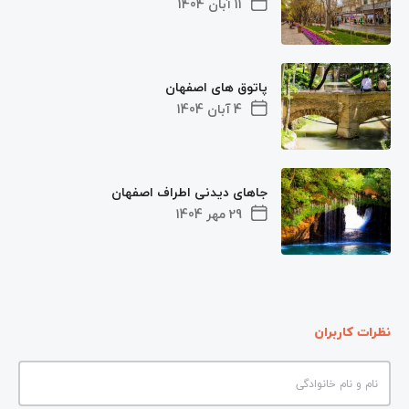
11 آبان 1404
پاتوق های اصفهان
4 آبان 1404
جاهای دیدنی اطراف اصفهان
29 مهر 1404
نظرات کاربران