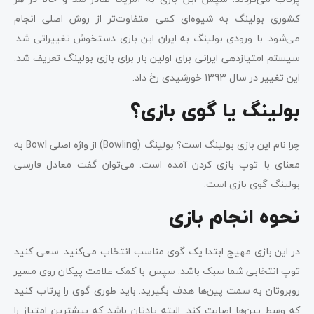
کشوری بولینگ به شیوه‌ای کمی متفاوت‌تر از روش اصلی انجام
می‌شود. با ورودی بولینگ به ایران این بازی دستخوش تغییراتی شد.
سیستم امتیازدهی ایرانی برای اولین بار برای بازی بولینگ تعریف شد.
این تغییر در سال 1393 خورشیدی رخ داد.
بولینگ یا گوی بازی؟
چرا نام این بازی بولینگ است؟ بولینگ (Bowling) از واژه اصلی Bowl به
معنای با توپ بازی کردن آمده است. می‌توان گفت معادل فارسی
بولینگ گوی بازی است.
نحوه انجام بازی
در این بازی مهیج ابتدا یک گوی مناسب انتخاب می‌کنید. سعی کنید
توپ انتخابی شما سبک باشد. سپس با کمک علامت پیکان روی مسیر
روبروتان به سمت پین‌ها هدف بگیرید. باید طوری گوی را پرتاب کنید
که وسط پین‌ها اصابت کند. البته یادتان باشد که بیشترین امتیاز را