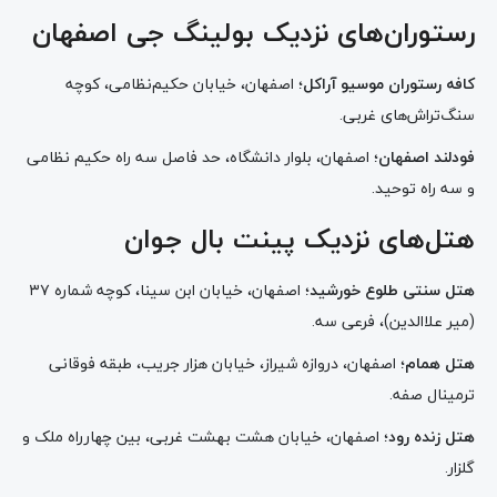
رستوران‌های نزدیک بولینگ جی اصفهان
کافه رستوران موسیو آراکل
؛ اصفهان، خیابان حکیم‌نظامی، کوچه
سنگ‌تراش‌های غربی.
فودلند اصفهان
؛ اصفهان، بلوار دانشگاه، حد فاصل سه راه حکیم نظامی
و سه راه توحید.
هتل‌های نزدیک پینت بال جوان
هتل سنتی طلوع خورشید
؛ اصفهان، خیابان ابن سینا، کوچه شماره ۳۷
(میر علاالدین)، فرعی سه.
هتل همام
؛ اصفهان، دروازه شیراز، خیابان هزار جریب، طبقه فوقانی
ترمینال صفه.
هتل زنده رود
؛ اصفهان، خیابان هشت بهشت غربی، بین چهار‌راه ملک و
گلزار.