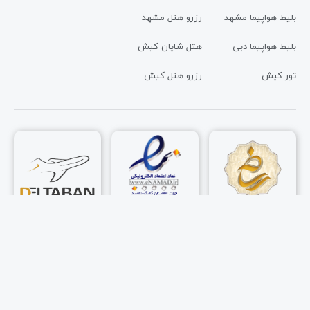
بلیط هواپیما مشهد
رزرو هتل مشهد
بلیط هواپیما دبی
هتل شایان کیش
تور کیش
رزرو هتل کیش