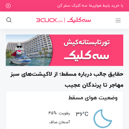
با خرید بلیط هواپیما سه کلیک سفر کن
حقایق جالب درباره مسقط؛ از لاکپشت‌های سبز
مهاجر تا پرندگان عجیب
وضعیت هوای مسقط
36°C
رطوبت:
45%
آسمان صاف