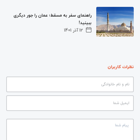
راهنمای سفر به مسقط؛ عمان را جور دیگری
ببینید!
12 آذر 1401
نظرات کاربران