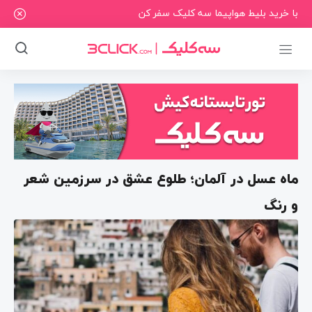
با خرید بلیط هواپیما سه کلیک سفر کن
ماه عسل در آلمان؛ طلوع عشق در سرزمین شعر
و رنگ