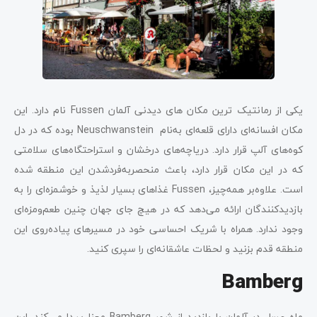
یکی از رمانتیک‌ ترین مکان ‌های دیدنی آلمان Fussen نام دارد. این
مکان افسانه‌ای دارای قلعه‌ای به‌نام Neuschwanstein بوده که در دل
کوه‌های آلپ قرار دارد. دریاچه‌های درخشان و استراحتگاه‌های سلامتی
که در این مکان قرار دارد، باعث منحصربه‌فردشدن این منطقه شده
است. علاوه‌بر همه‌چیز، Fussen غذاهای بسیار لذیذ و خوشمزه‌ای را به
بازدیدکنندگان ارائه می‌دهد که در هیچ جای جهان چنین طعم‌ومزه‌ای
وجود ندارد. همراه با شریک احساسی خود در مسیرهای پیاده‌روی این
منطقه قدم بزنید و لحظات عاشقانه‌ای را سپری کنید.
Bamberg
ماه عسل در آلمان با بازدید از شهر Bamberg معنا پیدا می‌کند. این