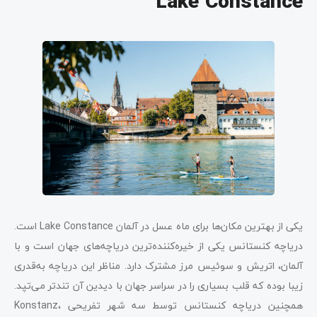
Lake Constance
یکی از بهترین مکان‌ها برای ماه عسل در آلمان Lake Constance است.
دریاچه کنستانس یکی از خیره‌کننده‌ترین دریاچه‌های جهان است و با
آلمان، اتریش و سوئیس مرز مشترک دارد. مناظر این دریاچه به‌قدری
زیبا بوده که قلب بسیاری را در سراسر جهان با دیدین آن تندتر می‌تپد.
همچنین دریاچه کنستانس توسط سه شهر تفریحی Konstanz،