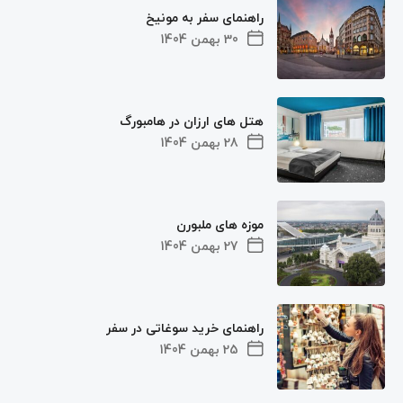
راهنمای سفر به مونیخ
30 بهمن 1404
هتل های ارزان در هامبورگ
28 بهمن 1404
موزه های ملبورن
27 بهمن 1404
راهنمای خرید سوغاتی در سفر
25 بهمن 1404