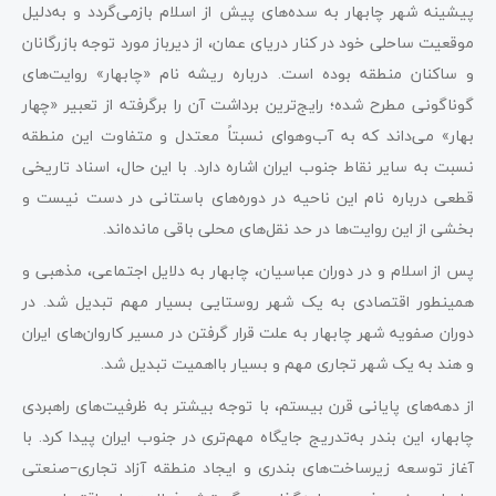
پیشینه شهر چابهار به سده‌های پیش از اسلام بازمی‌گردد و به‌دلیل
موقعیت ساحلی خود در کنار دریای عمان، از دیرباز مورد توجه بازرگانان
و ساکنان منطقه بوده است. درباره ریشه نام «چابهار» روایت‌های
گوناگونی مطرح شده؛ رایج‌ترین برداشت آن را برگرفته از تعبیر «چهار
بهار» می‌داند که به آب‌وهوای نسبتاً معتدل و متفاوت این منطقه
نسبت به سایر نقاط جنوب ایران اشاره دارد. با این حال، اسناد تاریخی
قطعی درباره نام این ناحیه در دوره‌های باستانی در دست نیست و
بخشی از این روایت‌ها در حد نقل‌های محلی باقی مانده‌اند.
پس از اسلام و در دوران عباسیان، چابهار به دلایل اجتماعی، مذهبی و
همینطور اقتصادی به یک شهر روستایی بسیار مهم تبدیل شد. در
دوران صفویه شهر چابهار به علت قرار گرفتن در مسیر کاروان‌های ایران
و هند به یک شهر تجاری مهم و بسیار بااهمیت تبدیل شد.
از دهه‌های پایانی قرن بیستم، با توجه بیشتر به ظرفیت‌های راهبردی
چابهار، این بندر به‌تدریج جایگاه مهم‌تری در جنوب ایران پیدا کرد. با
آغاز توسعه زیرساخت‌های بندری و ایجاد منطقه آزاد تجاری–صنعتی