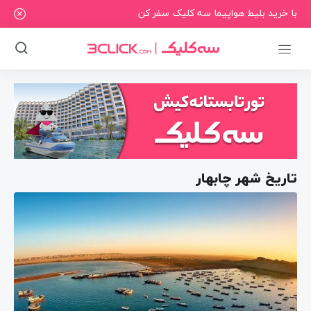
با خرید بلیط هواپیما سه کلیک سفر کن
تاریخ شهر چابهار