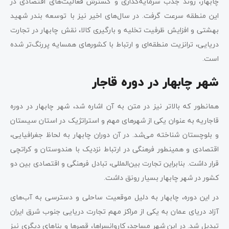
چابهار، روند جذب سرمایه‌گذاری و گسترش فعالیت‌های اقتصادی در
این منطقه سرعت گرفت. در سال‌های اخیر نیز با توسعه بندر شهید
بهشتی و افزایش ظرفیت تخلیه و بارگیری کالا، نقش چابهار در تجارت
دریایی، ترانزیت منطقه‌ای و ارتباط با کشورهای همسایه پررنگ‌تر شده
است.
شهر چابهار در دوره قاجار
همانطور که بالاتر نیز در متن به آن اشاره شد، شهر چابهار در دوره
قاجاریه به عنوان یکی از شهرهای مهم و استراتژیک در استان سیستان
و بلوچستان شناخته می‌شد. در آن دوران چابهار به لحاظ جغرافیایی،
اقتصادی و همینطور فرهنگی در ارتباط نزدیک با هندوستان و کراتچی
قرار داشت. بنابراین تجارت بین‌المللی، تبادل فرهنگی و اقتصادی بین دو
کشور در شهر چابهار بسیار رونق داشت.
در این دوره، چابهار به دلیل موقعیت ساحلی و دسترسی به آب‌های
آزاد دریای عمان به یکی از مراکز مهم تجارت دریایی جنوب شرق ایران
تبدیل شد. در این شهر مساجد، کاروانسراها، قصرها و بناهای دیگری نیز