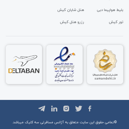
بلیط هواپیما دبی
هتل شایان کیش
تور کیش
رزرو هتل کیش
©تمامی حقوق این سایت متعلق به آژانس مسافرتی
سه کلیک
میباشد.