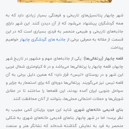
شهر چابهار پتانسیل‌های تاریخی و فرهنگی بسیار زیادی دارد که به
همه گردشگران پیشنهاد می‌شود که از آن دیدن کنند. این شهر دارای
جاذبه‌های تاریخی و طبیعی منحصر به فردی بسیاری است که در این
قسمت از مقاله به معرفی برخی از
جاذبه های گردشگری چابهار
خواهیم
پرداخت.
قلعه چابهار (پرتغالی‌ها):
یکی از جاذبه‌های مهم و مشهور در تاریخ شهر
چابهار، قلعه چابهار یا پرتغالی‌ها می‌باشد و در ۵ کیلومتری شمال غربی
این شهر و در روستای «تیس» قرار دارد؛ که همین دلیل برخی به آن
قلعه تیس نیز می‌گویند. پرتغالی‌ها دوره‌ای که برای استعمار به جزایر و
سواحل جنوبی ایران آمده بودند، این قلعه‌ها را ساختند تا در مقابل
شورش‌ها و حملات احتمالی محلی‌ها، بتوانند از آنان محافظت کنند.
بنای قدیمی خانه‌های شهری
: شاید این مورد برایتان کمی عجیب به
نظر برسد؛ اما در شهر چابهار بناهای قدیمی خانه‌های شهری به شکلی
منحصر به فرد به نمایش گذاشته شده‌اند که نشانگر هنر و صنعت