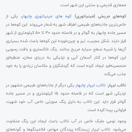
معماری قدیمی و سنتی این شهر است.
کوه‌های مریخی (مینیاتوری)
:
کوه‌ های مینیاتوری چابهار
، یکی از
خاص‌ترین جاذبه‌های طبیعی اطراف شهر به شمار می‌روند. این کوه‌ها در
مسیر جاده چابهار به گواتر و در فاصله حدود ۴۰ تا ۵۰ کیلومتری از شهر
قرار دارند. شکل عجیب، تیز و چین‌خورده این کوه‌ها باعث شده بسیاری
آن‌ها را شبیه سطح سیاره مریخ بدانند. رنگ خاکستری و بافت رسوبی
این کوه‌ها در کنار آسمان آبی و نزدیکی به دریای عمان، منظره‌ای
منحصر‌به‌فرد ایجاد کرده است که گردشگران و عکاسان زیادی را به خود
جذب می‌کند.
تالاب لیپار:
تالاب لیپار چابهار
یکی دیگر از جاذبه‌های طبیعی مشهور در
نزدیکی شهر است که در فاصله حدود ۱۵ کیلومتری و در مسیر جاده
گواتر قرار دارد. این تالاب به دلیل رنگ صورتی خاص آب خود شهرت
فراوانی پیدا کرده است.
وجود نوعی جلبک خاص در آب تالاب باعث ایجاد این رنگ متفاوت
می‌شود. تالاب لیپار زیستگاه پرندگان مهاجر، فلامینگوها و گونه‌های