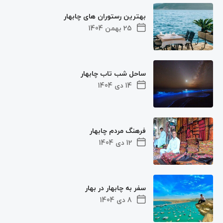
بهترین رستوران های چابهار
25 بهمن 1404
ساحل شب‌ تاب چابهار
14 دی 1404
فرهنگ مردم چابهار
12 دی 1404
سفر به چابهار در بهار
8 دی 1404