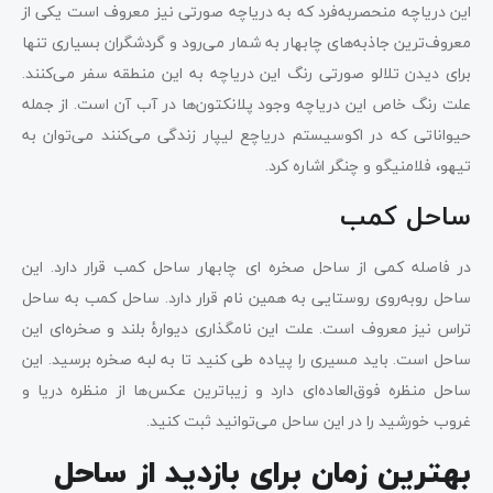
این دریاچه منحصربه‌فرد که به دریاچه صورتی نیز معروف است یکی از
معروف‌ترین جاذبه‌های چابهار به شمار می‌رود و گردشگران بسیاری تنها
برای دیدن تلالو صورتی رنگ این دریاچه به این منطقه سفر می‌کنند.
علت رنگ خاص این دریاچه وجود پلانکتون‌ها در آب آن است. از جمله
حیواناتی که در اکوسیستم دریاچع لیپار زندگی می‌کنند می‌توان به
تیهو، فلامنیگو و چنگر اشاره کرد.
ساحل کمب
در فاصله کمی از ساحل صخره ای چابهار ساحل کمب قرار دارد. این
ساحل رو‌به‌روی روستایی به همین نام قرار دارد. ساحل کمب به ساحل
تراس نیز معروف است. علت این نامگذاری دیوارۀ بلند و صخره‌ای این
ساحل است. باید مسیری را پیاده طی کنید تا به لبه صخره برسید. این
ساحل منظره فوق‌العاده‌ای دارد و زیباترین عکس‌ها از منظره دریا و
غروب خورشید را در این ساحل می‌توانید ثبت کنید.
بهترین زمان برای بازدید از ساحل