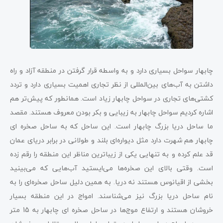
چابهار سواحل بسیاری دارد و به واسطه قرار گرفتن در منطقه آزاد و راه
داشتن به آب‌های بین‌المللی از نظر تجاری اهمیت بسیاری دارد و تردد
کشتی‌های تجاری در سواحل چابهار زیاد است. همانطور که پیش‌تر هم
اشاره کردیم سواحل چابهار به زیبایی و بکر بودن معروف هستند. مقصد
ما ساحل دریا بزرگ چابهار است. این ساحل که به ساحل صخره ای
چابهار هم شهرت دارد مثل دیواره‌ای بلند و طولانی در برابر دریای عمان
قد علم کرده و به تنهایی یکی از زیباترین مناظر این منطقه را رقم زده
است. وقتی بالای این صخره‌ها می‌ایستید آب‌هایی که می‌بینید
بخشی از اقیانوس هستند نه دریا. به همین دلیل ساحل صخره‌ای را به
نام ساحل دریا بزرگ نیز می‌شناسند. امواج در این منطقه بسیار
خروشان هستند و ارتفاع موج‌ها در ساحل صخره ای چابهار به 15 متر