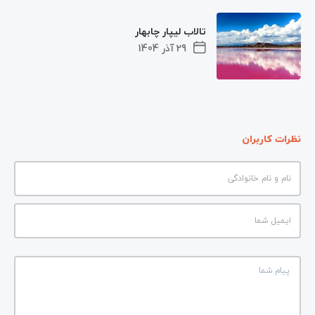
تالاب لیپار چابهار
29 آذر 1404
نظرات کاربران