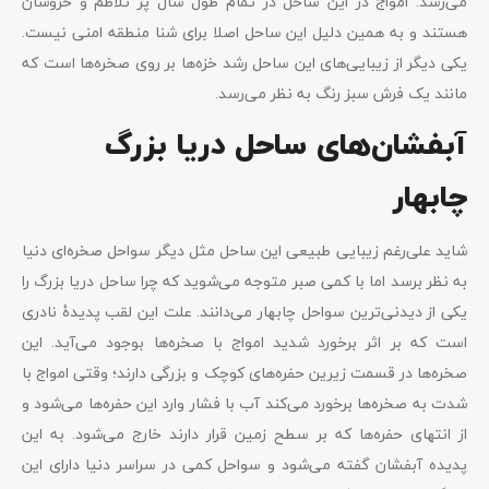
می‌رسد. امواج در این ساحل در تمام طول سال پر تلاطم و خروشان
هستند و به همین دلیل این ساحل اصلا برای شنا منطقه امنی نیست.
یکی دیگر از زیبایی‌های این ساحل رشد خزه‌ها بر روی صخره‌ها است که
مانند یک فرش سبز رنگ به نظر می‌رسد.
آبفشان‌های ساحل دریا بزرگ
چابهار
شاید علی‌رغم زیبایی طبیعی این ساحل مثل دیگر سواحل صخره‌ای دنیا
به نظر برسد اما با کمی صبر متوجه می‌شوید که چرا ساحل دریا بزرگ را
یکی از دیدنی‌ترین سواحل چابهار می‌دانند. علت این لقب پدیدۀ نادری
است که بر اثر برخورد شدید امواج با صخره‌ها بوجود می‌آید. این
صخره‌ها در قسمت زیرین حفره‌های کوچک و بزرگی دارند؛ وقتی امواج با
شدت به صخره‌ها برخورد می‌کند آب با فشار وارد این حفره‌ها می‌شود و
از انتهای حفره‌ها که بر سطح زمین قرار دارند خارج می‌شود. به این
پدیده آبفشان گفته می‌شود و سواحل کمی در سراسر دنیا دارای این