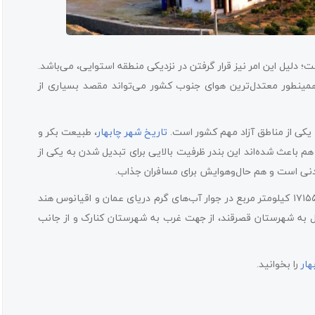
؛ دلیل این امر نیز قرار گرفتن در نزدیکی منطقه استوایی، می‌باشد.
و همینطور معتدل‌ترین هوای جنوب کشور می‌تواند مقصد بسیاری از
 یکی از مناطق آزاد مهم کشور است.
تاریخ شهر چابهار
، طبیعت بکر و
هم باعث شده‌اند این بندر ظرفیت بالایی برای تبدیل شدن به یکی از
نی است و هم حال‌وهوایش برای مسافران جذاب.
شهرستان چابهار در منتهی‌الیه جنوب شرقی ایران با مساحتی حدود ۱۷۱۵۵ کیلومتر مربع در جوار آب‌های گرم دریای عمان و اقیانوس هند
مال به شهرستان قصرقند، از جهت غرب به شهرستان کنارک و از جانب
هار
را بخوانید.