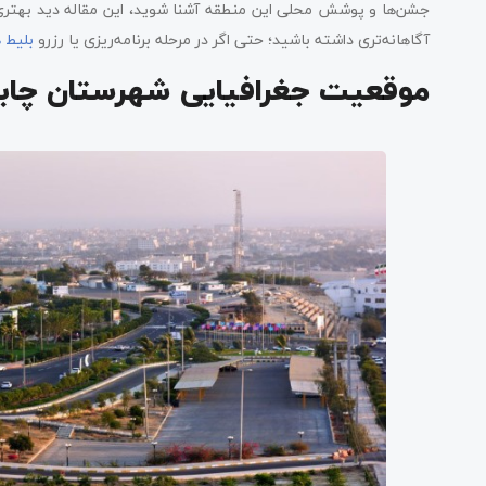
جشن‌ها و پوشش محلی این منطقه آشنا شوید، این مقاله دید بهتری
اعیاد مذهبی در فرهنگ مردم چابهار
آگاهانه‌تری داشته باشید؛ حتی اگر در مرحله برنامه‌ریزی یا رزرو
بلیط ه
جشن ازدواج در فرهنگ مردم چابهار
موقعیت جغرافیایی شهرستان چابه
موسیقی در فرهنگ مردم چابهار
رقص بلوچ در فرهنگ مردم چابهار
بازی‌های سنتی در فرهنگ مردم چابهار
ماه رمضان در فرهنگ مردم چابهار
عید نوروز در فرهنگ مردم چابهار
لباس‌های محلی در فرهنگ مردم چابهار