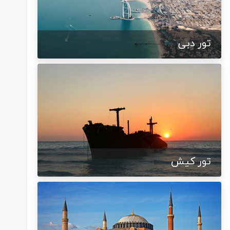
تور دبی
تور کیش