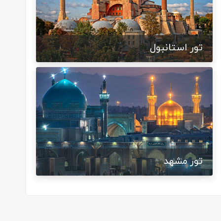
تور استانبول
تور مشهد