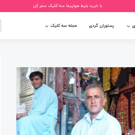
با خرید بلیط هواپیما سه کلیک سفر کن
ی
رستوران گردی
مجله سه کلیک