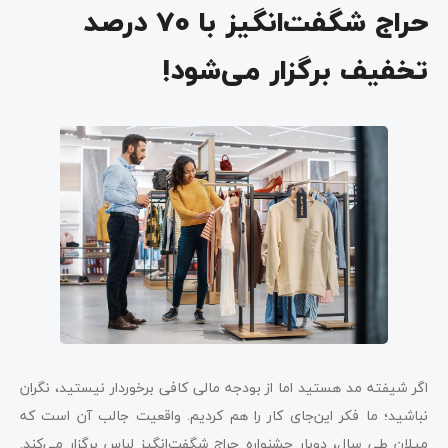
حراج شگفت‌انگیز با 70 درصد
تخفیف برگزار می‌شود!
اگر شیفته مد هستید اما از بودجه مالی کافی برخوردار نیستید، نگران
نباشید؛ ما فکر این‌جای کار را هم کردیم. واقعیت جالب آن است که
میلان طی سال، دوبار جشنواره حراج شگفت‌انگیز لباس برگزار می‌کند.