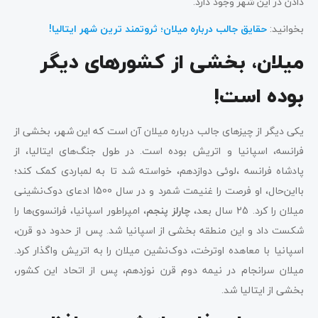
دادن در این شهر وجود دارد.
بخوانید:
حقایق جالب درباره میلان؛ ثروتمند ترین شهر ایتالیا!
میلان، بخشی از کشورهای دیگر
بوده است!
یکی دیگر از چیزهای جالب درباره میلان آن است که این شهر، بخشی از
فرانسه، اسپانیا و اتریش بوده است. در طول جنگ‌های ایتالیا، از
پادشاه فرانسه ،لوئی دوازدهم، خواسته شد تا به لمباردی کمک کند؛
بااین‌حال، او فرصت را غنیمت شمرد و در سال 1500 ادعای دوک‌نشینی
میلان را کرد. 25 سال بعد،
چارلز پنجم
، امپراطور اسپانیا، فرانسوی‌ها را
شکست داد و این منطقه بخشی از اسپانیا شد. پس از حدود دو قرن،
اسپانیا با معاهده اوترخت، دوک‌نشین میلان را به اتریش واگذار کرد.
میلان سرانجام در نیمه دوم قرن نوزدهم، پس از اتحاد این کشور،
بخشی از ایتالیا شد.