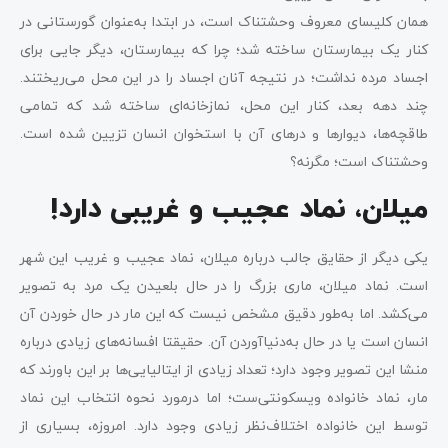
همان کلیسای معروف وحشتناک است، در ابتدا به‌عنوان گورستانی در
کنار یک بیمارستان ساخته شد؛ چرا که بیمارستان، دیگر جایی برای
اجساد مرده نداشت؛ در نتیجه آنان اجساد را در این محل می‌ریختند.
چند دهه بعد، کنار این محل، نمازخانه‌ای ساخته شد که تمامی
طاقچه‌ها، دیوارها و درهای آن با استخوان انسان تزیین شده است.
وحشتناک است؛ مگرنه؟
میلان، نماد عجیب و غریبی دارد!
یکی دیگر از حقایق جالب درباره میلان، نماد عجیب و غریب این شهر
است. نماد میلان، ماری بزرگ را‌ در حال بلعیدن یک مرد به تصویر
می‌کشد. اما به‌طور دقیق مشخص نیست که این مار در حال خوردن آن
انسان است یا در حال به‌دنیاآوردن آن. حقیقتا افسانه‌های زیادی درباره
منشا این تصویر وجود دارد؛ تعداد زیادی از ایتالیایی‌ها بر این باورند که
مار، نماد خانواده ویسکونتی‌ست؛ اما درمورد نحوه انتخاب این نماد
توسط این خانواده اختلاف‌نظر زیادی وجود دارد. امروزه، بسیاری از