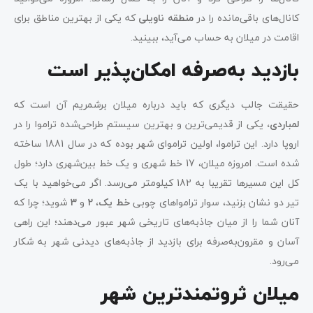
کانال‌های باقی‌مانده را در
منطقه ناویلی
که یکی از بهترین مناطق برای
اقامت در میلان به حساب می‌آید، ببینید.
بازدید به‌صرفه امکان‌پذیر است
حقیقت جالب دیگری که باید درباره میلان برشمریم آن است که
لمباردی،
یکی از قدیمی‌ترین و بهترین سیستم طراحی‌شده تراموا را در
اروپا دارد. این تراموا، اولین تراموای شهر بوده که در سال 1881 ساخته
شده است. امروزه میلان، 17 خط شهری و یک خط بین‌شهری‌ دارد؛ طول
کل این مسیرها تقریبا به 182 کیلومتر می‌رسد. اگر می‌خواهید با یک
تیر دو نشان بزنید، سوار ترامواهای چوبی
خط یک
،
2
و
3
شوید؛ چرا که
آنان شما را از میان جاذبه‌های تاریخی شهر عبور می‌دهند؛ این راهی
آسان و مقرون‌به‌صرفه برای بازدید از جاذبه‌های دیدنی شهر به شکار
می‌رود.
میلان ثروتمندترین شهر