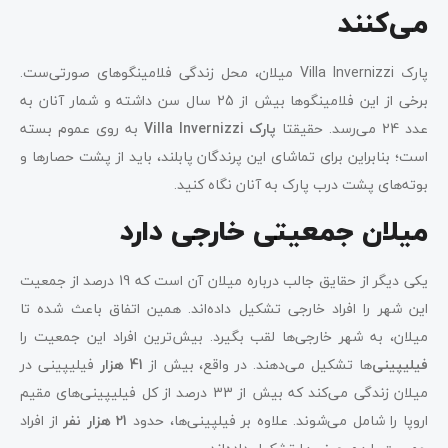
می‌کنند
پارک Villa Invernizzi میلان، محل زندگی فلامینگوهای صورتی‌ست.
برخی از این فلامینگوها بیش از 25 سال سن داشته و شمار آنان به
عدد 24 می‌رسد. حقیقتا
پارک
Villa Invernizzi
به روی عموم بسته
است؛ بنابراین برای تماشای این پرندگان پابلند، باید از پشت حصارها و
بوته‌های پشت درب پارک به آنان نگاه کنید.
میلان جمعیتی خارجی دارد
یکی دیگر از حقایق جالب درباره میلان آن است که 19 درصد از جمعیت
این شهر را افراد خارجی تشکیل داده‌اند. همین اتفاق باعث شده تا
میلان، به شهر خارجی‌ها لقب بگیرد. بیش‌ترین افراد این جمعیت را
فیلیپینی‌
ها تشکیل می‌دهند. در واقع، بیش از
41 هزار
فیلیپینی در
میلان زندگی می‌کند که بیش از 33 درصد از کل فیلیپینی‌های مقیم
اروپا را شامل می‌شوند. علاوه بر فیلپینی‌ها، حدود
21
هزار نفر
از افراد