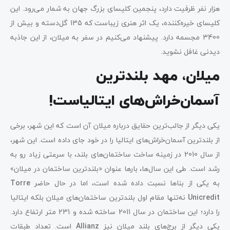
هزار نفر ظرفیت دارد، پنجمین کلیسای بزرگ جهان به شمار می‌رود. این
کلیسای خیره‌کننده، یک اثر هنری زیباست که 135 گل‌دسته و بیش از
3400 مجسمه دارد. پیشنهاد می‌کنیم در سفر به میلان، از این جاذبه
دیدنی غافل نشوید.
میلان، مهد بلندترین
آسمان‌خراش‌های ایتالیاست!
یکی دیگر از جالب‌ترین حقایق درباره میلان آن است که این شهر، برخی
از بلندترین آسمان‌خراش‌های ایتالیا را در خود جای داده است. این شهر،
از سال 2010 در زمینه ساخت ساختمان‌های بلند، با سرعتی زیاد رو به
رشد است. طی این سال‌ها، بارها عنوان «بلندترین ساختمان در میلان»
به یکی از بناها نسبت داده شده است، اما در حال حاضر
Torre
Unicredit
نه‌تنها مقام اول بلندترین ساختمان‌های میلان بلکه ایتالیا
را دارد؛ این ساختمان در سال 2011 ساخته شده و 231 متر ارتفاع دارد.
یکی دیگر از برج‌های بلند میلان نیز
Allianz
است. تعداد طبقات