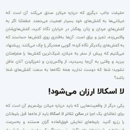
حقیقت جالب دیگری که درباره میلان صدق می‌کند آن است که
میلانی‌ها به کفش‌های خود بسیار اهمیت می‌دهند. مطمئنا اگر به
کفش‌های مردان و زنان رهگذر در خیابان نگاه کنید، کفش‌های‌شان
واکس‌زده، تمیز و براق است. آن‌ها به‌قدری روی کفش‌ها حساسند که
به کفش‌های یکدیگر نگاه کرده؛ گویی همدیگر را چک می‌کنند. پیشنهاد
می‌کنیم که پیش از سفر به میلان، شیک‌ترین کفش‌ها را همراهتان
ببرید و وقتی به آن‌جا رسیدید، از واکس‌زدن و تمیزکردن آنان غافل
نشوید؛ شما که دوست ندارید همه نگاه‌ها به سمت کفش‌های شما
باشد؟
لا اسکالا ارزان می‌شود!
یکی دیگر از واقعیت‌هایی که باید درباره میلان برشمریم آن است که
برای تماشای یک اجرا در
سالن تئاتر لا اسکالا
باید از ماه‌ها قبل بلیط‌تان
را رزرو کنید. بلیط‌های نمایش فوق‌العاده گران هستند و به‌سرعت
فروخته می‌شوند؛ اما جای نگرانی نیست؛ اگر یک ساعت پیش از شروع