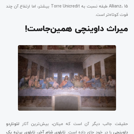
Allianz، 15 طبقه نسبت به Torre Unicredit بیشتر، اما ارتفاع آن چند
فوت کوتاه‌تر است.
میراث داوینچی همین‌جاست!
حقیقت جالب دیگر آن است که میلان، بیش‌ترین آثار
لئوناردو
داوینچی
را در خود جای داده است.
تابلوی شام آخر
،
تابلوی پرتره
یک