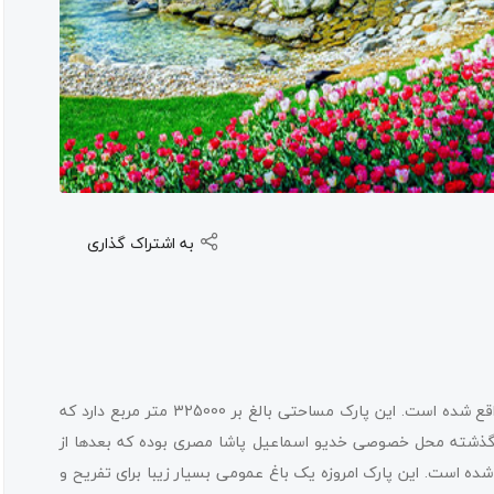
به اشتراک گذاری
در محله زیبای امیرگان، کنار سواحل بسفر واقع شده است. این پارک مساحتی بالغ بر 325000 متر مربع دارد که
ر گذشته محل خصوصی خدیو اسماعیل پاشا مصری بوده که بعدها از
ده است. این پارک امروزه یک باغ عمومی بسیار زیبا برای تفریح و