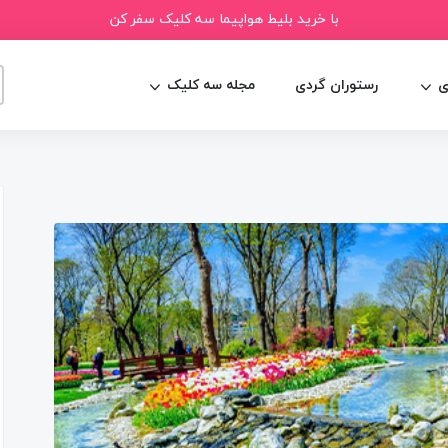
با خرید بلیط هواپیما سه کلیک سفر کن
ی
رستوران گردی
مجله سه کلیک