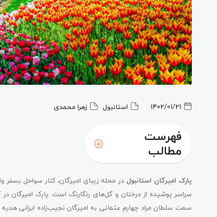
1402/01/21
استانبول
زهرا محمدی
فهرست
مطالب
پارک امیرگان استانبول
سراسر پوشیده از درختان و گل‌های رنگارنگ است. پارک امیرگان د
سمت سلطان مراد چهارم عثمانی به امیرگان نجیب‌زاده ایرانی هدیه ش