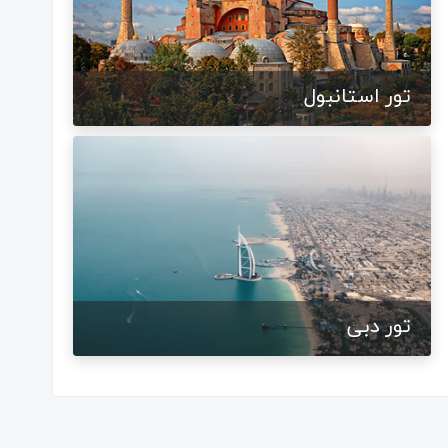
تور استانبول
تور دبی