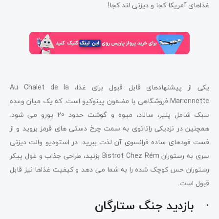
غذاهای آمریکا کجا و دیزنی لند کجا!
یکی از پیشنهادهای قابل قبول برای غذا، Au Chalet de la
Marionnette فروشگاهی با مضمون پینوکیو است. که یک میان وعده
سبک شامل پنیر، سالاد، میوه و گوشت حدود 20 یورو می شود.
همچنین در نزدیکی راتاتوی به سمت چرخ دستی های قرمز بروید و از
فست فودهای ساده فرانسوی آن لذت ببرید. در استودیو والت دیزنی
سری به رستوران Bistrot Chez Rém بزنید، طراحی جذاب و غول پیکر
رستوران حس کوچک شده را به شما می دهد و کیفیت غذاها نیز قابل
قبول است.
· بازدید جنگ ستارگان