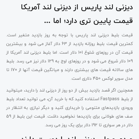
دیزنی لند پاریس از دیزنی لند آمریکا
قیمت پایین تری دارد؛ اما …
قیمت بلیط دیزنی لند پاریس با توجه به روز بازدید متغیر است.
کمترین قیمت بلیط روزانه بازدید از 63 دلار آغاز می شود و بیشترین
قیمت آن در روزهای شلوغ 101 دلار است. اما بلیط دیزنی لند آمریکا از
109 دلار شروع می شود و در روزهای اوج به 129 دلار نیز می رسد. بلیط
های سالانه قیمت های بیشتری دارند و میانگین قیمت آنها از 170 تا
مدل سوپر لوکس 450 دلاری است.
همچنین اگر قصد بازدید بیش از دو روز از دیزنی لند را دارید، میتوانید
از بلیط Fastpass استفاده کنید که با خرید آن، می توانید تعداد بلیط
ورودی بازدیدهای متنوعی را خریداری کنید و دیگر نیازی به انتظار در
صف های طولانی برای بازدیدها نخواهید داشت. قیمت این بلیط از 59
دلار در هر سواری تا 192 دلار برای یک روز می رسد.