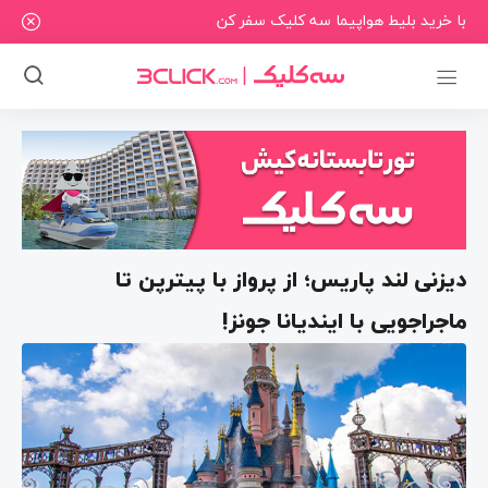
با خرید بلیط هواپیما سه کلیک سفر کن
دیزنی لند پاریس؛ از پرواز با پیترپن تا
ماجراجویی با ایندیانا جونز!