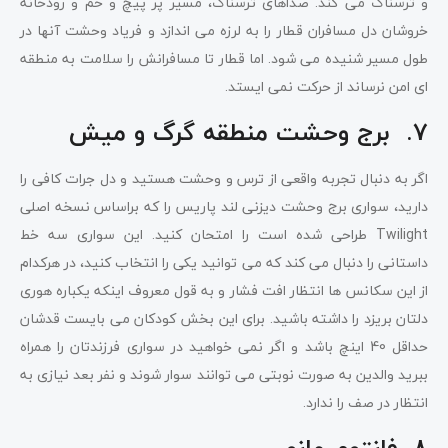
و ترسناک می کند. صداهای ترسناک، مسیر پر پیچ و خم و رودخانه
خروشان دل مسافران قطار را به لرزه می اندازد و فریاد وحشت آنها در
طول مسیر شنیده می شود. اما قطار تا مسافرانش را سلامت به منطقه
ای امن نرساند از حرکت نمی ایستد.
7. برج وحشت منطقه گرگ و میش
اگر به دنبال تجربه واقعی از ترس و وحشت هستید و دل جرات کافی را
دارید، سواری برج وحشت دیزنی لند پاریس را که براساس نسخه اصلی
Twilight طراحی شده است را امتحان کنید. این سواری سه خط
داستانی را دنبال می کند که می توانید یکی را انتخاب کنید، در هرکدام
از این سکانس ها انتظار افت فشار و به قول معروف اینکه یکباره هوری
دلتان بریزد را داشته باشید. برای این بخش کودکان می بایست قدشان
حداقل 40 اینچ باشد و اگر نمی خواهید در سواری فرزندتان را همراه
ببرید والدین به صورت نوبتی می توانند سوار شوند و نفر بعد نیازی به
انتظار در صف را ندارد.