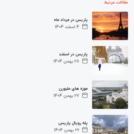
مقالات مرتبط
پاریس در مرداد ماه
4 اسفند 1404
پاریس در اسفند
28 بهمن 1404
موزه های ملبورن
27 بهمن 1404
پله رویال پاریس
26 بهمن 1404