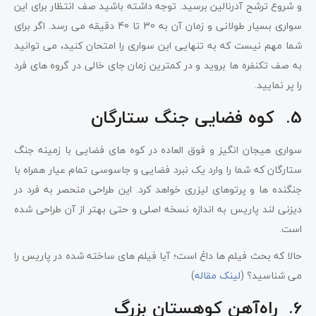
و شروع ترشح آدرنالین برسید. توجه داشته باشید صف انتظار برای این
سواری بسیار طولانی و زمان آن به 30 تا 40 دقیقه می رسد. اگر برای
شما مهم نیست که به تنهایی این سواری را امتحان کنید، می توانید
به صف تکنفره ها بروید و در کمترین زمان جای خالی در گروه های فرد
را پر نمایید.
5. کوه فضایی جنگ ستارگان
سواری هیجان انگیز و فوق العاده در کوه های فضایی با زمینه جنگ
ستارگان که شما را وارد یک نبرد فضایی و جاسوسی تمام عیار همراه با
جنگنده ها و پرتوهای لیزری خواهد کرد. این طراحی منحصر به فرد در
دیزنی لند پاریس به اندازه نسخه اصلی و حتی بهتر از آن طراحی شده
است.
حالا که بحث فیلم ها داغ است؛ آیا فیلم های ساخته شده در پاریس را
می شناسید؟ (
لینک مقاله
)
6. راه‌آهن کوهستان بزرگ