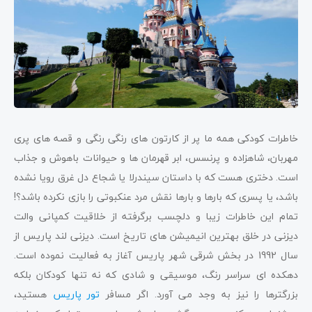
خاطرات کودکی همه ما پر از کارتون های رنگی رنگی و قصه های پری
مهربان، شاهزاده و پرنسس، ابر قهرمان ها و حیوانات باهوش و جذاب
است. دختری هست که با داستان سیندرلا یا شجاع دل غرق رویا نشده
باشد، یا پسری که بارها و بارها نقش مرد عنکبوتی را بازی نکرده باشد؟!
تمام این خاطرات زیبا و دلچسب برگرفته از خلاقیت کمپانی والت
دیزنی در خلق بهترین انیمیشن های تاریخ است. دیزنی لند پاریس از
سال 1992 در بخش شرقی شهر پاریس آغاز به فعالیت نموده است.
دهکده ای سراسر رنگ، موسیقی و شادی که نه تنها کودکان بلکه
بزرگترها را نیز به وجد می آورد. اگر مسافر
تور پاریس
هستید،