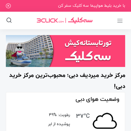
با خرید بلیط هواپیما سه کلیک سفر کن
مرکز خرید میردیف دبی؛ محبوب‌ترین مرکز خرید
دبی!
وضعیت هوای دبی
37°C
رطوبت:
49%
پوشیده از ابر