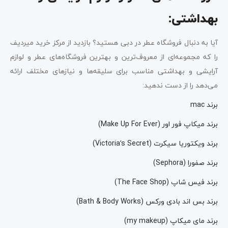
بهداشتی:
آیا به دنبال فروشگاه عطر در دبی هستید؟ بازدید از مرکز خرید میردیف
را که مجموعه‌ای از معروف‌ترین و بهترین فروشگاه‌های عطر و لوازم
آرایشی و بهداشتی مناسب برای سلیقه‌ها و نیازهای مختلف ارائه
می‌دهد را از دست ندهید:
برند mac
برند میکاپ فور اور (Make Up For Ever)
برند ویکتوریا سیکرت (Victoria’s Secret)
برند صفورا (Sephora)
برند فیس شاپ (The Face Shop)
برند بس اند بادی ورکس (Bath & Body Works)
برند مای میکاپ (my makeup)