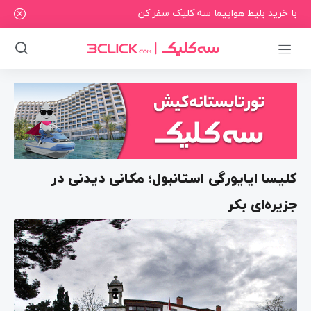
با خرید بلیط هواپیما سه کلیک سفر کن
کلیسا ایایورگی استانبول؛ مکانی دیدنی در
جزیره‌ای بکر