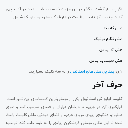
اگر پس از گشت و گذار در این جزیره خواستید شب را نیز در آن سپری
کنید. چندین گزینه برای اقامت در اطراف کلیسا وجود دارد که شامل:
هتل کانیکا
هتل نظام بوتیک
هتل آدا پلاس
هتل سپلندید پلاس
رزرو
بهترین هتل های استانبول
را به سه کلیک بسپارید.
حرف آخر
کلیسا ایایورگی استانبول
یکی از دیدنی‌ترین کلیساهای این شهر است.
قرارگیری آن در جزیره با درختان فراوان و فضای سرسبز، آب و هوای
مطبوع، منظره‌ی زیبای دریای مرمره و فضای دیدنی داخل کلیسا، باعث
شده تا این مکان‌ دیدنی گردشگران زیادی را به خود جلب کند. توصیه