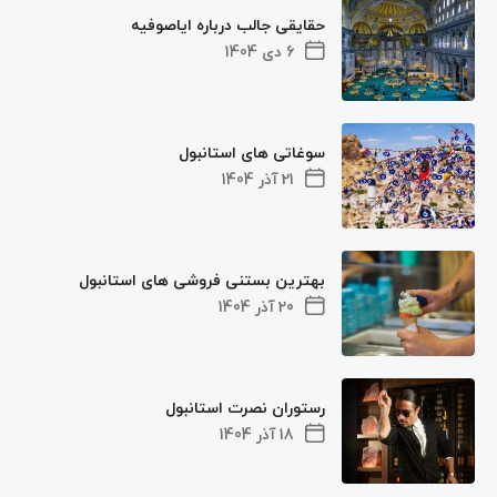
حقایقی جالب درباره ایاصوفیه
6 دی 1404
سوغاتی های استانبول
21 آذر 1404
بهترین بستنی فروشی های استانبول
20 آذر 1404
رستوران نصرت استانبول
18 آذر 1404