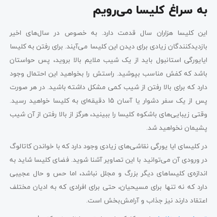
به سراغ کلیسا می‌رویم
این کلیسا هزاران سال قدمت دارد. به خصوص در سال‌های اخیر
بازدیدکنندگان زیادی برای دیدن این کلیسا می‌آیند. برای رفتن به کلیسا
ایایورگی استانبول باید از یک شیب ملایم بالا بروید، پس حواستان
باشد که کفش مناسب بپوشید. راستش را بخواهید این احتمال وجود
دارد که برای بالا رفتن از شیب کمی مشکل داشته باشید. در هر صورت
پس از یک سفر دشوار یا آسان 15 دقیقه‌ای به کلیسا خواهید رسید.
وقتی زیبایی‌های باشکوه کلیسا را ​​ببینید، هرگز از بالا رفتن از آن شیب
پشیمان نخواهید شد.
در کلیسای ایا یورگی نقاشی‌های زیادی وجود دارد که با خواندن کاتالوگ
در ورودی آن می‌توانید با این تصاویر آشنا شوید. فضای کلیسا شاید به
اندازه‌ی کلیساهای دیگر بزرگ و مجلل نباشد، اما حس و حال عجیبی
دارد که نه تنها برای مسیحیان، حتی برای افرادی که به ادیان مختلف
اعتقاد دارند نیز جذاب و آرامش‌بخش است.