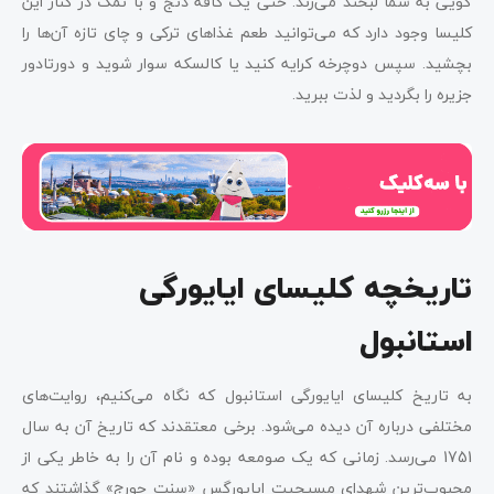
گویی به شما لبخند می‌زند. حتی یک کافه دنج و با نمک در کنار این
کلیسا وجود دارد که می‌توانید طعم غذاهای ترکی و چای تازه آن‌ها را
بچشید. سپس دوچرخه کرایه کنید یا کالسکه سوار شوید و دورتادور
جزیره را بگردید و لذت ببرید.
تاریخچه کلیسای ایایورگی
استانبول
به تاریخ کلیسای ایایورگی استانبول که نگاه می‌کنیم، روایت‌های
مختلفی درباره آن دیده می‌شود. برخی معتقدند که تاریخ آن به سال
1751 می‌رسد. زمانی که یک صومعه بوده و نام آن را به خاطر یکی از
محبوب‌ترین شهدای مسیحیت ایایورگس «سنت جورج» گذاشتند که