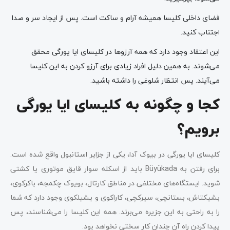
فضای داخلی کلیسا همیشه آرام و ساکت است. پس از ایجاد سر و صدا
اجتناب کنید.
این اعتقاد وجود دارد که همه آرزوها در کلیسای ایا یورگی محقق
می‌شوند. به همین دلیل افراد زیادی برای آرزو کردن به این کلیسا
می‌آیند. پس انتظار شلوغی را داشته باشید.
کجا و چگونه به کلیسای ایا یورگی
برویم؟
کلیسای ایا یورگی در بیوک آدا، یکی از جزایر استانبول واقع شده است.
برای رفتن به Büyükada باید از اسکله سوار قایق موتوری یا کشتی
شوید. ایستگاه‌های مختلفی در مناطق کارتال، بویوک چکمجه، باکرکوی،
بشیکتاش، بستانچی، سیرکچی، کاراکوی و یشیلکوی وجود دارد که شما
را به راحتی به این جزیره می‌برند. همه این کلیسا را می‌شناسند، پس
پیدا کردن راه آن چندان کار سختی نخواهد بود.