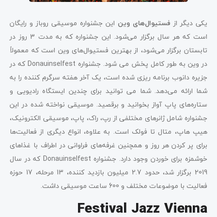
یکی دیگر از
فستیوال‌های وین
این جشنواره موسیقی روباز و رایگان
است که هر سال برگزار می‌شود. این جشنواره که به مدت 3 روز در
تابستان برگزار می‌شود، از بهترین فستیوال‌های وین است که معمولاً
در وین به طور کامل پخش می شود. جشنواره Donauinselfest که در
جزیره دانوب برنامه ریزی شده است، یک آخر هفته سرگرم کننده را به
شما ارائه می‌دهد. شما می توانید برای چندین ایستگاه رادیویی و
ستاره‌های پاپ آواز بخوانید و برقصید. موسیقی نواخته شده در این
جشنواره شامل ژانرهای مختلفی از رپ، راک، پاپ، موسیقی الکترونیک،
هیپ هاپ، متال تا فولک است. به علاوه، انواع دیگری از فعالیت‌ها
برای پر کردن هر روز و همچنین غرفه‌های فراوانی در اطراف با غذاهای
خوشمزه برای خوردن وجود دارد. جشنواره Donauinselfest که در سال
2019 برگزار شد، حدود 2.7 میلیون بازدید کننده، 13 مرحله، 17 حوزه
فعالیت با موضوعات مختلف و 600 ساعت موسیقی داشت.
Festival Jazz Vienna