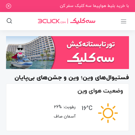
با خرید بلیط هواپیما سه کلیک سفر کن
فستیوال‌های وین؛ وین و جشن‌های بی‌پایان
وضعیت هوای وین
16°C
رطوبت:
26%
آسمان صاف