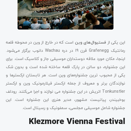
این یکی از
فستیوال‌های وین
است که در خارج از وین در محوطه قلعه
رمانتیک Grafenegg قرن 19 در دره Wachau دانوب برگزار می‌شود.
اینجا، مکان مورد علاقه دوستداران موسیقی جاز و کلاسیک است. برای
این جشنواره، دو سالن در پارک قلعه ساخته شده است و بدون شک
یکی از محبوب ترین جشنواره‌های وین است. هر تابستان ارکسترها و
نوازندگان برتر و معروف از جمله ارکستر فیلارمونیک وین و ارکستر
Tonkunstler اتریش در این جشنواره می نوازند و اجرا می‌کنند. رودلف
بوخبیندر، پیانیست مشهور، مدیر هنری این جشنواره است. این
جشنواره شامل موسیقی مجلسی، سمفونیک و رسیتال است.
Klezmore Vienna Festival