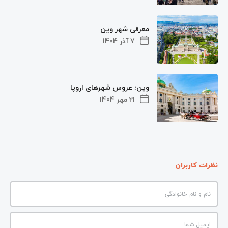
معرفی شهر وین
7 آذر 1404
وین؛ عروس شهرهای اروپا
21 مهر 1404
نظرات کاربران