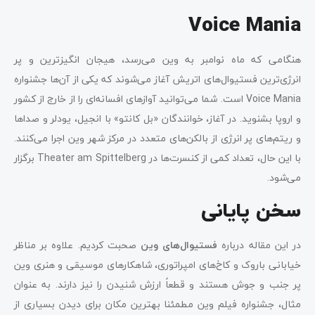
Voice Mania
هنگامی که ماه نوامبر به وین می‌رسد، هیجان انگیزترین و پر
انرژی‌ترین فستیوال‌های اتریش آغاز می‌شوند که یکی از آن‌ها جشنواره
Voice Mania است. شما می‌توانید آوازهای افسانه‌ای را از خارج از کشور
و اروپا بشنوید. در آغاز، خوانندگان «بل کانتو» با انجیل، یودلر و صداها
و ریتم‌های پر انرژی از بالکن‌های متعدد در مرکز شهر وین اجرا می‌کنند.
با این حال، تعداد کمی از کنسرت‌ها در Theater am Spittelberg برگزار
می‌شود.
سخن پایانی
در این مقاله درباره
فستیوال‌های وین
صحبت کردیم. علاوه بر مناظر
خیابانی باروک و کاخ‌های امپراتوری، شاهکارهای موسیقی و هنری وین
پر جنب و جوش هستند و قطعاً ارزش شنیدن را نیز دارند. به عنوان
مثال، جشنواره فیلم وین مطمئنا بهترین مکان برای دیدن بسیاری از