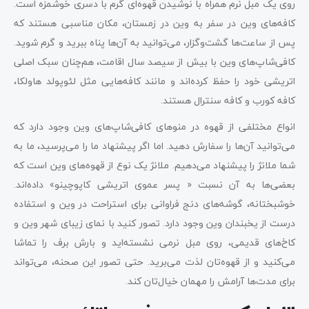
روی یک مبل نرم همراه با نوشیدن قهوه‌ای گرم با دسری خوشمزه است.
کافه‌های وین در سفر به وین در زمستان، مکان مناسبی هستند که
پس از ساعت‌ها گشت‌و‌گزار، می‌توانید به آن‌ها پناه ببرید و گرم شوید.
کافی‌شاپ‌های وین با بیش از سیصد سال اقامت، هم‌چنان سبک اصلی
اتریشی خود را حفظ کرده‌اند و مانند کافه‌هایی مثل لئوپولد هاولکا،
کافه کورب و کافه سنترال هستند.
انواع مختلفی از قهوه در منو‌های کافی‌شاپ‌های وین وجود دارد که
می‌توانید آن‌ها را سفارش دهید. اما اگر پیشنهاد ما را می‌پرسید، ما به
شما ملانژ را پیشنهاد می‌دهیم. ملانژ یک نوع از قهوه‌های وین است که
بعضی‌ها به آن نسبت « پسر عموی اتریشی کاپوچینو» داده‌اند.
خوشبختانه، گوشه‌های دنج فراوانی برای استراحت در وین و استفاده
درست از یخبندان وین وجود دارد. تصور کنید با نمای زیبای شهر وین و
کاخ‌های قدیمی، روی مبل نرمی نشسته‌اید و بارش برف را تماشا
می‌کنید و از قهوه‌تان لذت می‌برید. حتی تصور این صحنه، می‌تواند
برای مدت‌ها آرامش را مهمان خیال‌تان کند.