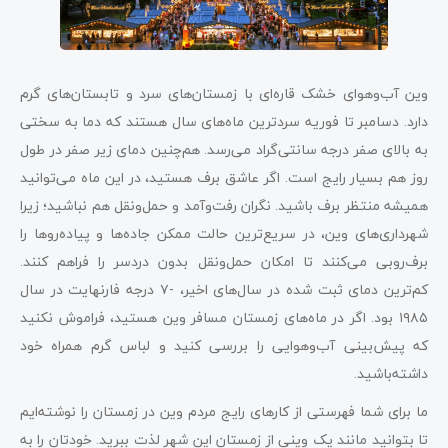
وین آب‌و‌هوای خشک قاره‌ای با زمستان‌های سرد و تابستان‌های گرم
دارد. دسامبر تا فوریه سرد‌ترین ماه‌های سال هستند که دما به سختی
به بالای صفر درجه سانتی‌گراد می‌رسد. هم‌چنین دمای زیر صفر در طول
روز هم بسیار رایج است. اگر عاشق برف هستید، در این ماه می‌توانید
همیشه منتظر برف باشید. نگران رفت‌و‌آمد و حمل‌و‌نقل هم نباشید؛ زیرا
شهرداری‌های وین، در سریع‌ترین حالت ممکن جاده‌ها و پیاده‌رو‌ها را
برف‌روبی می‌کنند تا امکان حمل‌و‌نقل بدون دردسر را فراهم کنند.
کم‌ترین دمای ثبت شده در سال‌های اخیر، -۷ درجه فارنهایت در سال
۱۹۸۵ بود. اگر در ماه‌های زمستان مسافر وین هستید، فراموش نکنید
که پیش‌بینی آب‌و‌هوایی را بررسی کنید و لباس گرم همراه خود
داشته‌باشید.
ما برای شما فهرستی از کار‌های رایج مردم وین در زمستان را نوشته‌ایم
تا بتوانید مانند یک وینی از زمستان این شهر لذت ببرید. خودتان را به