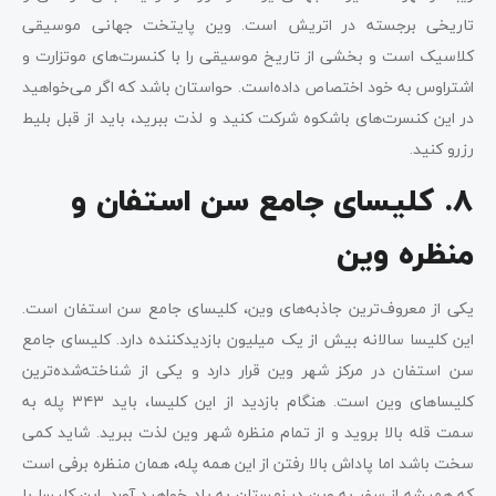
تاریخی برجسته در اتریش است. وین پایتخت جهانی موسیقی
کلاسیک است و بخشی از تاریخ موسیقی را با کنسرت‌های موتزارت و
اشتراوس به خود اختصاص داده‌است. حواستان باشد که اگر می‌خواهید
در این کنسرت‌های با‌شکوه شرکت کنید و لذت ببرید، باید از قبل بلیط
رزرو کنید.
۸. کلیسای جامع سن استفان و
منظره وین
یکی از معروف‌ترین جاذبه‌های وین، کلیسای جامع سن استفان است.
این کلیسا سالانه بیش از یک میلیون بازدید‌کننده دارد. کلیسای جامع
سن استفان در مرکز شهر وین قرار دارد و یکی از شناخته‌شده‌ترین
کلیسا‌های وین است. هنگام بازدید از این کلیسا، باید ۳۴۳ پله به
سمت قله بالا بروید و از تمام منظره شهر وین لذت ببرید. شاید کمی
سخت باشد اما پاداش بالا رفتن از این همه پله، همان منظره‌‌ برفی است
که همیشه از سفر به وین در زمستان به یاد خواهید‌ آورد. این کلیسا با