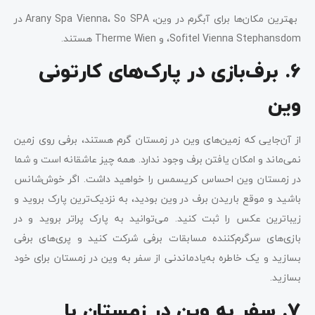
بهترین مکان‌ها برای آبگرم در وین، Arany Spa Vienna، So SPA در
Sofitel Vienna Stephansdom، و Therme Wien هستند.
۶. برف‌بازی در پارک‌های کارتونی
وین
از آن‌جایی که زمین‌های وین در زمستان گرم هستند، برفی روی زمین
نمی‌ماند و امکان یافتن برف وجود ندارد. همه‌ چیز عاشقانه است و شما
در زمستان وین احساس کریسمس را خواهید داشت. اگر خوش‌شانس
باشید و موقع باریدن برف در وین بودید، به نزدیک‌ترین پارک بروید و
زیباترین عکس را ثبت کنید. می‌توانید به پارک پراتر بروید و در
بازی‌های سرگرم‌کننده مسابقات برفی شرکت کنید و پری‌های برفی
بسازید و یک خاطره به‌یاد‌ماندنی از سفر به وین در زمستان برای خود
بسازید.
۷. سفر به وین در زمستان با