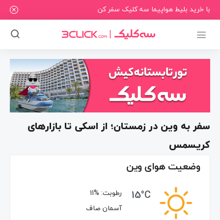
با خرید بلیط هواپیما سه کلیک سفر کن
سفر به وین در زمستان؛ از اسکی تا بازارهای
کریسمس
وضعیت هوای وین
15°C
رطوبت:
11%
آسمان صاف