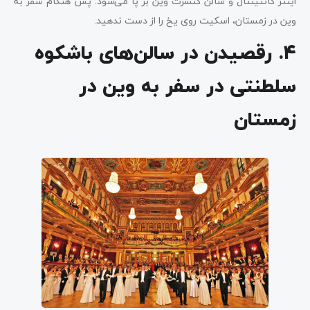
اینتر کانتینتال و سالن کنسرت وین بر‌ پا می‌شود. پس هنگام سفر به
وین در زمستان، اسکیت روی یخ را از دست ندهید.
۴. رقصیدن در سالن‌های با‌شکوه
سلطنتی در سفر به وین در
زمستان