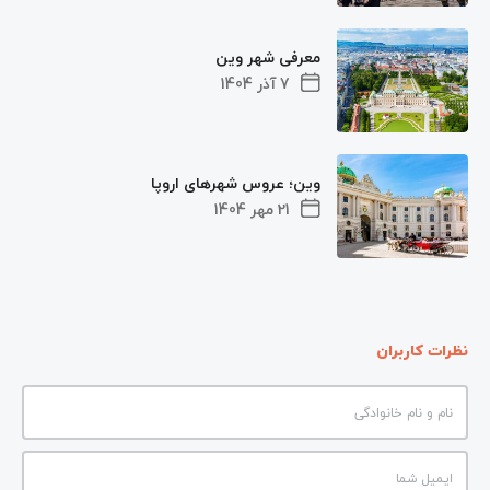
معرفی شهر وین
7 آذر 1404
وین؛ عروس شهرهای اروپا
21 مهر 1404
نظرات کاربران