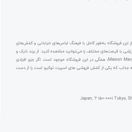
است. شما در زمان بازدید از این فروشگاه به‌طور کامل با فرهنگ لباس‌های خیابانی و کفش‌های
شی با قیمت‌های مختلف را می‌توانید مشاهده کنید. از برند نایک و
کول‌هان گرفته تا برند‌های خاص و مجلل مانند Balenciaga و Maison Margiela، همگی در این فروشگاه موجود است. اگر جزو افرادی
اه جذاب که یکی از کفش فروشی های اسپرت توکیو است را از دست
Japan, 〒150-0001 Tokyo