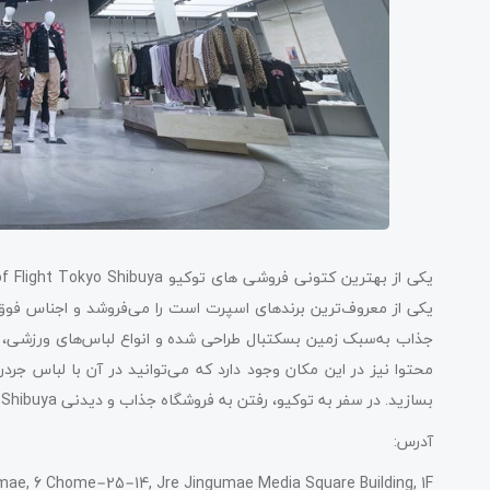
یکی از معروف‌ترین برندهای اسپرت است را می‌فروشد و اجناس فوق‌ال
جذاب به‌سبک زمین بسکتبال طراحی شده و انواع لباس‌های ورزشی
محتوا نیز در این مکان وجود دارد که می‌توانید در آن با لباس جر
بسازید. در سفر به توکیو، رفتن به فروشگاه جذاب و دیدنی Jordan World of Flight Tokyo Shibuya را از یاد نبرید.
آدرس:
umae, 6 Chome−25−14, Jre Jingumae Media Square Building, 1F