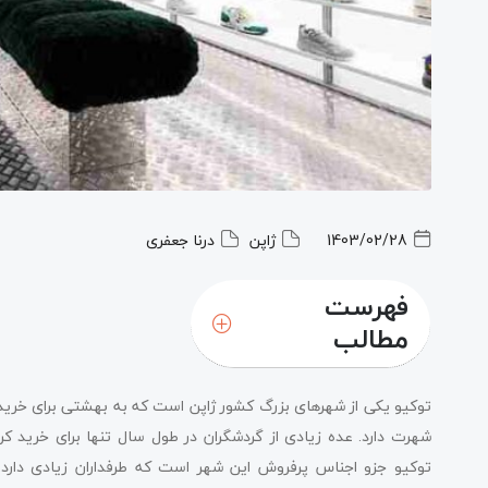
1403/02/28
ژاپن
درنا جعفری
فهرست
مطالب
توکیو یکی از شهرهای بزرگ کشور ژاپن است که به بهشتی برای خرید ا
شهرت دارد. عده زیادی از گردشگران در طول سال تنها برای خرید کر
توکیو جزو اجناس پرفروش این شهر است که طرفداران زیادی دارد. 