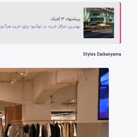
پیشنهاد 3 کلیک
بهترین مراکز خرید در توکیو؛ برای خرید هرآنچ
Styles Daikanyama