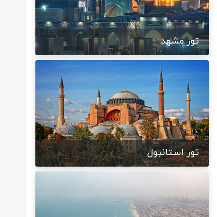
تور مشهد
تور استانبول