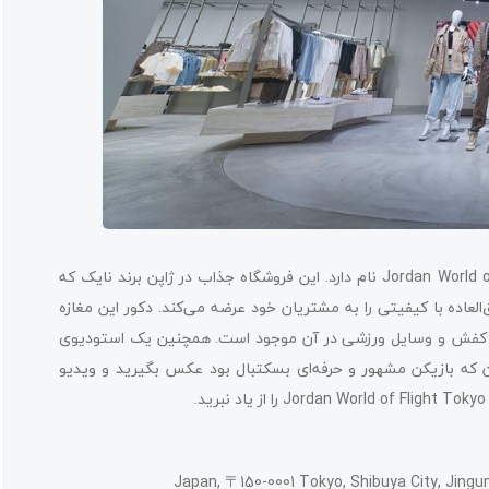
یکی از بهترین کتونی فروشی های توکیو Jordan World of Flight Tokyo Shibuya نام دارد. این فروشگاه جذاب در ژاپن برند نایک که
عاده با کیفیتی را به مشتریان خود عرضه می‌کند. دکور این مغازه
، کفش و وسایل ورزشی در آن موجود است. همچنین یک استودیوی
دن که بازیکن مشهور و حرفه‌ای بسکتبال بود عکس بگیرید و ویدیو
Japan, 〒150-0001 Tokyo, Shibuya City, Jing