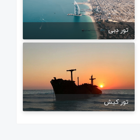
تور دبی
تور کیش