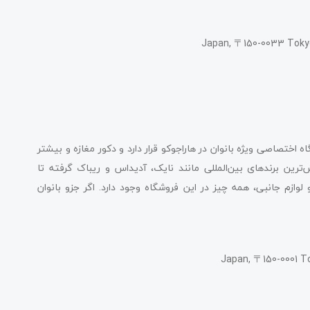
Japan, 〒150-0033 Tok
رید توکیو Atmos Pink است. این فروشگاه اختصاصی ویژه بانوان در هاراجوکو قرار دارد و دکور مغازه و بیشتر
ین برند‌های بین‌المللی مانند نایک، آدیداس و ریباک گرفته تا
ازم جانبی، همه چیز در این فروشگاه وجود دارد. اگر جزو بانوان
Japan, 〒150-0001 T