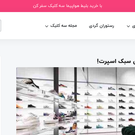
با خرید بلیط هواپیما سه کلیک سفر کن
ی
رستوران گردی
مجله سه کلیک
ن سبک اسپرت!