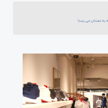
ه به ذهنتان می رسد!