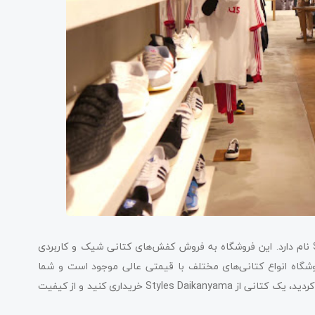
یکی دیگر از کفش فروشی های اسپرت توکیو Styles Daikanyama نام دارد. این فروشگاه به فروش کفش‌های کتانی شیک و کاربردی
وشگاه انواع کتانی‌های مختلف با قیمتی عالی موجود است و شما
می‌توانید برای کودکان هم از این مغازه خرید کنید. اگر به توکیو سفر کردید، یک کتانی از Styles Daikanyama خریداری کنید و از کیفیت