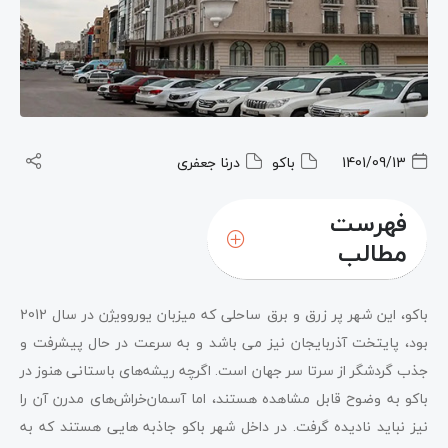
1401/09/13
باکو
درنا جعفری
فهرست
مطالب
هتل های لوکس باکو
باکو، این شهر پر زرق و برق ساحلی که میزبان یوروویژن در سال 2012
بهترین هتل های باکو برای اقامت
بود، پایتخت آذربایجان نیز می باشد و به سرعت در حال پیشرفت و
جذب گردشگر از سرتا سر جهان است. اگرچه ریشه‌های باستانی هنوز در
باکو به وضوح قابل مشاهده هستند، اما آسمان‌خراش‌های مدرن آن را
نیز نباید نادیده گرفت. در داخل شهر باکو جاذبه هایی هستند که به