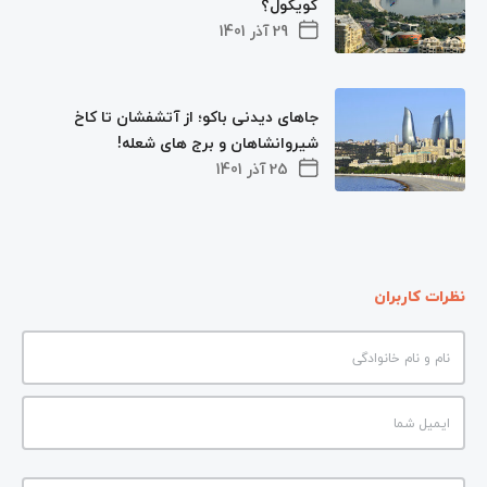
گویگول؟
29 آذر 1401
جاهای دیدنی باکو؛ از آتشفشان تا کاخ
شیروانشاهان و برج های شعله!
25 آذر 1401
نظرات کاربران