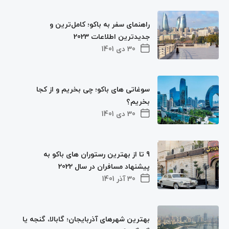
راهنمای سفر به باکو؛ کامل‌ترین و
جدیدترین اطلاعات 2023
30 دی 1401
سوغاتی های باکو؛ چی بخریم و از کجا
بخریم؟
30 دی 1401
9 تا از بهترین رستوران های باکو به
پیشنهاد مسافران در سال 2022
30 آذر 1401
بهترین شهرهای آذربایجان؛ گابالا، گنجه یا