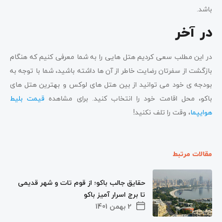
باشد.
در آخر
در این مطلب سعی کردیم هتل هایی را به شما معرفی کنیم که هنگام
بازگشت از سفرتان رضایت خاطر از آن ها داشته باشید، شما با توجه به
بودجه ی خود می توانید از بین هتل های لوکس و بهترین هتل های
باکو، محل اقامت خود را انتخاب کنید. برای مشاهده
قیمت بلیط
هوایپما
، وقت را تلف نکنید!
مقالات مرتبط
حقایق جالب باکو؛ از قوم تات و شهر قدیمی
تا برج اسرار آمیز باکو
2 بهمن 1401