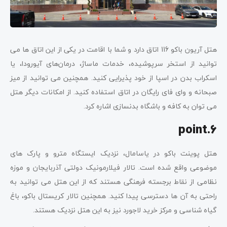
هتل آریون باکو 116 اتاق دارد و شما با اقامت در یکی از این اتاق ها می
توانید از استخر سرپوشیده، خدمات ماساژ، درمان‌های آیورودا، یا
اسکراب بدن در اسپا از خود پذیرایی کنید. همچنین می توانید از میز
صبحانه و وای فای رایگان در اتاق استفاده کنید. از امکانات دیگر هتل
می توان به کافه و باشگاه بدنسازی اشاره کرد.
point
6.
هتل پوینت باکو در یاسامال، نزدیک ایستگاه مترو و پارک های
موضوعی واقع شده است. تالار فیلارمونیک دولتی آذربایجان و موزه
نظامی از نقاط برجسته فرهنگی هستند که از این هتل می توانید به
راحتی به آن ها دسترسی پیدا کنید. همچنین تالار کریستال باکو، باغ
گیاه شناسی و مرکز خرید لاجورد نیز به این هتل نزدیک هستند.