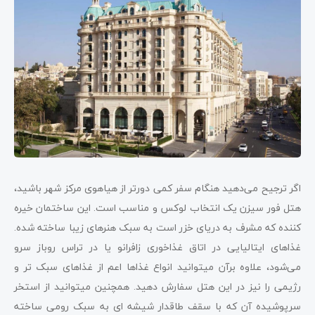
اگر ترجیح می‌دهید هنگام سفر کمی دورتر از هیاهوی مرکز شهر باشید،
هتل فور سیزن یک انتخاب لوکس و مناسب است. این ساختمان خیره
کننده که مشرف به دریای خزر است به سبک هنرهای زیبا ساخته شده.
غذاهای ایتالیایی در اتاق غذاخوری زافرانو یا در تراس روباز سرو
می‌شود، علاوه برآن میتوانید انواع غذاها اعم از غذاهای سبک تر و
رژیمی را نیز در این هتل سفارش دهید. همچنین میتوانید از استخر
سرپوشیده آن که با سقف طاقدار شیشه ای به سبک رومی ساخته