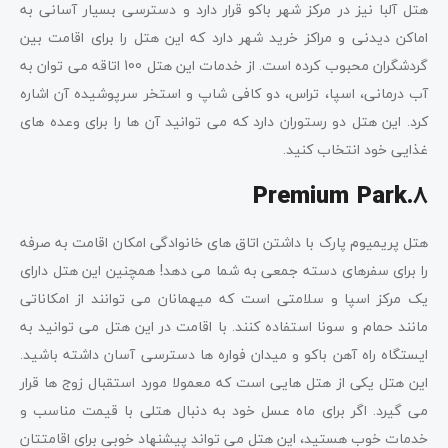
هتل آلبا نیز در مرکز شهر باکو قرار دارد و دسترسی بسیار آسانی به
اماکن دیدنی و مراکز خرید شهر دارد که این هتل را برای اقامت بین
گردشگران محبوب کرده است. از خدمات این هتل 100 اتاقه می توان به
آب درمانی، اسپا، تراس، دو کافی شاپ و استخر سرپوشیده آن اشاره
کرد. این هتل دو رستوران دارد که می توانید آن ها را برای وعده های
غذایی خود انتخاب کنید.
8
Premium Park
.
هتل پریمیوم پارک با داشتن اتاق های خانوادگی امکان اقامت به صرفه
را برای سفرهای دسته جمعی به شما می دهد! همچنین این هتل دارای
یک مرکز اسپا و سلامتی است که میهمانان می توانند از امکاناتی
مانند حمام و سونا استفاده کنند. با اقامت در این هتل می توانید به
ایستگاه راه آهن باکو و میدان فواره ها دسترسی آسان داشته باشید.
این هتل یکی از هتل هایی است که معمولا مورد استقبال زوج ها قرار
می گیرد. اگر برای ماه عسل خود به دنبال هتلی با قیمت مناسب و
خدمات خوب هستید، این هتل می تواند پیشنهاد خوبی برای اقامتتان