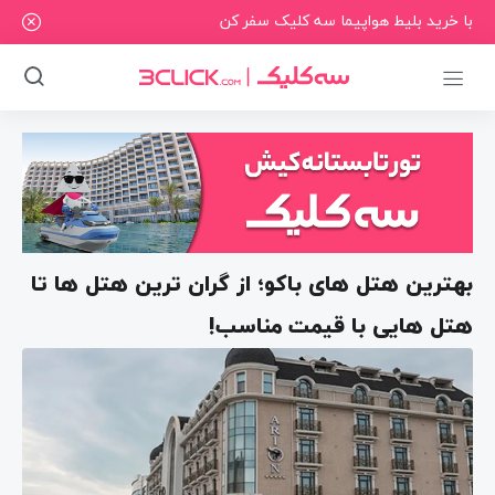
با خرید بلیط هواپیما سه کلیک سفر کن
بهترین هتل های باکو؛ از گران ترین هتل ها تا
هتل هایی با قیمت مناسب!