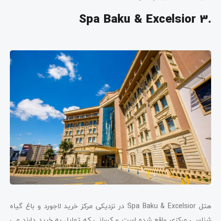
.3 Spa Baku & Excelsior
هتل Spa Baku & Excelsior در نزدیکی مرکز خرید لاجورد و باغ گیاه
شناسی مرکزی واقع شده است و کسانی که تمایل به خرید دارند می