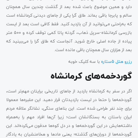
دارد و همین موضوع باعث شده بعد از گذشت چندین سال همچنان
سالم و پابرجا باقی بماند. طاق گرا یکی از جاهای دیدنی کرمانشاه است
که به‌راحتی می‌توانید از آن بازدید کنید. فقط کافی ا‌ست بعد از ایست
بازرسی کرمانشاه-سرپل‌ ذهاب، گردنه پاتا کمی توقف کرده و ۵۰۰ متر
پیاده از جاده اصلی خارج شوید. آنجاست که طاق گرا را می‌بینید که
بعد از هزاران سال همچنان باقی مانده است.
رزرو هتل 5ستاره
با سه کلیک خوبه
گوردخمه‌‌های کرمانشاه
اگر در سفر به کرمانشاه بازدید از جاهای تاریخی برایتان مهم‌تر است،
گوردخمه‌ها را حتما در لیست بازدیدتان قرار دهید. این مقبره‌ها معمولا
برای چند نفر طراحی شده است. این بناهای سنگی، نشانگر علاقه مردم
ایران باستان به بستگانشان است؛ زیرا آن‌ها افراد مهم را به‌همراه
داشته‌هایش در این گوردخمه‌ها و در دل کوه‌ها مدفون می‌کرده‌اند. این
گوردخمه‌ها از دوران‌های گذشته؛ یعنی مادها و هخامنشیان به یادگار