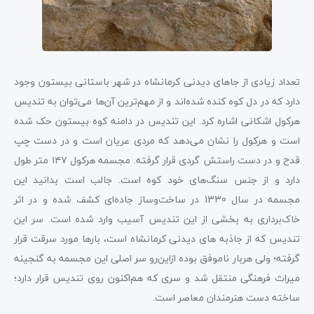
تعداد زیادی از جاهای دیدنی کرمانشاه در شهر باستانی بیستون وجود
دارد که در دل کوه کنده شده‌اند و از مهم‌ترین آن‌ها می‌توان به تندیس
هرکول اشکانی اشاره کرد. این تندیس در دامنه کوه بیستون حک شده
است و هرکول را‌ نشان می‌دهد که مردی عریان است و در دست چپ
قدح و در دست راستش گردی قرار گرفته. مجسمه هرکول ۱۴۷ متر طول
دارد و از جنس سنگ‌های خود کوه است. جالب است بدانید این
مجسمه در سال 1330 در ساخت‌وساز جاده‌ای کشف شده و در اثر
خاک‌برداری به بخشی از این تندیس آسیب وارد شده است. سر این
تندیس که از جاذبه‌ های دیدنی کرمانشاه است، بارها مورد سرقت قرار
گرفته؛ ولی هربار ناموفق بوده ازاین‌رو‌ سر اصلی این مجسمه به گنجینه
میراث فرهنگی منتقل شد و سری که هم‌اکنون روی تندیس قرار دارد؛
ساخته دست هنرمندان معاصر است.