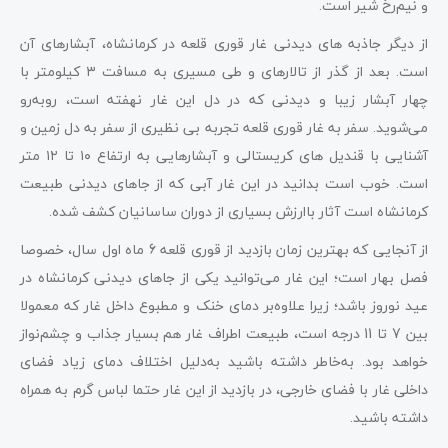
و نیم‌رخ شیر است.
از دیگر جاذبه‌ های دیدنی غار قوری قلعه در کرمانشاه، آبشارهای آن
است. بعد از گذر از تالارهای و طی مسیری به مسافت ۳ کیلومتر با
چهار آبشار زیبا و دیدنی که در دل این غار نهفته است، روبه‌رو
می‌شوید. سفر به غار قوری قلعه تجربه بی نظیری از سفر به دل زمین و
آشنایی با قندیل های کریستالی و آبشارهایی به ارتفاع ۱۰ تا ۱۲ متر
است. خوب است بدانید در این غار آبی که از جاهای دیدنی طبیعت
کرمانشاه است ‌آثار‌ باارزش بسیاری از دوران ساسانیان کشف شده‌.
از آنجایی که بهترین زمان بازدید از قوری قلعه 6 ماه اول سال، خصوصا
فصل بهار است؛ این غار می‌توانید یکی از جاهای دیدنی کرمانشاه در
عید نوروز باشد؛ زیرا علاوه‌بر‌ دمای خنک و مطبوع داخل غار که معمولا
بین 7 تا 11 درجه است، طبیعت اطراف غار هم بسیار جذاب و چشم‌نواز
خواهد بود. به‌خاطر داشته باشید به‌دلیل اختلاف دمای زیاد فضای
داخلی غار با فضای خارجی، در بازدید از این غار حتما لباس گرم به‌ همراه
داشته باشید.‌