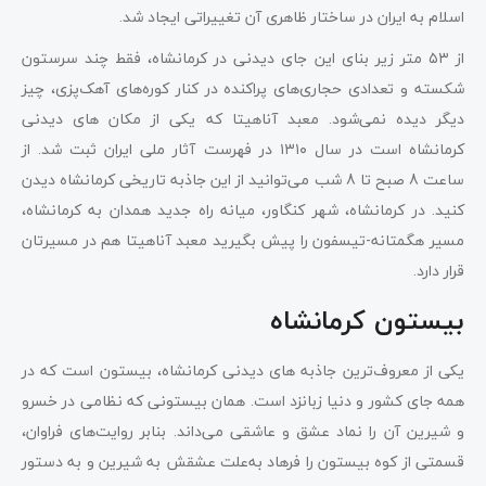
اسلام به ایران در ساختار ظاهری آن تغییراتی ایجاد شد.
از ۵۳ متر زیر بنای این جای دیدنی در کرمانشاه، فقط چند سرستون
شکسته و تعدادی حجاری‌های پراکنده در کنار کوره‌های آهک‌پزی، چیز
دیگر دیده نمی‌شود. معبد آناهیتا که یکی از مکان‌ های دیدنی
کرمانشاه است در سال ۱۳۱۰ در فهرست ‌آثار‌ ملی ایران ثبت شد. از
ساعت 8 صبح تا 8 شب می‌توانید از این جاذبه تاریخی کرمانشاه دیدن
کنید. در کرمانشاه، شهر کنگاور، میانه راه جدید همدان به کرمانشاه،
مسیر هگمتانه-تیسفون را پیش بگیرید معبد آناهیتا هم در مسیرتان
قرار دارد.
بیستون کرمانشاه
یکی از معروف‌ترین جاذبه‌ های‌ دیدنی کرمانشاه، بیستون است که در
همه جای کشور و دنیا زبانزد است. همان بیستونی که نظامی در خسرو
و شیرین آن را نماد عشق و عاشقی می‌داند. بنابر روایت‌های فراوان،
قسمتی از کوه بیستون را فرهاد به‌علت عشقش به شیرین و به دستور