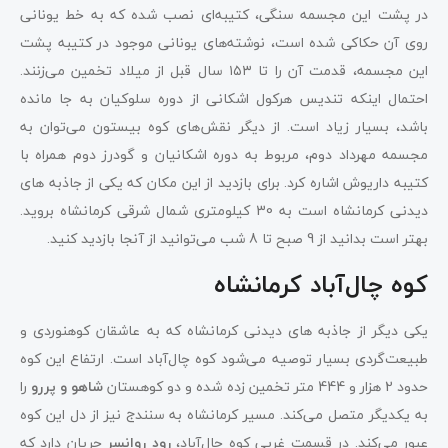
در پشت این مجسمه سنگی، کتیبه‌ای نصب شده که به خط یونانی
روی آن حکاکی شده است، نوشته‌های یونانی موجود در کتیبه پشت
این مجسمه، قدمت آن را تا ۱۵۳ سال قبل از میلاد تخمین می‌زنند.
احتمال اینکه تندیس هرکول اشکانی از دوره سلوکیان به‌ جا مانده
باشد، بسیار زیاد است. از دیگر نقش‌های کوه بیستون می‌توان به
مجسمه مهرداد دوم، مربوط به دوره اشکانیان و گودرز دوم همراه با
کتیبه داریوش اشاره کرد. برای بازدید از این مکان که یکی از جاذبه‌ های
دیدنی کرمانشاه است به 30 کیلومتری شمال شرقی کرمانشاه بروید.
بهتر است بدانید از 9 صبح تا 8 شب می‌توانید از آنجا بازدید کنید.
کوه چال‌آباد کرمانشاه
یکی دیگر از جاذبه‌ های دیدنی کرمانشاه که به عاشقان کوهنوردی و
طبیعت‌گردی بسیار توصیه می‌شود کوه چال‌آباد است. ارتفاع این کوه
حدود 2 هزار و 444 متر تخمین زده شده و دو کوهستان
شاهو و پررو
را
به یکدیگر متصل می‌کند. مسیر کرمانشاه به سنندج نیز از دل این کوه
عبور می‌کند. در قسمت غربی کوه چال‌آباد،
رود روانسر
جریان دارد که