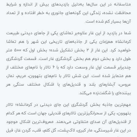
متاسفانه در این سال‌ها به‌دلیل بازدیدهای بیش از اندازه و شرایط
محافظت نشده، زندگی این گونه‌های جانوری به خطر افتاده و از تعداد
آن‌ها بسیار کم شده است.
شما در بازدید از این غار علاوه‌بر‌ تماشای یکی از جا‌های دیدنی طبیعت
کرمانشاه هم‌زمان یکی از جاذبه‌های تاریخی این شهر را هم تماشا
خواهید کرد. این غار از ۲ بخش تشکیل شده؛ بخش اول که ۵۰۰ متر
طول دارد و بخش دوم هم بخش گردشگری غار است. قسمت گردشگری
چندبرابر قسمت اول غار وسعت دارد که با 6 تالار با نام‌های مختلف از
هم متمایز شده است. این شش تالار با نام‌های بتهوون، مریم، نماز،
عروس، آبشارهای بلند و قندیل‌های با اشکال مختلف سنگی هر
بیننده‌ای را شگفت‌زده می‌کند.
مهم‌ترین جاذبه بخش گردشگری این جای دیدنی در کرمانشاه؛ تالار
بتهوون، یکی از سحرانگیزترین تالارهای قندیلی جهان است که هر کدام
از قندیل‌های آن صدای متفاوتی می‌دهند. معروف‌ترین اشکال موجود
در این غار شیرسنگی، مار کبری، لاک‌پشت، گل کلم، قلب، گردن غاز، فیل