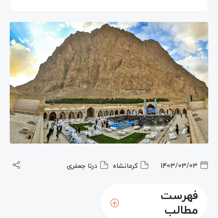
1403/03/03
کرمانشاه
درنا جعفری
فهرست
مطالب