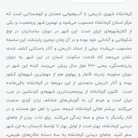
کرمانشاه شهری تاریخی با آب‌وهوایی معتدل و کوهستانی است که
مرکز استان کرمانشاه محسوب می‌شود و‌ نهمین شهر پرجمعیت و یکی
از کلان‌شهرهای ایران است.‌ این شهر در دوران ساسانیان در اوج
شکوفایی و آبادانی خود بوده و در آن زمان دومین پایتخت این سلسله
محسوب می‌شده. برخی از اسناد تاریخی و ‌آثار‌ باستانی کشف شده،
نشان می‌دهد که قدمت سکونت انسان در این شهر به دوران
پارینه‌سنگی، یعنی 700 هزار سال پیش می‌رسد. البته این شهر در
دوران صفویه، زندیه، قاجار و پهلوی هم از مهم‌ترین شهرهای کشور
بوده و ‌آثار‌ تاریخی متعددی از این دوره‌ها در کرمانشاه باقی‌مانده
است. اکنون‌ کرمانشاه از پرجمعیت‌ترین شهرهای کردنشین در غرب
ایران است و مردم آن به گویش‌های مختلف زبان کردی صحبت
می‌کنند. بیشتر اهالی کرمانشاه شیعه، سنی یا اهل حق هستند و در
کنار یکدیگر با صلح و صفا زندگی می‌کنند. برای لذت بردن از جاهای
دیدنی کرمانشاه، بهتر است از اوایل بهار تا اواسط تابستان به این شهر
سفر کنید. جاهای دیدنی کرمانشاه به سه دسته مکان‌های طبیعی،