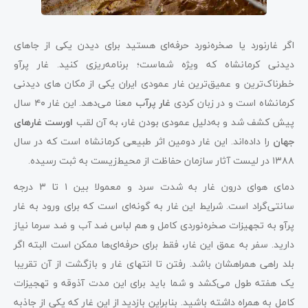
اگر غارنورد یا صخره‌نورد حرفه‌ای هستید برای دیدن یکی از جاهای
دیدنی کرمانشاه که ویژه شماست؛ برنامه‌ریزی کنید. غار پرآو
خطرناک‌ترین و عمیق‌ترین غار عمودی ایران یکی از مکان‌ های دیدنی
کرمانشاه است و در زبان کردی
غار پرآب
معنا می‌دهد. این غار ۴۰ سال
پیش کشف شد و به‌دلیل عمودی بودن غار، به آن لقب
اورست غارهای
جهان
را داده‌اند. این غار دومین اثر طبیعی کرمانشاه است که در سال
۱۳۸۸ در لیست ‌آثار‌ سازمان حفاظت از محیط‌زیست به ثبت رسیده.
دمای هوای درون غار به شدت سرد و معمولا بین ۱ تا ۳ درجه
سانتی‌گراد است. شرایط این غار به گونه‌ای است که برای ورود به غار
پرآو به تجهیزات صخره‌نوردی کامل و هم لباس ضد آب و ضد سرما نیاز
دارید. سفر به عمق این غار، فقط برای حرفه‌ای‌ها ممکن است البته اگر
بلد راهی همراهشان باشد. رفتن تا انتهای غار و بازگشت از آن تقریبا
یک هفته طول می‌کشد و شما باید برای این مدت آذوقه و تهجیزات
کامل به همراه داشته باشید. بنابراین بازدید از این غار که یکی از جاذبه‌