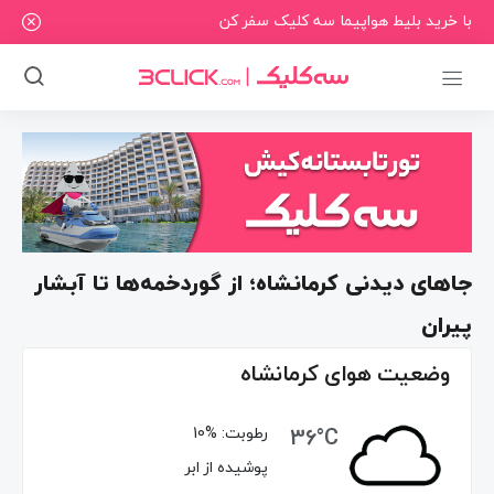
با خرید بلیط هواپیما سه کلیک سفر کن
جاهای دیدنی کرمانشاه؛ از گوردخمه‌ها تا آبشار
پیران
وضعیت هوای کرمانشاه
36°C
رطوبت:
10%
پوشیده از ابر