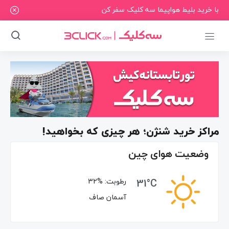
با خرید بلیط هواپیما سه کلیک سفر کن
مراکز خرید شنژن؛ هر چیزی که بخواهید!
وضعیت هوای چین
31°C
رطوبت:
32%
آسمان صاف