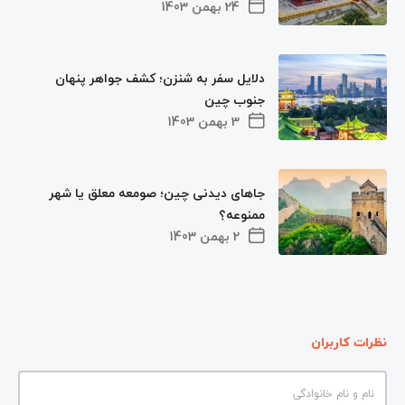
24 بهمن 1403
دلایل سفر به شنزن؛ کشف جواهر پنهان
جنوب چین
3 بهمن 1403
جاهای دیدنی چین؛ صومعه معلق یا شهر
ممنوعه؟
2 بهمن 1403
نظرات کاربران