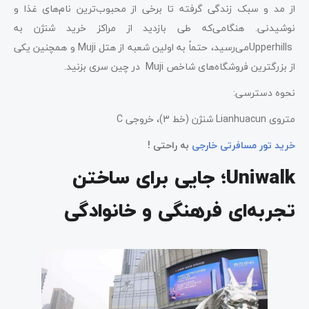
از مد و سبک زندگی گرفته تا برخی از محبوب‌ترین نام‌های غذا و
نوشیدنی. هنگامی‌که طی بازدید از مراکز خرید شنژن به
Upperhillsمی‌رسید، حتماً به اولین شعبه از هتل Muji و همچنین یکی
از بزرگترین فروشگاه‌های شاخص Muji در چین سری بزنید.
نحوه دسترسی:
متروی Lianhuacun شنژن (خط 3)، خروجی C
خرید تور مسافرتی خارجی
به راحتی !
Uniwalk؛ جایی برای ساختن
تجربه‌ای فرهنگی و خانوادگی