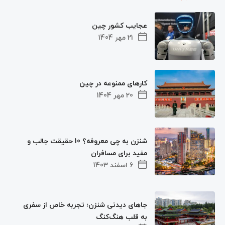
عجایب کشور چین
21 مهر 1404
کارهای ممنوعه در چین
20 مهر 1404
شنزن به چی معروفه؟ 10 حقیقت جالب و
مفید برای مسافران
6 اسفند 1403
جاهای دیدنی شنزن؛ تجربه خاص از سفری
به قلب هنگ‌کنگ