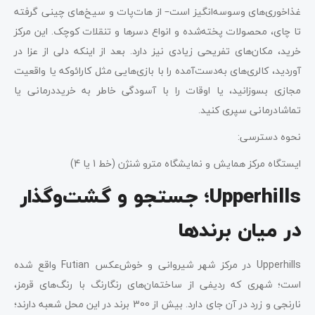
غذاخوری‌های وسوسه‌انگیز است– از هات‌پات و سیخ‌های چینی گرفته
تا چای، محصولات پخته‌شده و انواع دسرها و تنقلات کوچک. این مرکز
خرید، مکان‌های تفریحی زیادی نیز دارد. بعد از اینکه دلی از عزا در
آوردید، کالری‌های به‌دست‌آمده را با بازی‌هایی مثل کارائوکه یا واقعیت
مجازی بسوزانید، یا اوقات را با آسودگی خاطر به خریددرمانی یا
تماشادرمانی سپری کنید.
نحوه دسترسی:
ایستگاه مرکز همایش و نمایشگاه مترو شنژن (خط 1 یا 4)
Upperhills؛ جستجو و گشت‌وگذار
در میان برندها
Upperhills در مرکز شهر شیروانی و خوش‌عکس Futian واقع شده
است؛ شهری که ردیفی از ساختمان‌های رنگارنگ با رنگ‌های قرمز،
نارنجی و زرد در آن جای دارد. بیش از 300 برند در این محل شعبه دارند؛