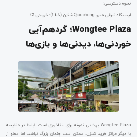
نحوه دسترسی:
ایستگاه شرقی مترو Qiaocheng شنژن (خط 1)؛ خروجی C1
Wongtee Plaza؛ گردهم‌آیی
خوردنی‌ها، دیدنی‌ها و بازی‌ها
Wongtee Plaza بهشتی نمونه برای ​​غذاخوری است. اینجا در مقایسه
با دیگر مراکز خرید شنژن، ممکن است چندان بزرگ نباشد، اما مملو از