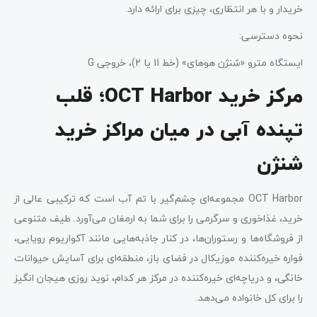
خریدار و با هر انتظاری، چیزی برای ارائه دارد.
نحوه دسترسی:
ایستگاه مترو «شنژن هوهای» (خط 11 یا 2)، خروجی G
مرکز خرید OCT Harbor؛ قلب
تپنده آبی در میان مراکز خرید
شنژن
OCT Harbor مجموعه‌ای چشم‌گیر با تم آب است که ترکیبی عالی از
خرید، غذاخوری و سرگرمی را برای شما به ارمغان می‌آورد. طیف متنوعی
از فروشگاه‌ها و رستوران‌ها، در کنار جاذبه‌هایی مانند آکواریوم رویایی،
فوار‌ه خیره‌کننده موزیکال در فضای باز، منطقه‌ای برای آسایش حیوانات
خانگی، و دریاچه‌ای خیره‌کننده در مرکز هر کدام، نوید روزی هیجان انگیز
را برای کل خانواده می‌دهد.