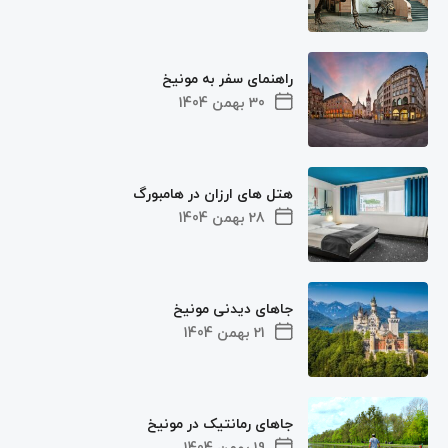
راهنمای سفر به مونیخ
30 بهمن 1404
هتل های ارزان در هامبورگ
28 بهمن 1404
جاهای دیدنی مونیخ
21 بهمن 1404
جاهای رمانتیک در مونیخ
19 بهمن 1404