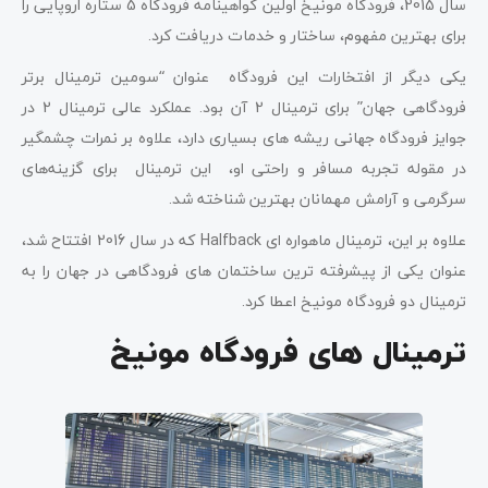
سال 2015، فرودگاه مونیخ اولین گواهینامه فرودگاه 5 ستاره اروپایی را
برای بهترین مفهوم، ساختار و خدمات دریافت کرد.
یکی دیگر از افتخارات این فرودگاه عنوان “سومین ترمینال برتر
فرودگاهی جهان” برای ترمینال 2 آن بود. عملکرد عالی ترمینال 2 در
جوایز فرودگاه جهانی ریشه های بسیاری دارد، علاوه بر نمرات چشمگیر
در مقوله تجربه مسافر و راحتی او، این ترمینال برای گزینه‌های
سرگرمی و آرامش مهمانان بهترین شناخته شد.
علاوه بر این، ترمینال ماهواره ای Halfback که در سال 2016 افتتاح شد،
عنوان یکی از پیشرفته ترین ساختمان های فرودگاهی در جهان را به
ترمینال دو فرودگاه مونیخ اعطا کرد.
ترمینال های فرودگاه مونیخ