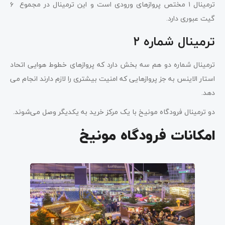
ترمینال ۱ مختص پروازهای ورودی است و این ترمینال در مجموع ۶
گیت عبوری دارد.
ترمینال شماره ۲
ترمینال شماره دو هم سه بخش دارد که پروازهای خطوط هوایی اتحاد
استار الاینس به جز پروازهایی که امنیت بیشتری را لازم دارند انجام می
دهد.
دو ترمینال فرودگاه مونیخ با یک مرکز خرید به یکدیگر وصل می‌شوند.
امکانات فرودگاه مونیخ