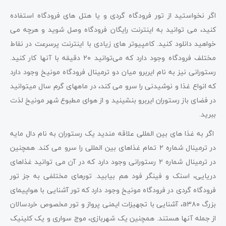
اگر نخواستید از تور فرودگاه گردی و یا هتل های فرودگاه استفاده
کنید، می توانید به اینترنت رایگان فرودگاه وصل شوید و هرچه می
خواهید دانلود کنید. کامپیوتر های زیادی با اینترنت پرسرعت در نقاط
مختلف فرودگاه وجود دارد که می‌توانید ۲۰ دقیقه با آنها کار کنید.
رستورانی نیز به نام ایربرو میان دو ترمینال فرودگاه مونیخ وجود دارد
که انواع غذا و نوشیدنی را سرو می کند، در ماههای گرم سال میتوانید
در فضای باز رستوران ایربرو بنشینید و از هوای مطبوع شهر مونیخ لذت
ببرید.
اگر به غذا های بین المللی علاقه مندید یک رستوران به نام دال مایه
در ترمینال شماره ۲ تمام غذاهای بین المللی را سرو می کند. همچنین
در ترمینال شماره ۲ رستورانی وجود دارد که در آن می توانید غذاهای
دریایی، اسنک و فینگر فود هم بیابید. تورهای مختلفی به جز تور
فرودگاه گردی در فرودگاه مونیخ وجود دارد که تور آشنایی با هواپیمای
بزرگ a۳۸۰، آشنایی با تجهیزات ایمنی پرواز و تور مخصوص خردسالان
از جمله آنها هستند. همچنین یک شهربازی، موج سواری و یک کلینیک