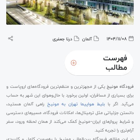
1404/11/08
آلمان
درنا جعفری
فهرست
مطالب
فرودگاه مونیخ
یکی از مجهزترین و منظم‌ترین فرودگاه‌های اروپاست و
برای بسیاری از مسافران، اولین برخورد با حال‌وهوای این شهر به حساب
می‌آید. اگر با
بلیط هواپیما تهران به مونیخ
راهی آلمان هستید،
دانستن جزئیاتی مثل ترمینال‌ها، امکانات فرودگاه، مسیرهای دسترسی
و شرایط پروازهای ایران–مونیخ کمک می‌کند از همان لحظه ورود، سفر
آرام‌تری را تجربه کنید.
در این مقاله، فرودگاه بین‌المللی مونیخ را به‌صورت کامل و کاربردی