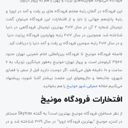
فرودگاه می‌تواند هواپیماهای بزرگ و پهن را هم به پرواز درآورد.
این فرودگاه در آلمان رتبه هفتم فرودگاه های پر رفت و آمد در اروپا و
رتبه پانزدهم جهانی را دارد و از افتخارات این فرودگاه میتوان گفت
ترمینال شماره ۲ آن در سال ۲۰۱۷ بهترین ترمینال فرودگاهی در دنیا
شناخته شد. همچنین در سال ۲۰۱۷ رتبه چهارمین فرودگاه پرتردد دنیا
و در سال ۲۰۱۶ رتبه سومین فرودگاه پر رفت و آمد دنیا را دریافت کرد.
فاصله فرودگاه مونیخ تا فرودگاه بین‌المللی امام خمینی تهران حدود
۳۵۶۷ کیلومتر است و پرواز تهران–مونیخ به‌طور میانگین نزدیک به ۶
ساعت و ۱۰ دقیقه طول می‌کشد. اگر دوست دارید قبل از سفر، با فضای
شهری، جاذبه‌ها و حال‌وهوای این مقصد بیشتر آشنا شوید، پیشنهاد
می‌کنیم مقاله
معرفی شهر مونیخ
را هم بخوانید.
افتخارات فرودگاه مونیخ
از نظر مسافران فرودگاه مونیخ بهترین است! به گفته Skytrax مستقر
در لندن، مونیخ “بهترین فرودگاه اروپا” در سال 2019 شناخته شد و در