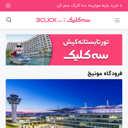
با خرید بلیط هواپیما سه کلیک سفر کن
فرودگاه مونیخ