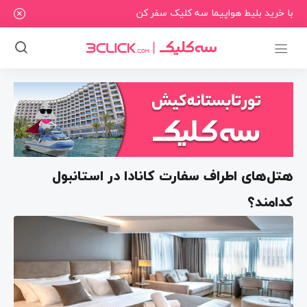
با خرید بلیط هواپیما سه کلیک سفر کن
هتل‌های اطراف سفارت کانادا در استانبول
کدامند؟