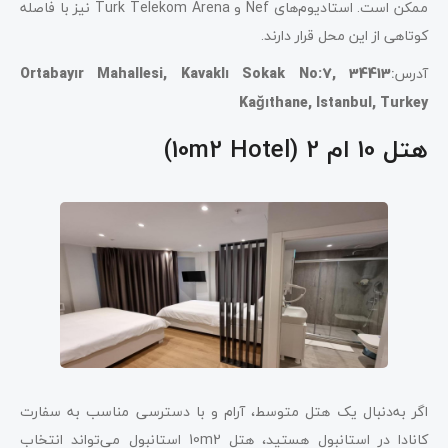
ممکن است. استادیوم‌های Nef و Turk Telekom Arena نیز با فاصله
کوتاهی از این محل قرار دارند.
آدرس
:
Ortabayır Mahallesi, Kavaklı Sokak No:7, 34413
Kağıthane, Istanbul, Turkey
هتل 10 ام 2 (10m2 Hotel)
اگر به‌دنبال یک هتل متوسط، آرام و با دسترسی مناسب به سفارت
کانادا در استانبول هستید، هتل 10m2 استانبول می‌تواند انتخاب