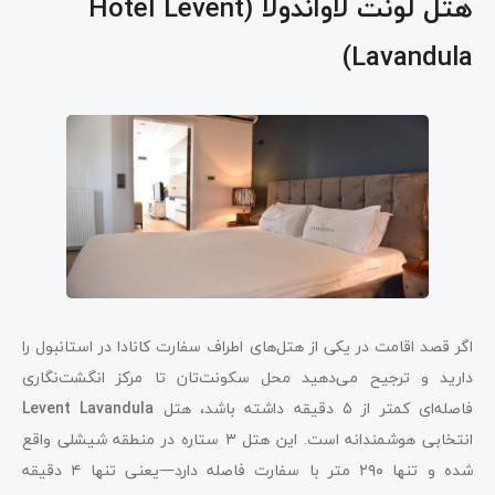
هتل لونت لاواندولا (Hotel Levent
Lavandula)
اگر قصد اقامت در یکی از هتل‌های اطراف سفارت کانادا در استانبول را
دارید و ترجیح می‌دهید محل سکونت‌تان تا مرکز انگشت‌نگاری
فاصله‌ای کمتر از ۵ دقیقه داشته باشد، هتل
Levent Lavandula
انتخابی هوشمندانه است. این هتل ۳ ستاره در منطقه شیشلی واقع
شده و تنها ۲۹۰
متر با سفارت فاصله دارد—یعنی تنها ۴
دقیقه