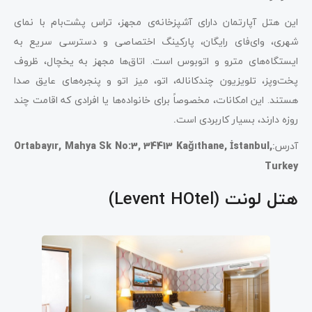
این هتل آپارتمان دارای آشپزخانه‌ی مجهز، تراس پشت‌بام با نمای
شهری، وای‌فای رایگان، پارکینگ اختصاصی و دسترسی سریع به
ایستگاه‌های مترو و اتوبوس است. اتاق‌ها مجهز به یخچال، ظروف
پخت‌وپز، تلویزیون چندکاناله، اتو، میز اتو و پنجره‌های عایق صدا
هستند. این امکانات، مخصوصاً برای خانواده‌ها یا افرادی که اقامت چند
روزه دارند، بسیار کاربردی است
.
آدرس
:
Ortabayır, Mahya Sk No:3, 34413 Kağıthane, İstanbul,
Turkey
هتل لونت (Levent HOtel)