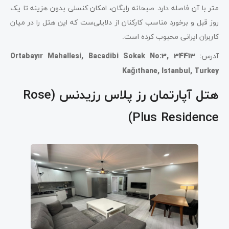
متر با آن فاصله دارد. صبحانه رایگان، امکان کنسلی بدون هزینه تا یک
روز قبل و برخورد مناسب کارکنان از دلایلی‌ست که این هتل را در میان
کاربران ایرانی محبوب کرده است
.
آدرس
:
Ortabayır Mahallesi, Bacadibi Sokak No:3, 34413
Kağıthane, Istanbul, Turkey
هتل‌ آپارتمان رز پلاس رزیدنس (Rose
Plus Residence)