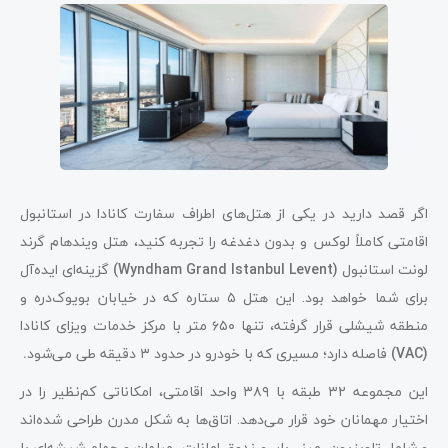
اگر قصد دارید در یکی از هتل‌های اطراف سفارت کانادا در استانبول
اقامتی کاملاً لوکس و بدون دغدغه را تجربه کنید، هتل ویندهام گرند
لونت استانبول
(Wyndham Grand Istanbul Levent)
گزینه‌ای ایده‌آل
برای شما خواهد بود. این هتل ۵ ستاره که در خیابان بویوک‌دره و
منطقه شیشلی قرار گرفته، تنها ۶۵۰
متر با مرکز خدمات ویزای کانادا
(VAC)
فاصله دارد؛ مسیری که با خودرو در حدود ۳
دقیقه طی می‌شود
.
این مجموعه ۳۲ طبقه با ۳۸۹ واحد اقامتی، امکاناتی کم‌نظیر را در
اختیار مهمانان خود قرار می‌دهد. اتاق‌ها به شکل مدرن طراحی شده‌اند
و شامل تلویزیون، مینی‌بار، صندوق امانات، مبلمان و حمام شیشه‌ای با