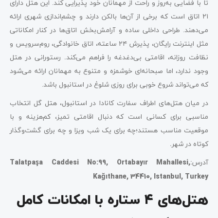
تا با فضایی به‌روز و راحت از مهمانان خود پذیرایی کند. این هتل دارای
۲۱ اتاق است که برخی از آن‌ها بالکن دارند و چشم‌اندازی شهری ارائه
می‌دهند. طراحی داخلی ساده و آرامش‌بخش اتاق‌ها در کنار امکاناتی
مثل اینترنت رایگان، پذیرش ۲۴ ساعته، اتاق خانوادگی، روم‌سرویس و
نظافت روزانه، اقامتی بی‌دغدغه را فراهم می‌کند
.
رستورانی در هتل
وجود ندارد، اما صبحانه‌ای خوشمزه و متنوع به مهمانان ارائه می‌شود
که می‌تواند شروع خوبی برای روزی شلوغ در استانبول باشد.
در میان هتل‌های اطراف سفارت کانادا در استانبول، هتل گل انتخاب
مناسبی برای کسانی است که دنبال اقامتی تمیز، کم‌هزینه و با
موقعیت مناسب هستند؛چه برای یک شب ویزا و چه برای گشت‌وگذار
کوتاه در شهر
.
آدرس
:
Talatpaşa Caddesi No:99, Ortabayır Mahallesi,
Kağıthane, 34410, Istanbul, Turkey
هتل‌های ۴ ستاره با امکانات کامل