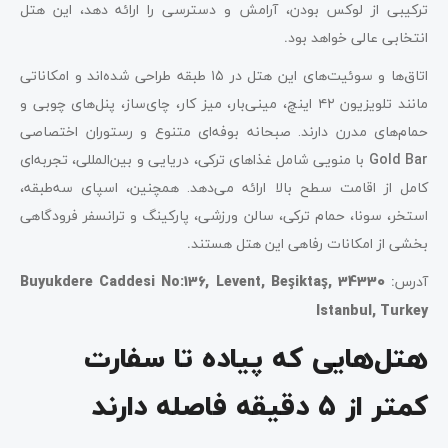
ترکیبی از لوکس بودن، آرامش و دسترسی را ارائه دهد، این هتل
انتخابی عالی خواهد بود
.
اتاق‌ها و سوئیت‌های این هتل در ۱۵ طبقه طراحی شده‌اند و امکاناتی
مانند تلویزیون ۴۲ اینچ، مینی‌بار، میز کار، چای‌ساز، پنل‌های چوبی و
حمام‌های مدرن دارند. صبحانه بوفه‌ای متنوع و رستوران اختصاصی
Gold Bar
با منویی شامل غذاهای ترکی، دریایی و بین‌المللی، تجربه‌ای
کامل از اقامت سطح بالا ارائه می‌دهد. همچنین، اسپای سه‌طبقه،
استخر، سونا، حمام ترکی، سالن ورزشی، پارکینگ و ترانسفر فرودگاهی
بخشی از امکانات رفاهی این هتل هستند
.
آدرس
:
Buyukdere Caddesi No:136, Levent, Beşiktaş, 34330
Istanbul, Turkey
هتل‌هایی که پیاده تا سفارت
کمتر از ۵ دقیقه فاصله دارند