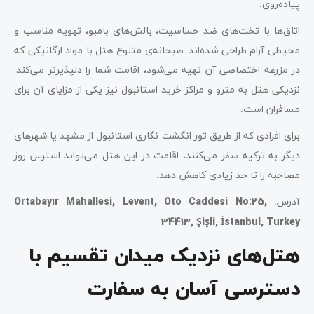
پیاده‌روی
.
اتاق‌ها با تخت‌های ضد حساسیت، بالش‌های بامبو، تهویه مناسب و
محیطی آرام طراحی شده‌اند. صبحانه‌ی متنوع هتل با مواد ارگانیکی که
در مزرعه اختصاصی آن تهیه می‌شود، اقامت شما را دلپذیرتر می‌کند.
نزدیکی هتل به مترو و مراکز خرید استانبول نیز یکی از مزایای آن برای
مسافران است
.
برای افرادی که از طریق تور انگشت نگاری استانبول از مشهد یا شهرهای
دیگر به ترکیه سفر می‌کنند، اقامت در این هتل می‌تواند استرس روز
مصاحبه را تا حد زیادی کاهش دهد
.
آدرس
:
Ortabayır Mahallesi, Levent, Oto Caddesi No:25,
34413, Şişli, İstanbul, Turkey
هتل‌های نزدیک میدان تقسیم با
دسترسی آسان به سفارت