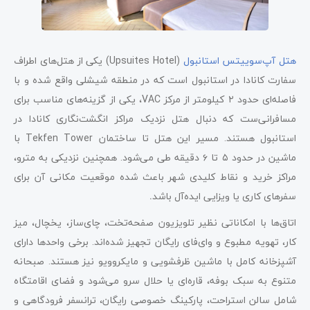
هتل آپ‌سوییتس استانبول
(Upsuites Hotel) یکی از هتل‌های اطراف
سفارت کانادا در استانبول است که در منطقه شیشلی واقع شده و با
فاصله‌ای حدود ۲
کیلومتر از مرکز VAC، یکی از گزینه‌های مناسب برای
مسافرانی‌ست که دنبال هتل نزدیک مراکز انگشت‌نگاری کانادا در
استانبول هستند. مسیر این هتل تا ساختمان Tekfen Tower با
ماشین در حدود ۵
تا ۶ دقیقه طی می‌شود. همچنین نزدیکی به مترو،
مراکز خرید و نقاط کلیدی شهر باعث شده موقعیت مکانی آن برای
سفرهای کاری یا ویزایی ایده‌آل باشد
.
اتاق‌ها با امکاناتی نظیر تلویزیون صفحه‌تخت، چای‌ساز، یخچال، میز
کار، تهویه مطبوع و وای‌فای رایگان تجهیز شده‌اند. برخی واحدها دارای
آشپزخانه‌ کامل با ماشین ظرفشویی و مایکروویو نیز هستند. صبحانه
متنوع به سبک بوفه، قاره‌ای یا حلال سرو می‌شود و فضای اقامتگاه
شامل سالن استراحت، پارکینگ خصوصی رایگان، ترانسفر فرودگاهی و