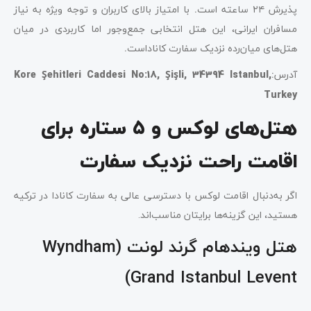
پذیرش ۲۴ ساعته است
.
با امتیاز بالای کاربران و توجه ویژه به نیاز
مسافران ایرانی، این هتل انتخابی جمع‌وجور اما کاربردی در میان
هتل‌های میان‌رده نزدیک سفارت کاناداست
.
آدرس
:
Kore Şehitleri Caddesi No:18, Şişli, 34394 Istanbul,
Turkey
هتل‌های لوکس و ۵ ستاره برای
اقامت راحت نزدیک سفارت
اگر به‌دنبال اقامت لوکس با دسترسی عالی به سفارت کانادا در ترکیه
هستید، این گزینه‌ها برایتان مناسب‌اند.
هتل ویندهام گرند لونت (Wyndham
Grand Istanbul Levent)