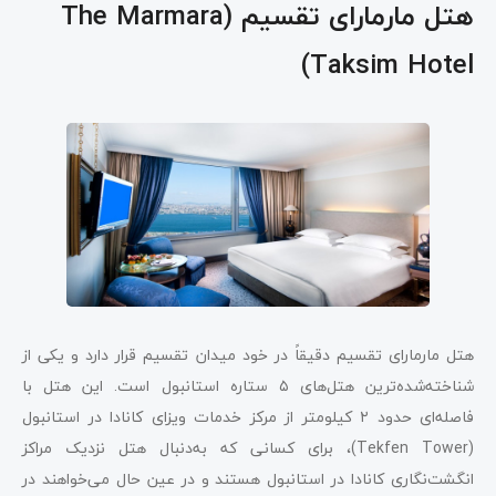
هتل مارمارای تقسیم (The Marmara
Taksim Hotel)
هتل مارمارای تقسیم دقیقاً در خود میدان تقسیم قرار دارد و یکی از
شناخته‌شده‌ترین هتل‌های ۵ ستاره استانبول است. این هتل با
فاصله‌ای حدود ۲
کیلومتر از مرکز خدمات ویزای کانادا در استانبول
(Tekfen Tower)، برای کسانی که به‌دنبال هتل نزدیک مراکز
انگشت‌نگاری کانادا در استانبول هستند و در عین حال می‌خواهند در