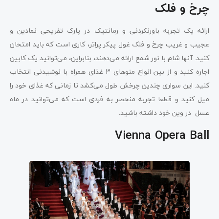
چرخ و فلک
ارائه یک تجربه باورنکردنی و رمانتیک در پارک تفریحی نمادین و
عجیب و غریب چرخ و فلک غول پیکر پراتر، کاری است که باید امتحان
کنید. آنها شام با نور شمع ارائه می‌دهند، بنابراین، می‌توانید یک کابین
اجاره کنید و از بین انواع منوهای 3 غذای همراه با نوشیدنی انتخاب
کنید. این سواری چندین چرخش طول می‌کشد تا زمانی که غذای خود را
میل کنید و قطعا تجربه منحصر به فردی است که می‌توانید در ماه
عسل در وین خود داشته باشید.
Vienna Opera Ball