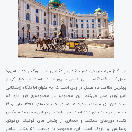
این کاخ مهم تاریخی مقر حاکمان پادشاهی هابسبورگ بوده و امروزه
محل کار و اقامتگاه رسمی رئیس جمهور اتریش است. این کاخ یکی از
بهترین مقاصد
ماه عسل در وین
است که به عنوان اقامتگاه زمستانی
امپراتوری عمل می‌کند. این مجموعه در مجموعه‌ای قرار دارد که
ساختمان‌های متعدد، حدود 18 مجموعه ساختمان، 2600 اتاق و 19
حیاط را در خود جای داده است. هر ساختمان در این مجموعه منعکس
کننده دوره‌های مختلف و معماری از جنبش های گوتیک، روکوکو،
رنسانس و باروک است. این مجموعه با وسعت 59 هکتار شامل