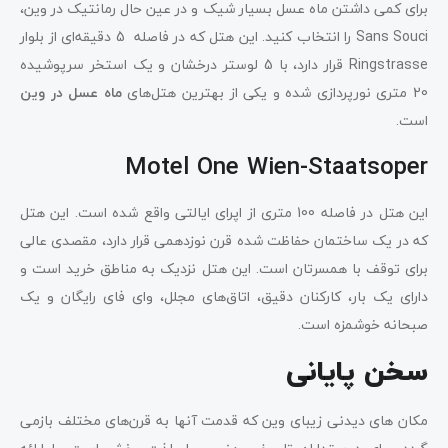
برای کمی داشتن ماه عسل بسیار شیک و در عین حال رمانتیک در وین،
Sans Souci را انتخاب کنید. این هتل که در فاصله 5 دقیقه‌ای از بلوار
Ringstrasse قرار دارد، با 5 لوستر درخشان و یک استخر سرپوشیده
20 متری نورپردازی شده و یکی از بهترین هتل‌های
ماه عسل در وین
است.
Motel One Wien-Staatsoper
این هتل در فاصله 100 متری از اپرای ایالتی واقع شده است. این هتل
که در یک ساختمان حفاظت شده قرن نوزدهمی قرار دارد، مقصدی عالی
برای توقف با همسرتان است. این هتل نزدیک به مناطق خرید است و
دارای یک بار، کارکنان دقیق، اتاق‌های مجلل، وای فای رایگان و یک
صبحانه خوشمزه است.
سخن پایانی
مکان های دیدنی زیبای وین که قدمت آنها به قرن‌های مختلف بازمی