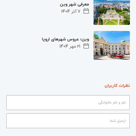
معرفی شهر وین
7 آذر 1404
وین؛ عروس شهرهای اروپا
21 مهر 1404
نظرات کاربران