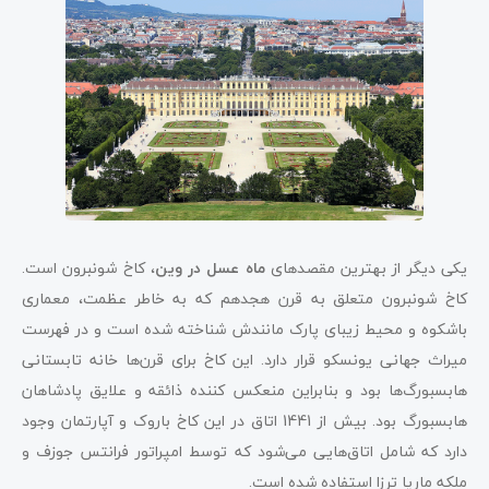
یکی دیگر از بهترین مقصدهای
ماه عسل در وین
، کاخ شونبرون است.
کاخ شونبرون متعلق به قرن هجدهم که به خاطر عظمت، معماری
باشکوه و محیط زیبای پارک مانندش شناخته شده است و در فهرست
میراث جهانی یونسکو قرار دارد. این کاخ برای قرن‌ها خانه تابستانی
هابسبورگ‌ها بود و بنابراین منعکس کننده ذائقه و علایق پادشاهان
هابسبورگ بود. بیش از 1441 اتاق در این کاخ باروک و آپارتمان وجود
دارد که شامل اتاق‌هایی می‌شود که توسط امپراتور فرانتس جوزف و
ملکه ماریا ترزا استفاده شده است.