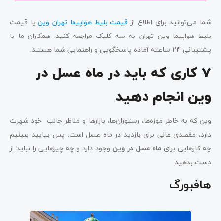
شما می‌توانید برای اطلاع از
قیمت بلیط هواپیما تهران وین
یا قیمت
بلیط هواپیما وین تهران به سه کلیک مراجعه کنید. همکاران ما با
پشتیبانی 24 ساعته آماده پاسخگویی و راهنمایی شما هستند.
7 کاری که باید در ماه عسل در
وین انجام دهید
وین که به خاطر موزه‌ها، رستوران‌ها، بازارها و مناظر جالب خود شهرت
دارد، مقصدی عالی برای بازدید در ماه عسل است. پس بیایید ببینیم
چه کارهایی برای
ماه عسل در وین
وجود دارد و چه چیزهایی را نباید از
دست بدهید:
هافبورگ