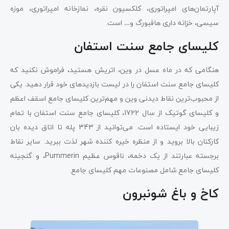
آپارتمان‌های امپراتوری، کلکسیون نقره، نمازخانه امپراتوری، موزه
سیسی، خزانه داری هافبورگ و… است.
کلیسای جامع سنت استفان
هنگامی که در ماه عسل در وین، اتریش هستید، فراموش نکنید که
کلیسای جامع سنت استفان را در لیست بازدیدهای خود قرار دهید. یکی
از محبوب‌ترین نقاط دیدنی وین و مهم‌ترین کلیسای جامع اسقف اعظم
و کلیسای گوتیک از سال 1722، کلیسای جامع سنت استفان با تمام
زیبایی خود ایستاده است. می‌توانید از 343 پله تا اتاق دیده بان
کارکنان بالا بروید و از منظره خیره کننده شهر لذت ببرید. سایر نقاط
برجسته عبارتند از یک دخمه، ناقوس عظیم Pummerin، و گنجینه
کلیسای جامع شامل مصنوعات مهم کلیسای جامع.
کاخ و باغ شونبرون