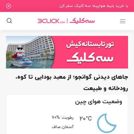
با خرید بلیط هواپیما سه کلیک سفر کن
جاهای دیدنی گوانجو؛ از معبد بودایی تا کوه،
رودخانه و طبیعت
وضعیت هوای چین
20°C
رطوبت:
70%
آسمان صاف