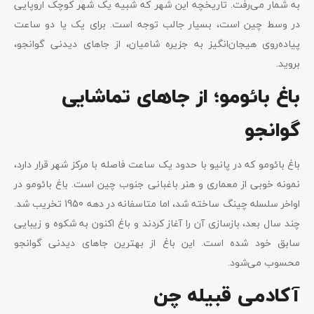
به شمار می‌رفت. تاریخچه این شهر که شبیه یک شهر کوچک اروپایی
در وسط چین است، بسیار جالب توجه است. برای یک یا دو ساعت
پیاده‌روی هیجان‌انگیز به جزیره شامیان، از جاهای دیدنی گوانجو،
بروید.
باغ بائومو؛ از جاهای تماشایی
گوانجو
باغ بائومو که در پانیو با حدود یک ساعت فاصله با مرکز شهر قرار دارد،
نمونه خوبی از معماری و هنر باغبانی جنوب چین است. باغ بائومو در
اواخر سلسله چینگ ساخته شد، اما متاسفانه در دهه 1950 تخریب شد.
چند سال بعد، بازسازی آن را آغاز کردند و باغ اکنون به شکوه و زیبایی
سابق خود شده است. این باغ از بهترین جاهای دیدنی گوانجو
محسوب می‌شود.
آکادمی قبیله چن