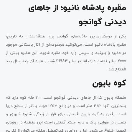
مقبره پادشاه نانیو؛ از جاهای
دیدنی گوانجو
یکی از درخشان‌ترین جاذبه‌های گوانجو برای علاقه‌مندان به تاریخ،
مقبره پادشاه نانیو است؛ می‌توانید مجموعه‌ای از آثار باستانی موجود
در مقبره را ببینید و سپس وارد خود مقبره شوید. این مقبره بیش از
2000 سال قدمت دارد، اما در سال 1983 کشف و موزه آن چند سال بعد
افتتاح شد.
کوه بایون
منطقه بایون که از جاهای دیدنی گوانجو است، 30 قله کوه دارد که
بلندترین آنها 382 متر است و در واقع 1253 فوت بالاتر از سطح دریا
است. رفتن به کوه بایون فرصتی برای فرار از زندگی شلوغ شهری و
تنفس در هوایی پاک و تازه است. گفتنی است این منطقه در روزهای
تعطیل شلوغ می‌شود، اما در روزهای غیرتعطیل هفته می‌توان از تفریح