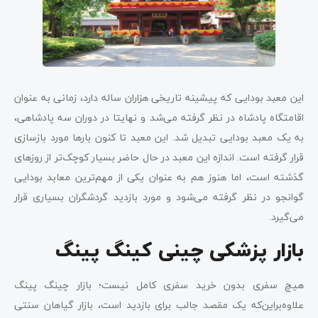
این معبد بودایی که پیشینه تاریخی هزاران ساله دارد، زمانی به عنوان
اقامتگاه پادشاه در نظر گرفته می‌شد و نهایتا در دوران سه پادشاهی،
به یک معبد بودایی تبدیل شد. این معبد تا کنون بارها مورد بازسازی
قرار گرفته است. اندازه این معبد در حال حاضر بسیار کوچک‌تر از روزهای
گذشته است، اما هنوز هم به عنوان یکی از مهم‌ترین معابد بودایی
گوانجو در نظر گرفته می‌شود و مورد بازدید گردشگران بسیاری قرار
می‌گیرد.
بازار پزشکی چینی کینگ پینگ
هیچ سفری بدون خرید سفری کامل نیست؛ بازار چینگ پینگ
علاوه‌براین‌که یک مقصد جالب برای بازدید است، بازار گیاهان سنتی