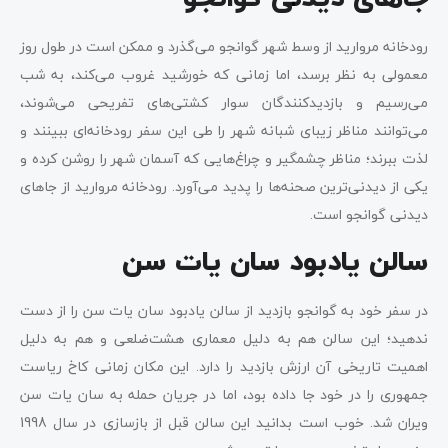
رودخانه مروارید از وسط شهر گوانجو می‌گذرد و ممکن است در طول روز
معمولی به نظر برسد، اما زمانی که خورشید غروب می‌کند، به شب
می‌رسیم و بازدیدکنندگان سوار کشتی‌های تفریحی می‌شوند،
می‌توانند مناظر زیبای شبانه شهر را طی این سفر رودخانه‌ای ببینند و
لذت ببرند؛ مناظر چشمگیر و چراغ‌هایی که آسمان شهر را روشن کرده و
یکی از دیدنی‌ترین صحنه‌ها را پدید می‌آورد. رودخانه مروارید از جاهای
دیدنی گوانجو است.
سالن یادبود سان یات سن
در سفر خود به گوانجو بازدید از سالن یادبود سان یات سن را از دست
ندهید؛ این سالن هم به دلیل معماری هشت‌ضلعی و هم به دلیل
اهمیت تاریخی آن ارزش بازدید را دارد. این مکان زمانی کاخ ریاست
جمهوری را در خود جا داده بود، اما در جریان حمله به سان یات سن
ویران شد. خوب است بدانید این سالن قبل از بازسازی در سال 1998