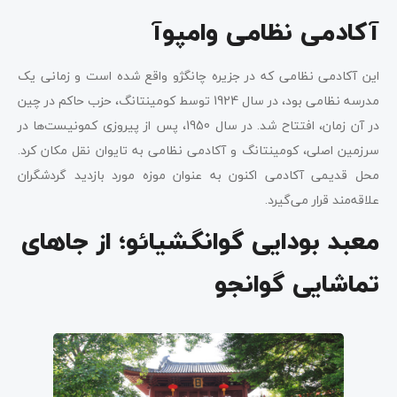
آکادمی نظامی وامپوآ
این آکادمی نظامی که در جزیره چانگژو واقع شده است و زمانی یک
مدرسه نظامی بود، در سال 1924 توسط کومینتانگ، حزب حاکم در چین
در آن زمان، افتتاح شد. در سال 1950، پس از پیروزی کمونیست‌ها در
سرزمین اصلی، کومینتانگ و آکادمی نظامی به تایوان نقل مکان کرد.
محل قدیمی آکادمی اکنون به عنوان موزه مورد بازدید گردشگران
علاقه‌مند قرار می‌گیرد.
معبد بودایی گوانگشیائو؛ از جاهای
تماشایی گوانجو