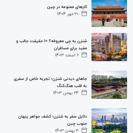
کارهای ممنوعه در چین
20 مهر 1404
شنزن به چی معروفه؟ 10 حقیقت جالب و
مفید برای مسافران
6 اسفند 1403
جاهای دیدنی شنزن؛ تجربه خاص از سفری
به قلب هنگ‌کنگ
24 بهمن 1403
دلایل سفر به شنزن؛ کشف جواهر پنهان
جنوب چین
3 بهمن 1403