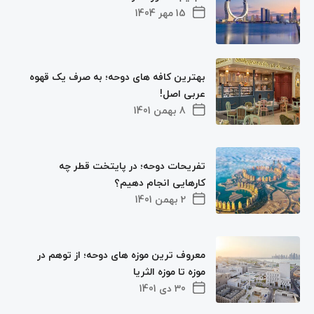
15 مهر 1404
بهترین کافه های دوحه؛ به صرف یک قهوه
عربی اصل!
8 بهمن 1401
تفریحات دوحه؛ در پایتخت قطر چه
کارهایی انجام دهیم؟
2 بهمن 1401
معروف ترین موزه های دوحه؛ از توهم در
موزه تا موزه الثریا
30 دی 1401