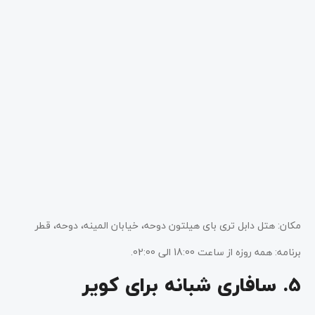
مکان: هتل دابل تری بای هیلتون دوحه، خیابان المینه، دوحه، قطر
برنامه: همه روزه از ساعت 18:00 الی 02:00.
5. سافاری شبانه برای کویر