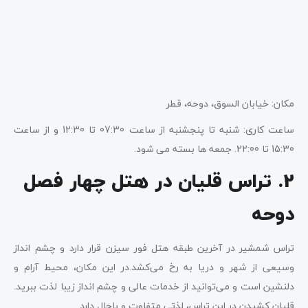
مکان: خیابان السوق، دوحه، قطر
ساعت کاری: شنبه تا پنجشنبه از ساعت 07:30 تا 12:30 و از ساعت
15:30 تا 22:00. جمعه ها بسته می شود.
2. تراس قلیان در هتل چهار فصل
دوحه
تراس شمشیر در آخرین طبقه هتل فور سیزن قرار دارد و چشم انداز
وسیعی از شهر و دریا به رخ می‌کشد.در این مکان، محیط آرام و
دلنشین است و می‌توانید از خدمات عالی و چشم انداز زیبا لذت ببرید.
قلیان کشیدن در این تراس، لذتی متفاوت و باحال دارد.