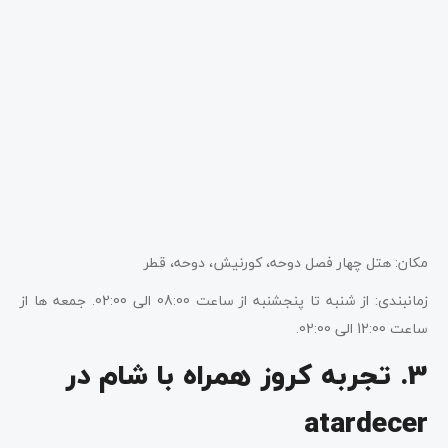
مکان: هتل چهار فصل دوحه، کورنیش، دوحه، قطر
زمانبندی: از شنبه تا پنجشنبه از ساعت 08:00 الی 02:00. جمعه ها از
ساعت 12:00 الی 02:00.
3. تجربه کروز همراه با شام در
atardecer