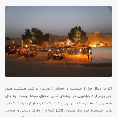
اگر به دنبال فرار از جمعیت و احساس آدرنالین در شب هستید، هیچ
چیز بهتر از ماجراجویی در تپه‌های شنی صحرای دوحه نیست. به جای
قدم زدن در مناظر خشک بر روی پشت یک شتر، نظرتان درباره یک تور
عالی چیست؟ این سفر هیجان انگیز شما را از مناظر دیدنی و سواحل