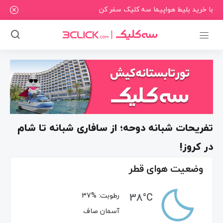
با خرید بلیط هواپیما سه کلیک سفر کن
تفریحات شبانه دوحه؛ از سافاری شبانه تا شام
در کروز!
وضعیت هوای قطر
38°C
رطوبت:
37%
آسمان صاف