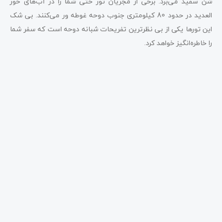
شن سفید می‌برد. برخی از مجریان تور حتی شما را در آب‌های خور
العدید در حدود 80 کیلومتری جنوب دوحه غوطه ور می‌کنند. بی شک
این تورها یکی از بی نظرترین تفریحات شبانه دوحه است که سفر شما
را خاطره‌انگیز خواهد کرد.