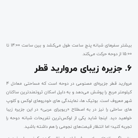
بیشتر سفرهای شبانه پنج ساعت طول می‌کشد و بین ساعت 14:00 تا
15:00 از دوحه حرکت می‌کند.
6. جزیره زیبای مروارید قطر
مروارید قطر جزیره‌ای مصنوعی در دوحه است که مساحتی معادل 4
کیلومتر مربع را پوشش می‌دهد و به دلیل اسکان ثروتمندترین ساکنان
شهر معروف است. بوتیک ها، نمایندگی های خودروهای لوکس و کلوپ
های ساحلی را نیز در به اصطلاح «ریویرای عربی» در این جزیره زیبا
خواهید دید. اینجا شاید یکی از لوکس‌ترین تفریحات شبانه دوحه را
تجربه کنید؛ اما انتظار قیمت‌های نجومی را هم داشته باشید.