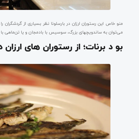
منو خاص این رستوران ارزان در بارسلونا نظر بسیاری از گردشگران را
می‌توان به ساندویچ‎های بزرگ، سوسیس با بادمجان و یا تن‌ماهی با پنیر و گوجه‌فرنگی خشک‌شده اشاره کرد.
بو د برنات؛ از رستوران های ارزان در