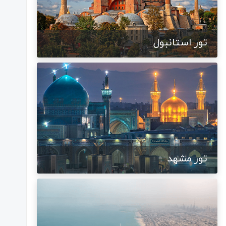
تور استانبول
تور مشهد