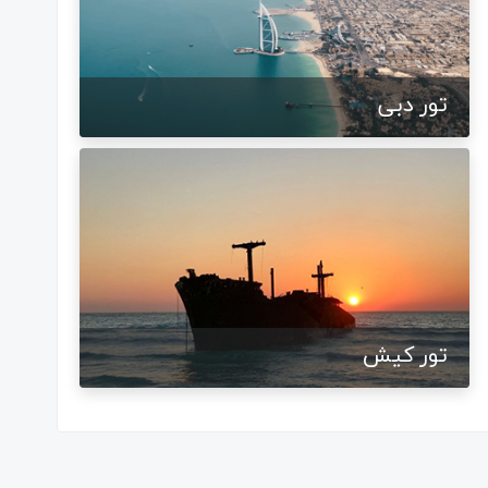
تور دبی
تور کیش