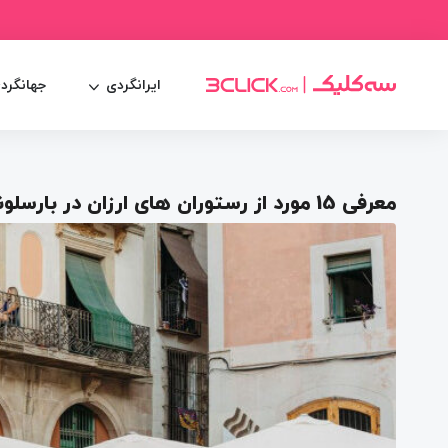
ایرانگردی
جهانگرد
معرفی 15 مورد از رستوران های ارزان در بارسلونا