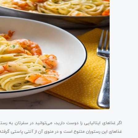
اگر غذاهای ایتالیایی را دوست دارید، می‌توانید در سفرتان به رستورا
غذاهای این رستوران متنوع است و در منوی آن از آنتی پاستی گرفته 