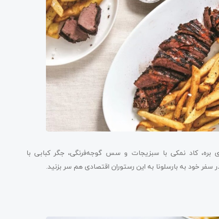
پای بره، کاد نمکی با سبزیجات و سس گوجه‌فرنگی، جگر کبابی با
 سفر خود به بارسلونا به این رستوران اقتصادی هم سر بزنید.