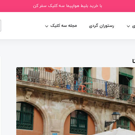
با خرید بلیط هواپیما سه کلیک سفر کن
ی
رستوران گردی
مجله سه کلیک