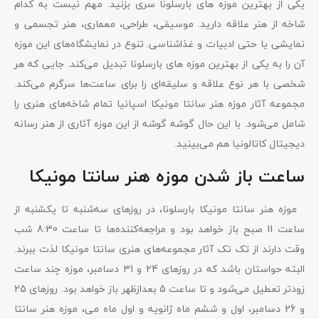
یکی از بهترین موزه های بارسلونا سری بزنید. مهم نیست به کدام
شاخه از هنر علاقه دارید. موسیقی، طراحی، معماری، هنر تجسمی و
نمایشی یا حتی ادبیات و غذاشناسی. تنوع در نمایشگاه‌های این موزه
آن را به یکی از بهترین موزه‌ های بارسلونا تبدیل می‌کند. جایی که هر
شخصی با هر نوع علاقه و سلیقه‌ای را برای ساعت‌ها سرگرم می‌کند.
مجموعه آثار موزه هنر سانتا مونیکا اسپانیا تمام شاخه‌های هنری را
شامل می‌شود. با این حال گوشه گوشه از این موزه آثاری از هنر رسانه
دیجیتال کاتالونیا هم می‌بینید.
ساعت باز شدن موزه هنر سانتا مونیکا
موزه هنر سانتا مونیکا بارسلونا، در روزهای سه‌شنبه تا یکشنبه از
ساعت 11 صبح باز خواهد بود و مراجعه‌کننده‌ها تا ساعت 8:30 شب
وقت دارند از تک تک آثار مجموعه‌های هنری سانتا مونیکا لذت ببرند.
البته حواستان باشد که در روزهای 24 و 31 دسامبر، موزه چند ساعت
زودتر تعطیل می‌شود و تا ساعت 5 بعدازظهر باز خواهد بود. روزهای 25
و 26 دسامبر، اول و ششم ماه ژانویه و اول ماه می، موزه هنر سانتا