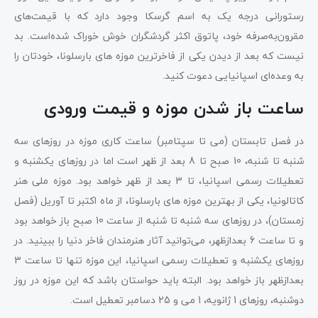
رستورانی درجه یک به اسم گرسکا وجود دارد که با قیمت‌های
مقرون‌به‌صرفه خود، پاتوق اکثر گردشگران خوش خوراک شده‌است. بد
نیست که بعد از دیدن یکی از فاخرترین موزه های بارسلونا، خودتان را
به وعده‌ای اسپانیایی دعوت کنید.
ساعت باز شدن موزه و قیمت ورودی
در فصل تابستان (می تا سپتامبر) ساعت کاری موزه در روزهای سه
شنبه تا شنبه، 10 صبح تا 8 بعد از ظهر است اما در روزهای یکشنبه و
تعطیلات رسمی اسپانیا، تا 3 بعد از ظهر خواهد بود. موزه ملی هنر
کاتالونیا، یکی از بهترین موزه های بارسلونا، از ماه اکتبر تا آوریل (فصل
زمستان)، در روزهای سه شنبه تا شنبه از ساعت 10 صبح باز خواهد بود
و تا ساعت 6 بعدازظهر، می‌توانید آثار هنرمندان فاخر دنیا را ببینید. در
روزهای یکشنبه و تعطیلات رسمی اسپانیا، این موزه تنها تا ساعت 3
بعدازظهر باز خواهد بود. البته باید حواستان باشد که این موزه در روز
دوشنبه، روزهای 1 ژانویه، 1 می و 25 دسامبر تعطیل است.