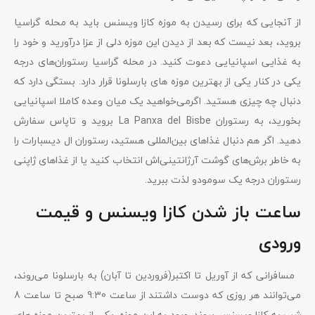
از آنجایی که برای رسیدن به موزه کازا ویسنس باید به محله گراسیا
بروید، بعد نیست که بعد از دیدن این موزه دلی از عزا درآورید و خود را
به غذایی اسپانیایی دعوت کنید. در محله گراسیا رستوران‌های درجه
یکی در کنار یکی از بهترین موزه های بارسلونا قرار دارد. بستگی دارد که
دنبال چه چیزی هستید. اگرمی‌خواهید یک میان وعده کاملا اسپانیایی
بخورید، به رستوران La Panxa del Bisbe بروید و تاپاس سفارش
دهید. اگر هم دنبال غذاهای بین‌المللی هستید، رستوران ال دیسبارات را
به خاطر برش‌های گوشت آرژانتینی‌اش انتخاب کنید یا از غذاهای ژاپنی
رستوران درجه یک سومودو لذت ببرید.
ساعت باز شدن کازا ویسنس و قیمت
ورودی
مسافرانی که از آوریل تا اکتبر(فروردین تا آبان) به بارسلونا می‌روند،
می‌توانند هر روزی که دوست داشتند از ساعت 9:30 صبح تا ساعت 8
شب به کازا ویسنس بروند. ورود به این موزه، یکی از بهترین موزه های