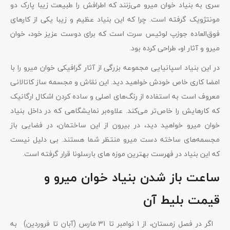
سری به بنیاد خوان میرو می‌زنند که اطرافش را طبیعت زیبا پارک دو
مونتژویک گرفته ‌است. چرا که این بنیاد عظیم و زیبا یکی از کارهای
فوق‌العاده جوزپ لوئیس سرت است که برای دوست عزیز خود، خوان
میرو و آثار او، طراحی کرده بود.
در این بنیاد اسپانیایی مجموعه بزرگی از آثار گرافیکی خوان میرو را با
امضا کاری خاص خودش خواهید دید. این نقاش و مجسمه ساز کاتالانی
معروف است به استفاده از رنگ‌های اصلی و ساده کردن اشکال ارگانیک
که کارهایش را خاص‌تر می‌کند. علاوه‌بر نمایشگاهی که در داخل بنیاد
خوان میرو خواهید دید، در بیرون از این ساختمان، در فضایی باز
مجسمه‌های ساخته دست میرو منتظر شما هستند. بی دلیل نیست
که این بنیاد در فهرست بهترین موزه های بارسلونا قرار گرفته است.
ساعت باز شدن بنیاد خوان میرو و
قیمت بلیط آن
اگر در فصل زمستان، از 1 نوامبر تا 31 مارس (آبان تا فروردین) به