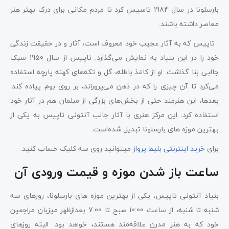
بارسلونا در سال 1984 تاسیس کرد تا مردم مکانی برای درک بهتر هنر
معاصر داشته باشند.
تاپیس که به آثار عجیب خود معروف است، آثار و در حقیقت زندگی
خود را در این بنیاد به نمایش می‌گذارد. تاپیس از سال 1950 سبک
جالبی بنا گذاشت. او از کاغذ باطله، گل و تکه‌های کهنه پارچه استفاده
می‌کرد تا آن چیزی را که در ذهن می‌پروراند، بر روی بوم پیاده کند.
بعدها، این هنرمند حتی از بخش‌های بزرگی از مبلمان هم در آثار خود
استفاده کرد. این مرکز هنری با آثار جالب آنتونی تاپیس به یکی از
بهترین موزه های بارسلونا تبدیل شده‌است.
برای
خرید اینترنتی بلیط
پرواز
میتوانید روی سه کلیک حساب کنید.
ساعت باز شدن موزه و قیمت ورودی آن
بنیاد آنتونی تاپیس، یکی از بهترین موزه های بارسلونا، روزهای سه
شنبه تا شنبه، از ساعت 10:00 صبح تا 7:00 بعدازظهر میزبان مراجعین
خود که به هنر مدرن علاقه‌مند هستند، خواهد بود. البته روزهای