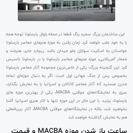
این ساختمان بزرگ سفید رنگ قطعا در محله راوال بارسلونا توجه همه
را به خود جلب خواهد کرد. زمان رفتن به موزه هنرهای معاصر بارسلونا
حواستان به اسکیت سواران جلو میدان باشد. ریچارد مایر، هنرمند و
معمار آمریکایی، موزه هنرهای معاصر بارسلونا را در بارسلونا تاسیس
کرد. این گنجینه بزرگ، یکی از خاص‌ترین مجموعه‌ آثار معاصر بارسلونا
بخصوص پس از جنگ جهانی اول است. اگر به دنبال موزه‌ای تماما
مدرن هستید که آثار معاصر کاتالان و اسپانیا را به نمایش بگذارد،
سری به نمایشگاه‌های موقتی MACBA، یکی از بهترین موزه های
بارسلونا، بزنید. با این حال در این موزه تنها با اثار هنری اسپانیا آشنا
نخواهید شد، بلکه در نمایشگاه‌های موقتی MACBA، آثار بین‌المللی
هم به نمایش گذاشته خواهند شد.
ساعت باز شدن موزه MACBA و قیمت