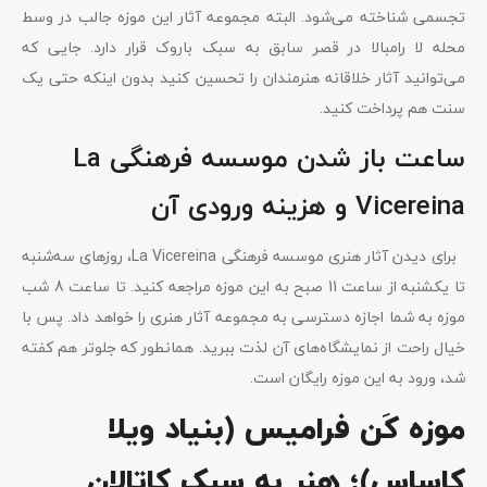
تجسمی شناخته می‌شود. البته مجموعه آثار این موزه جالب در وسط
محله لا رامبالا در قصر سابق به سبک باروک قرار دارد. جایی که
می‌توانید آثار خلاقانه هنرمندان را تحسین کنید بدون اینکه حتی یک
سنت هم پرداخت کنید.
ساعت باز شدن موسسه فرهنگی La
Vicereina و هزینه ورودی آن
برای دیدن آثار هنری موسسه فرهنگی La Vicereina، روزهای سه‌شنبه
تا یکشنبه از ساعت 11 صبح به این موزه مراجعه کنید. تا ساعت 8 شب
موزه به شما اجازه دسترسی به مجموعه آثار هنری را خواهد داد. پس با
خیال راحت از نمایشگاه‌های آن لذت ببرید. همانطور که جلوتر هم کفته
شد، ورود به این موزه رایگان است.
موزه کَن فرامیس (بنیاد ویلا
کاساس)؛ هنر به سبک کاتالان