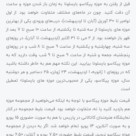
قبل از رفتن به موزه پیکاسو بارسلونا به زمان باز شدن موزه و ساعت
آن دقت کنید. چون در ماه‌های مختلف متفاوت خواهد بود. از اول
نوامبر تا 30 آوریل (آبان تا اردیبهشت)، درب‌های ورودی یکی از بهترین
موزه های بارسلونا از سه شنبه تا یکشنبه، از ساعت 10 صبح تا 7 بعد از
ظهر باز خواهند بود. از 2 می تا 31 اکتبر (اردیبهشت تا آبان)، در روزهای
سه شنبه، چهارشنبه و یکشنبه از ساعت 9 صبح تا 8 شب و در روزهای
پنجشنبه، جمعه و شنبه از ساعت 9 صبح تا 9 شب وقت دارید که به
موزه پیکاسو بارسلونا بیایید. این نکته مهم هم به خاطر داشته باشید
که در روزهای 1 ژانویه، 1 اردیبهشت، 24 ژوئن، 25 دسامبر و هر دوشنبه
سال، موزه پیکاسو، یکی از محبوب‌ترین موزه های بارسلونا؛ تعطیل
است.
قیمت بلیط موزه پیکاسو با توجه به اینکه می‌خواهید از مجموعه موزه
هم بازدید کنید یا نه، متفاوت خواهد بود. قیمت بلیط مجموعه در کنار
نمایشگاه هنرمندان کاتالانی در پاریس با هم به صورت حضوری 15 یورو
و به صورت آنلاین، 14 یورو تمام خواهد شد. اگر به دیدن از مجموعه
موزه پیکاسو نروید، قیمت بلیط حضوری 7.50 یورو و آنلاین 6.50 یورو