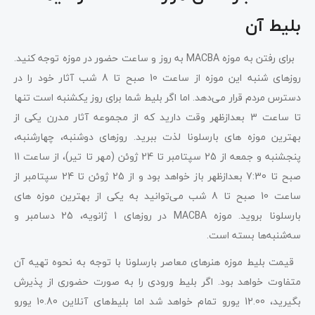
بلیط آن
برای رفتن به موزه MACBA به روز و ساعت حضور در موزه توجه کنید.
روزهای شنبه این موزه از ساعت 10 صبح تا 8 شب آثار خود را در
دسترس مردم قرار می‌دهد. اما اگر بلیط شما برای روز یکشنبه است تنها
تا ساعت 3 بعدازظهر وقت دارید که از مجموعه آثار مدرن یکی از
بهترین موزه های بارسلونا لذت ببرید. روزهای دوشنبه، چهارشنبه،
پنجشنبه و جمعه از 25 سپتامبر تا 24 ژوئن (مهر تا تیر)، از ساعت 11
صبح تا 7:30 بعدازظهر باز خواهد بود و از 25 ژوئن تا 24 سپتامبر از
ساعت 10 صبح تا 8 شب می‌توانید به یکی از بهترین موزه های
بارسلونا بروید. موزه MACBA در روزهای 1 ژانویه، 25 دسامبر و
سه‌شنبه‌ها بسته است.
قیمت بلیط موزه هنرهای معاصر بارسلونا با توجه به نحوه تهیه آن
متفاوت خواهد بود. اگر بلیط ورودی را به صورت حضوری از پذیرش
بگیرید، 12.00 یورو تمام خواهد شد اما بلیط‌های آنلاین 10.80 یورو