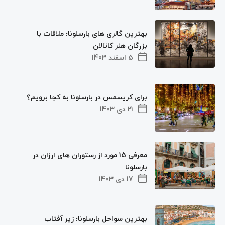
بهترین گالری های بارسلونا؛ ملاقات با
بزرگان هنر کاتالان
5 اسفند 1403
برای کریسمس در بارسلونا به کجا برویم؟
21 دی 1403
معرفی 15 مورد از رستوران های ارزان در
بارسلونا
17 دی 1403
بهترین سواحل بارسلونا؛ زیر آفتاب