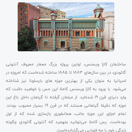
ساختمان کازا ویسنس، اولین پروژه بزرگ معمار معروف آنتونی
گائودی، در بین سال‌های 1883 تا 1885 ساخته شده‌است که امروزه در
اسپانیا به عنوان یکی از بهترین موزه های بارسلونا نیز شناخته
می‌شود. با ورود به کازا ویسنس کاملا این حس را خواهید داشت که
وارد دنیای قرن 19 شده‌اید. از مبلمان گرفته تا گیاهان داخل باغ این
موزه که دقیقا گیاهانی هستند که در قرن 19 بسیار محبوب بودند.
تمام اجزای این موزه جالب، همانطوری بازسازی شده که از اول
بوده‌است. پس کاملا می‌توانید بفهمید که آنتونی گائودی چگونه
زندگی خود را چه فضایی می‌گذرانده‌است.