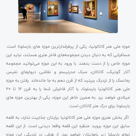
موزه ملی هنر کاتالونیا، یکی از پرطرفدارترین موزه های بارسلونا است.
مسافرانی که به دنبال دیدن مجموعه‌های فاخر هنری هستند، نباید این
موزه خاص را از دست بدهند. با ورود به این موزه می‌توانید مجموعه
آثار گوتیک، کاتالان، سبک مدرنیسم و نقاشی دیوارهای نفیس
رمانسک را از نزدیک ببینید که از قرن دهم به جا مانده‌اند. رفتن به موزه
ملی هنر کاتالونیا بارسلونا، با آثار فاخرش شما را به قرن 12 تا 20
میلادی خواهد برد. به همین خاطر این موزه، یکی از بهترین موزه های
بارسلونا برای درک هنر کاتالان است.
اگر بخش هنری موزه ملی هنر کاتالونیا برایتان جذابیت ندارد، به قلعه
سابق این موزه بروید. منظره این قلعه واقعا دیدنی است. از این قلعه
تمام بارسلنا زیر پاهایتان خواهد بود. از طرفی در نزدیکی این موزه