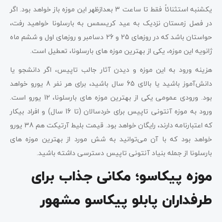
یکشنبه استثنائاً فقط تا ساعت 3 بعدازظهر این موزه باز خواهد بود. اگر
در فصل زمستان نزدیک به عید کریسمس به بارسلونا خواهید رفت،
حواستان باشد که در روزهای 25 و 26 دسامبر و روزهای اول و ششم ماه
ژانویه این موزه، یکی از بهترین موزه های بارسلونا، تعطیل است.
هزینه ورود به این موزه و دیدن آثار جالب تاپیس، اگر دانشجو یا
دانش‌آموز باشید یا بالای 65 سال باشید، برای هر نفر 8 یورو خواهد
بود. ورودی عمومی یکی از بهترین موزه های بارسلونا، 12 یورو است.
ورود به موزه آنتونی تاپیس برای خردسالان (تا 16 سال) و افراد بیکار
که اعتبارنامه دارند، رایگان خواهد بود. قیمت بلیط آرتیکت هم 38 یورو
خواهد بود که با آن می‌توانید به شش مورد از بهترین موزه های
بارسلونا از جمله بنیاد آنتونی تاپیس دسترسی داشته باشید.
موزه پیکاسو؛ مکانی جذاب برای
طرفداران پابلو پیکاسو مشهور