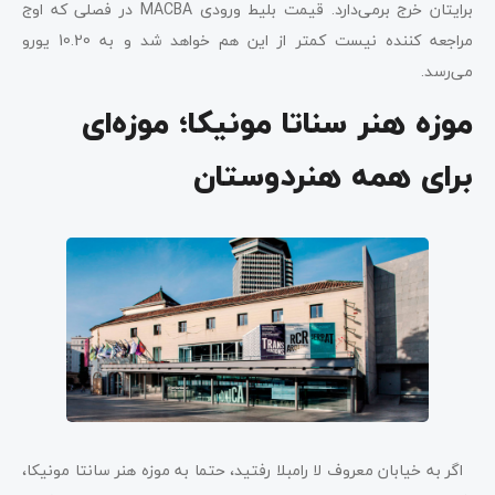
برایتان خرج برمی‌دارد. قیمت بلیط ورودی MACBA در فصلی که اوج
مراجعه کننده نیست کمتر از این هم خواهد شد و به 10.20 یورو
می‌رسد.
موزه هنر سناتا مونیکا؛ موزه‌ای
برای همه هنردوستان
اگر به خیابان معروف لا رامبلا رفتید، حتما به موزه هنر سانتا مونیکا،