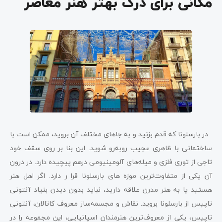
مکانی برای درک بهتر هنر معاصر
در بارسلونا که قدم بزنید و به جاهای مختلف آن بروید، ممکن است با
ساختمانی با ظاهری عجیب روبه‌رو شوید. این بنا بر روی سقف خود
تاجی از توری فلزی و میله‌های آلومینیومی درهم پیچیده دارد. در درون
آن یکی از متفاوت‌ترین موزه های بارسلونا قرا ر دارد. اگر اهل هنر
هستید یا به هنر مدرن علاقه دارید، نباید بدون دیدن بنیاد آنتونی
تاپیس از بارسلونا بروید. نقاش و مجسمه‌ساز معروف کاتالان، آنتونی
تاپیس، یکی از معروف‌ترین هنرمندان اسپانیایی، این مجموعه را در