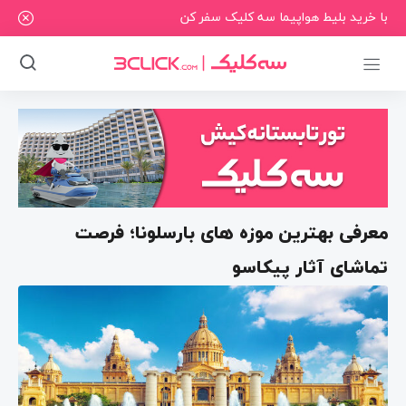
با خرید بلیط هواپیما سه کلیک سفر کن
معرفی بهترین موزه های بارسلونا؛ فرصت
تماشای آثار پیکاسو