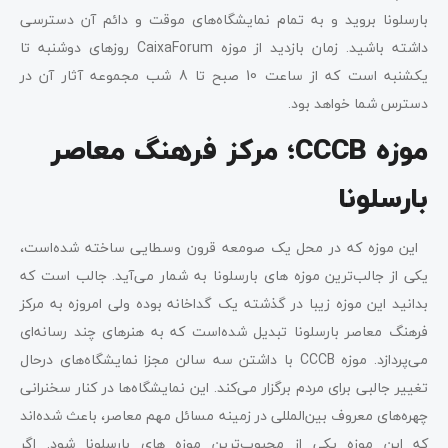
بارسلونا بروید و به تمام نمایشگاه‌های موقت و دائم آن دسترسی
داشته باشید. زمان بازدید از موزه CaixaForum روزهای دوشنبه تا
یکشنبه است که از ساعت 10 صبح تا 8 شب مجموعه آثار آن در
دسترس شما خواهد بود.
موزه CCCB؛ مرکز فرهنگ معاصر
بارسلونا
این موزه که در محل یک صومعه قرون وسطایی ساخته شده‌است،
یکی از جالب‌ترین موزه های بارسلونا به شمار می‌آید. جالب است که
بدانید این موزه زیبا در گذشته یک گداخانه بوده ولی امروزه به مرکز
فرهنگ معاصر بارسلونا تبدیل شده‌است که به هنرهای چند رسانه‌ای
می‌پردازد. موزه CCCB با داشتن سه سالن مجزا نمایشگاه‌های درحال
تغییر جالبی برای مردم برگزار می‌کند. این نمایشگاه‌ها در کنار سخنرانی
چهره‌های معروف بین‌المللی در زمینه مسائل مهم معاصر، باعث شده‌اند
که این موزه یکی از محبوب‌ترین موزه های بارسلونا شود. اگر