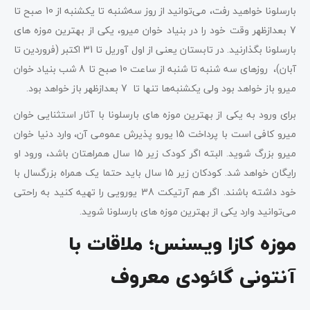
بارسلونا خواهید رفت، می‌توانید از روز سه‌شنبه تا یکشنبه از 10 صبح تا
7 بعدازظهر وقت خود را در بنیاد خوان میرو، یکی از بهترین موزه های
بارسلونا بگذارنید. در تابستان یعنی از اول آوریل تا 31 اکتبر (فروردین تا
آبان)، روزهای سه شنبه تا شنبه از ساعت 10 صبح تا 8 شب بنیاد خوان
میرو باز خواهد بود ولی یکشنبه‌ها تنها تا 7 بعدازظهر باز خواهد بود.
برای ورود به یکی از بهترین موزه های بارسلونا با آثار استثنایی خوان
میرو کافی است با پرداخت 15 یورو پذیرش عمومی آن، وارد دنیا خوان
میرو بزرگ شوید. البته اگر کودک زیر 15 سال همراهتان باشد، ورود او
رایگان خواهد شد. کودکان زیر 15 سال باید حتما یک همراه بزرگسال با
خود داشته باشند. اگر هم آرتیکت 38 یورویی را تهیه کنید به راحتی
می‌توانید وارد یکی از بهترین موزه های بارسلونا شوید.
موزه کازا ویسنس؛ ملاقات با
آنتونی گائودی معروف