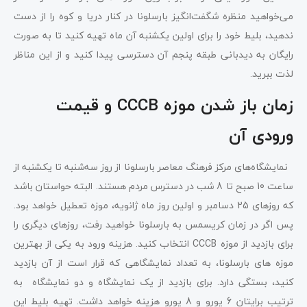
می‌خواهید منظره شگفت‌انگیز بارسلونا در کنار دریا و کوه را از دست
ندهید، بلیط خود را برای اولین یکشنبه آن ماه تهیه کنید تا به صورت
رایگان به دیدبانی طبقه پنجم آن دسترسی پیدا کنید و از این مناظر
لذت ببرید.
زمان باز شدن موزه CCCB و قیمت
ورودی آن
نمایشگاه‌های مرکز فرهنگ معاصر بارسلونا از روز سه‌شنبه تا یکشنبه از
ساعت 10 صبح تا 8 شب در دسترس مردم هستند. البته حواستان باشد
که روزهای 25 دسامبر و اولین روز ماه ژانویه، موزه تعطیل خواهد بود.
پس اگر در زمان کریسمس به بارسلونا خواهید رفت، روزهای دیگری را
برای بازدید از موزه CCCB انتخاب کنید. هزینه ورود به یکی از بهترین
موزه های بارسلونا، به تعداد نمایشگاهی که قرار است از آن‌ بازدید
کنید، بستگی دارد. برای بازدید از یک نمایشگاه و دو نمایشگاه به
ترتیب برایتان 6 یورو و 8 یورو هزینه خواهد داشت. تهیه بلیط این