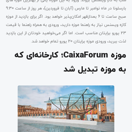
بارسلونا در ماه نوامبر تا مارس (آبان تا فروردین)، هر روز از ساعت 9:30
صبح ساعت تا 6 بعدازظهر امکان‌پذیر خواهد بود. اگر برای بازدید از موزه
کازه ویسنس نیاز به راهنما موزه دارید، ورودی به همراه راهنما با قیمت
23 یورو برایتان مناسب است. اما اگر می‌خواهید خودتان از این بازدید
لذت ببرید، ورودی موزه برایتان 20 یورو تمام خواهد شد.
موزه CaixaForum؛ کارخانه‌ای که
به موزه تبدیل شد