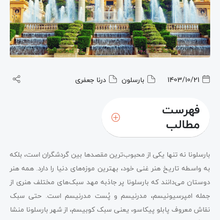
1403/10/21
بارسلون
درنا جعفری
فهرست
مطالب
بارسلونا نه تنها یکی از محبوب‌ترین مقصدها بین گردشگران است، بلکه
به واسطه تاریخ هنر غنی خود، بهترین موزه‌های دنیا را دارد. همه هنر
دوستان می‌دانند که بارسلونا پر جاذبه مهد سبک‌های مختلف هنری از
جمله امپرسیونیسم، مدرنیسم و پُست مدرنیسم است. حتی سبک
نقاش معروف پابلو پیکاسو، یعنی سبک کوبیسم، از شهر بارسلونا منشا