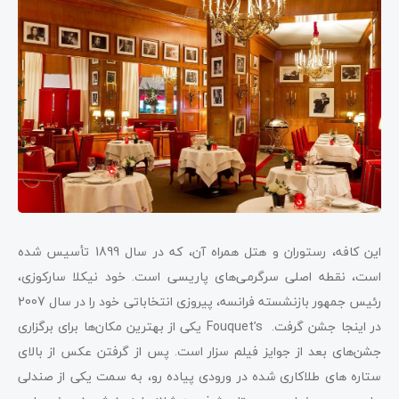
این کافه، رستوران و هتل همراه آن، که در سال 1899 تأسیس شده
است، نقطه اصلی سرگرمی‌های پاریسی است. خود نیکلا سارکوزی،
رئیس جمهور بازنشسته فرانسه، پیروزی انتخاباتی خود را در سال 2007
در اینجا جشن گرفت. Fouquet’s یکی از بهترین مکان‌ها برای برگزاری
جشن‌های بعد از جوایز فیلم سزار است. پس از گرفتن عکس از بالای
ستاره های طلاکاری شده در ورودی پیاده رو، به سمت یکی از صندلی