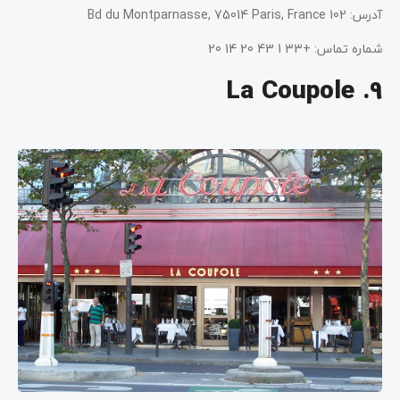
آدرس: 102 Bd du Montparnasse, 75014 Paris, France
شماره تماس: +33 1 43 20 14 20
9. La Coupole