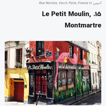
آدرس:
18 Rue Norvins, 75018 Paris, France
15. Le Petit Moulin,
Montmartre