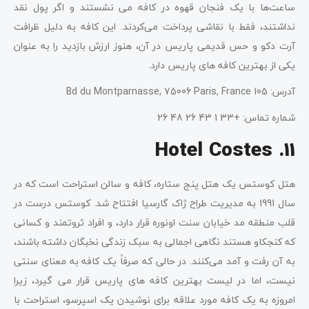
ساعت‌ها با یک فنجان قهوه در کافه می نشستند و اگر پول نقد
نداشتند، فقط با نقاشی پرداخت می‌کردند. این کافه به دلیل ظرافت
آرت دکو و حس قدیمی پاریس در آن، هنوز ارزش بازدید را به عنوان
یکی از بهترین کافه های پاریس دارد.
آدرس: 105 Bd du Montparnasse, 75006 Paris, France
شماره تماس: +33 1 43 26 48 26
11. Hotel Costes
هتل کوستس یک هتل پنج ستاره، کافه و سالن استراحت است که در
سال 1991 به مدیریت طراح ژاک گارسیا افتتاح شد. کوستس درست در
قلب منطقه مد خیابان سنت اونوره قرار دارد، و افراد ثروتمند و کسانی
که کنجکاو هستند نگاهی اجمالی به سبک زندگی نخبگان داشته باشند،
به آن رفت و آمد می‌کنند. در حالی که صرفاً یک کافه به معنای سنتی
نیست، اما در لیست بهترین کافه های پاریس قرار می گیرد، زیرا
امروزه به یک کافه مورد علاقه برای نوشیدن یک اسپرسو، استراحت با