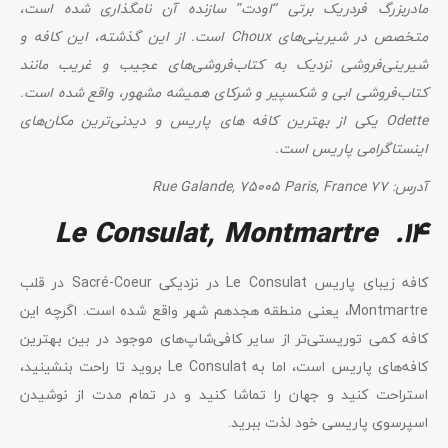
مادربزرگ فردریک برتی “اودت” سازنده آن نامگذاری شده است،
متخصص در شیرینی‌های Choux است. از این گذشته، این کافه و
شیرینی‌فروشی نزدیک به کتاب‌فروشی‌های عجیب و غریب مانند
کتاب‌فروشی ابی و شکسپیر و شرکای همیشه مشهور، واقع شده است.
Odette یکی از بهترین کافه های پاریس و دیدنی‌ترین مکان‌های
اینستاگرامی پاریس است.
آدرس:
77
Rue Galande, 75005 Paris, France
14. Le Consulat, Montmartre
کافه زیبای پاریس Le Consulat در نزدیکی Sacré-Coeur در قلب
Montmartre، یعنی منطقه هجدهم شهر واقع شده است. اگرچه این
کافه کمی توریستی‌تر از سایر کافی‌شاپ‌های موجود در بین بهترین
کافه‌های پاریس است، اما به Le Consulat بروید تا راحت بنشینید،
استراحت کنید و جهان را تماشا کنید و در تمام مدت از نوشیدن
اسپرسوی پاریسی خود لذت ببرید.