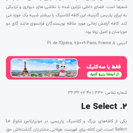
شعرها است. فضای داخلی تزئین شده با نقاشی های دیواری و نزدیکی
به اپرای پاریس گارنیه، این کافه کلاسیک را بیشتر شبیه یک موزه می
کند. کافه آرامش زمانی مورد علاقه نویسندگان فرانسوی مانند گای دو
موپاسان و امیل زولا بود.
آدرس: 5 Pl. de l’Opéra, 75009 Paris, France
شماره تماس: +33 1 40 07 36 36
2. Le Select
یکی از کافه‌های بزرگ و کلاسیک پاریسی در مونپارناس شلوغ Le
Select است، این کافه برای فهرست طولانی مشتریان گذشته‌اش حق