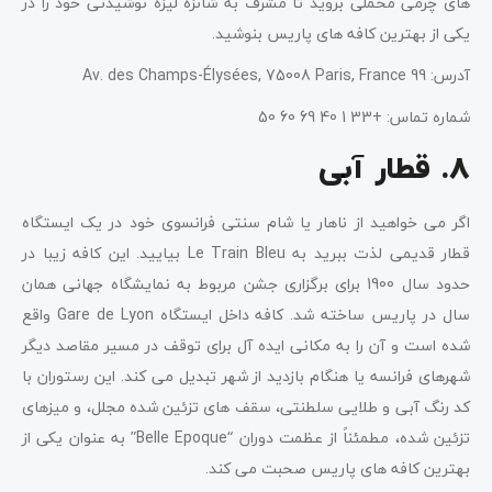
های چرمی مخملی بروید تا مشرف به شانزه لیزه نوشیدنی خود را در
یکی از بهترین کافه های پاریس بنوشید.
آدرس: 99 Av. des Champs-Élysées, 75008 Paris, France
شماره تماس: +33 1 40 69 60 50
8. قطار آبی
اگر می خواهید از ناهار یا شام سنتی فرانسوی خود در یک ایستگاه
قطار قدیمی لذت ببرید به Le Train Bleu بیایید. این کافه زیبا در
حدود سال 1900 برای برگزاری جشن مربوط به نمایشگاه جهانی همان
سال در پاریس ساخته شد. کافه داخل ایستگاه Gare de Lyon واقع
شده است و آن را به مکانی ایده آل برای توقف در مسیر مقاصد دیگر
شهرهای فرانسه یا هنگام بازدید از شهر تبدیل می کند. این رستوران با
کد رنگ آبی و طلایی سلطنتی، سقف های تزئین شده مجلل، و میزهای
تزئین شده، مطمئناً از عظمت دوران “Belle Epoque” به عنوان یکی از
بهترین کافه های پاریس صحبت می کند.