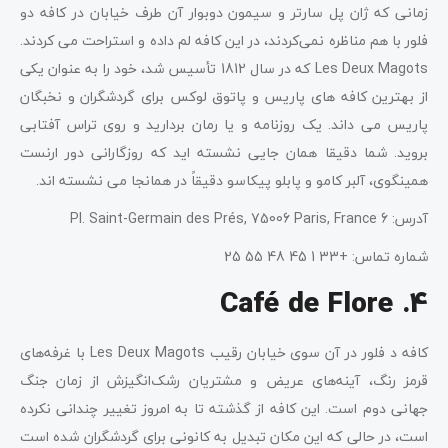
زمانی که ژان پل سارتر و سیمون دوبوار آن طرف خیابان در کافه دو
فلور با هم مناظره نمی‌کردند، در این کافه لم داده و استراحت می کردند.
Les Deux Magots که در سال 1812 تأسیس شد، خود را به عنوان یکی
از بهترین کافه های پاریس و پاتوق لوکس برای گردشگران و نخبگان
پاریس می داند. یک روزنامه و یا رمان بردارید و روی تراس آفتابی
بروید. شما دقیقا همان جایی نشسته اید که روزگارانی دور ارنست
همینگوی، آلبر کامو و پابلو پیکاسو دقیقاً در همانجا می نشسته اند.
آدرس: 6 Pl. Saint-Germain des Prés, 75006 Paris, France
شماره تماس: +33 1 45 48 55 25
4. Café de Flore
کافه د فلور در آن سوی خیابان رقیب Les Deux Magots با غرفه‌های
قرمز رنگ، آینه‌های عریض و مشتریان رشک‌انگیزش از زمان جنگ
جهانی دوم است. این کافه از گذشته تا به امروز تغییر چندانی نکرده
است، در حالی که این مکان تبدیل به کانونی برای گردشگران شده است