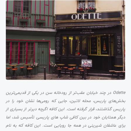
Odette در چند خیابان عقب‌تر از رودخانه سن در یکی از قدیمی‌ترین
بخش‌های پاریس، محله لاتین، جایی که رومی‌ها نشان خود را در
پاریس گذاشتند، قرار گرفته است. این کافه اگرچه دیرتر از بسیاری از
دیگر همتایان خود در بین کافی شاپ های پاریسی تأسیس شد، اما
برای عاشقان شیرینی در همه جا رویایی است. این کافه که به نام