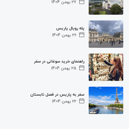
27 بهمن 1404
پله رویال پاریس
26 بهمن 1404
راهنمای خرید سوغاتی در سفر
25 بهمن 1404
سفر به پاریس در فصل تابستان
22 بهمن 1404