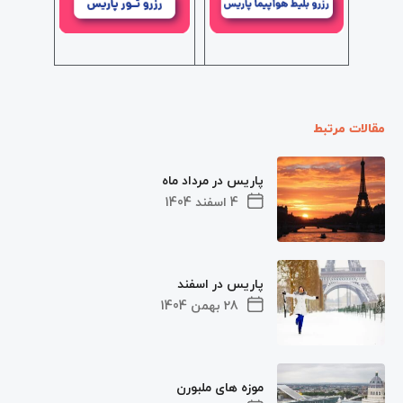
مقالات مرتبط
پاریس در مرداد ماه
4 اسفند 1404
پاریس در اسفند
28 بهمن 1404
موزه های ملبورن