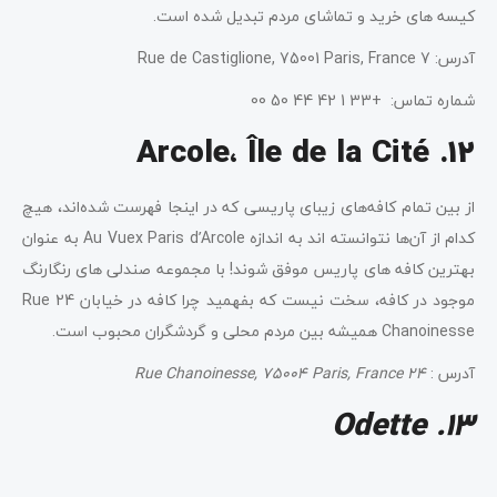
کیسه های خرید و تماشای مردم تبدیل شده است.
آدرس: 7 Rue de Castiglione, 75001 Paris, France
شماره تماس: +33 1 42 44 50 00
12. Arcole، Île de la Cité
از بین تمام کافه‌های زیبای پاریسی که در اینجا فهرست شده‌اند، هیچ
کدام از آن‌ها نتوانسته اند به اندازه Au Vuex Paris d’Arcole به عنوان
بهترین کافه های پاریس موفق شوند! با مجموعه صندلی های رنگارنگ
موجود در کافه، سخت نیست که بفهمید چرا کافه در خیابان 24 Rue
Chanoinesse همیشه بین مردم محلی و گردشگران محبوب است.
آدرس :
24 Rue Chanoinesse, 75004 Paris, France
13. Odette