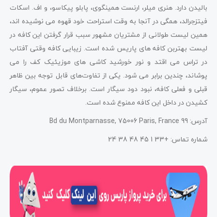
بالیدن دارد. هنری میلر، ارنست همینگوی، پابلو پیکاسو، و اف. اسکات
فیتزجرالد، همگی در آنجا به وقت استراحت خود قهوه می نوشیده اند،
همین لیست طولانی از مشتریان مشهور سبب قرار گرفتن این کافه در
لیست بهتربن کافه های پاریس شده است. زیبایی کافه وقتی آفتاب
در تراس می اقتد و نور خورشید کاشی های موزیئیک کف را می
پوشاند، چندین برابر می شود. یکی از تفاوت‌های قابل توجه بین ظاهر
قبلی و فعلی کافه، نبود دود سیگار است. برخلاف تصور عموم، سیگار
کشیدن در داخل این کافه ممنوع شده است.
آدرس: 99 Bd du Montparnasse, 75006 Paris, France
شماره تماس: +33 1 45 48 38 24