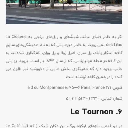
اگر به خاطر فضای سقف شیشه‌ای و ریل‌های برنجی به La Closerie
des Lilas نمی روید، به خاطر میزهایش که به نام همیشگی‌های سابق
کافه: اسکار وایلد، پل سزان، امیل زولا و پل ورلن، نام‌گذاری شده‌اند، به
این کافه در محله مونپارناس، که از سال 1847 باز است، بروید. روایتی
جالب وجود دارد که همینگوی بخش هایی از «خورشید نیز طلوع می
کند» را در همین کافه نوشته است.
آدرس: 171 Bd du Montparnasse, 75006 Paris, France
شماره تماس: +33 1 40 51 34 50
6. Le Tournon
در دو قدمی باغ‌های لوکزامبورگ، این مکان شیک ( که قبلاً Le Café