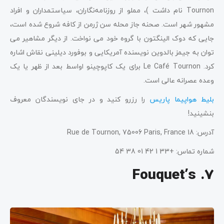
Tournon نام داشت )، مملو از روزنامه‌نگاران، سیاستمداران و افراد
مشهور شهر است. صحنه جاز محله سن ژرمن از کافه شروع شده است،
جایی که دوک الینگتون با گروه خود می نواخت. از دیگر مشاهیر می
توان به جیمز بالدوین نویسنده آمریکایی و بوفورد دیلینی نقاش اشاره
کرد. Le Café Tournon برای یک کاپوچینو اواسط بعد از ظهر یا یک
وعده عصرانه عالی است.
بلیط هواپیما پاریس
را رزرو کنید و در جای نویسندگان معروف
بنشینید!
آدرس: 18 Rue de Tournon, 75006 Paris, France
شماره تماس: +33 1 42 01 38 54
7. Fouquet’s