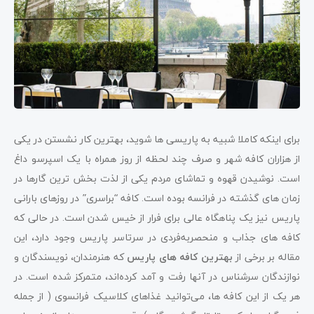
برای اینکه کاملا شبیه به پاریسی ها شوید، بهترین کار نشستن در یکی
از هزاران کافه شهر و صرف چند لحظه از روز همراه با یک اسپرسو داغ
است. نوشیدن قهوه و تماشای مردم یکی از لذت بخش ترین گارها در
زمان های گذشته در فرانسه بوده است. کافه “براسری” در روزهای بارانی
پاریس نیز یک پناهگاه عالی برای فرار از خیس شدن است. در حالی که
کافه های جذاب و منحصربه‌فردی در سرتاسر پاریس وجود دارد، این
مقاله بر برخی از
بهترین کافه های پاریس
که هنرمندان، نویسندگان و
نوازندگان سرشناس در آنها رفت و آمد کرده‌اند، متمرکز شده است. در
13. Odette
هر یک از این کافه ها، می‌توانید غذاهای کلاسیک فرانسوی ( از جمله
14. Le Consulat, Montmartre