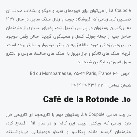
La Coupole را می‌توان برای قهوه‌های سرد و میگو و بشقاب صدف آن
تحسین کرد. زمانی که فروشگاه چوب و زغال سنگ سابق در سال 1927
به بزرگترین رستوران در پاریس تبدیل شد، پذیرای بسیاری از هنرمندان
ساحل چپ از جمله جوزف کسل و همینگوی گردید. سالن رقص موجود
در زیرزمین زمانی مورد علاقه ژوزفین بیکر، دوبووار و سارتر بوده است.
گرچه آهنگ های تانگو و جاز دیروز با آهنگ های سالسا، هاوس و الکترو
سول امروزی جایگزین شده اند.
آدرس: 102 Bd du Montparnasse, 75014 Paris, France
شماره تماس: +33 1 43 20 14 20
10. Café de la Rotonde
در چند قدمی La Coupole، رستوران دوم با تاریخچه ای تاریخی قرار
دارد. زمانی که ویکتور لیبیو این کافه را در سال 1911 افتتاح کرد،
هنرمندان گرسنه مانند پیکاسو و آمدئو مودیلیانی می‌توانستند