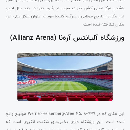
باشد و مرکز اصلی کشور نیز محسوب می‌شود. تنها در چند سال اخیر،
این مکان از تاریخ طولانی و سرگرم کننده خود به عنوان مرکز اصلی این
مکان شناخته شده است.
ورزشگاه آلیانتس آره‌نا (Allianz Arena)
این مکان که در Werner-Heisenberg-Allee 25, 80939 مونیخ واقع
شده است. این ورزشگاه دارای بخش‌های شگفت انگیزی است که
می‌توان در آلمان شاهد آن بود. در دسترس بودن چند مغازه در این