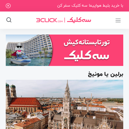
با خرید بلیط هواپیما سه کلیک سفر کن
برلین یا مونیخ