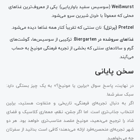
Weißwurst
(سوسیس سفید باواریایی): یکی از معروف‌ترین غذاهای
محلی که معمولاً با خردل شیرین سرو می‌شود.
Pretzel (پرتزل)
: نان سنتی که تقریباً کنار همه غذاها دیده می‌شود.
غذاهای سرو‌شده در Biergarten
: ترکیبی از سوسیس‌ها، گوشت‌های
گرم و سالادهای سنتی که بخشی از تجربه فرهنگی مونیخ به حساب
می‌آیند.
سخن پایانی
در نهایت، پاسخ سوال «برلین یا مونیخ؟» به یک چیز بستگی دارد:
سبک سفر شما.
اگر به دنبال تجربه‌ای فرهنگی، تاریخی و متفاوت هستید، برلین
انتخاب جذاب‌تری است. اما اگر جشن، نظم، معماری کلاسیک و فضای
شاد را ترجیح می‌دهید، مونیخ مقصد مناسب‌تری خواهد بود. هر دو
شهر تجربه‌ای منحصربه‌فرد ارائه می‌دهند؛ کافی است بدانید از سفرتان
چه می‌خواهید.