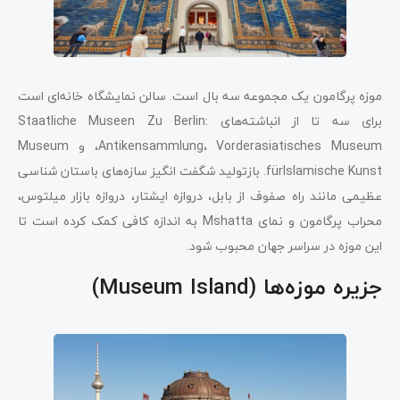
موزه پرگامون یک مجموعه سه بال است. سالن نمایشگاه خانه‌ای است
برای سه تا از انباشته‌های Staatliche Museen Zu Berlin:
Antikensammlung، Vorderasiatisches Museum، و Museum
fürIslamische Kunst. بازتولید شگفت ‌انگیز سازه‌های باستان ‌شناسی
عظیمی مانند راه صفوف از بابل، دروازه ایشتار، دروازه بازار میلتوس،
محراب پرگامون و نمای Mshatta به اندازه کافی کمک کرده است تا
این موزه در سراسر جهان محبوب شود.
جزیره موزه‌ها (Museum Island)