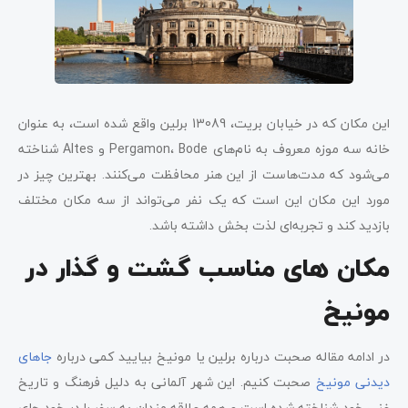
این مکان که در خیابان بریت، 13089 برلین واقع شده است، به عنوان
خانه سه موزه معروف به نام‌های Pergamon، Bode و Altes شناخته
می‌شود که مدت‌هاست از این هنر محافظت می‌کنند. بهترین چیز در
مورد این مکان این است که یک نفر می‌تواند از سه مکان مختلف
بازدید کند و تجربه‌ای لذت بخش داشته باشد.
مکان‌ های مناسب گشت‌ و گذار در
مونیخ
در ادامه مقاله صحبت درباره برلین یا مونیخ بیایید کمی درباره
جاهای
دیدنی مونیخ
صحبت کنیم. این شهر آلمانی به دلیل فرهنگ و تاریخ
غنی خود شناخته شده است و همه علاقه مندان به سفر را در خود جای