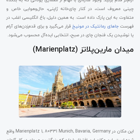
چینی معروف است، در کنار چای‌خانه ژاپنی، حال‌وهوایی خاص و
متفاوت به این پارک داده است. به همین دلیل، باغ انگلیسی اغلب در
فهرست
جاهای رمانتیک در مونیخ
قرار می‌گیرد و برای قدم‌زدن‌های آرام
یا نوشیدن یک فنجان چای در صبح، انتخابی ایده‌آل محسوب می‌شود.
میدان مارین‌پلاتز (Marienplatz)
این مکان در Marienplatz 1, 80331 Munich, Bavaria, Germany واقع
شده است. این مکان این افتخار را دارد که بزرگترین میدان در کل آلمان