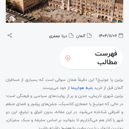
1404/11/06
آلمان
درنا جعفری
فهرست
مطالب
برلین یا مونیخ؟ این دقیقاً همان سوالی است که بسیاری از مسافران
آلمان قبل از خرید
بلیط هواپیما
از خود می‌پرسند.
برلین شهری تاریخی، مدرن و پر از روایت‌های سیاسی و فرهنگی است؛
در حالی که مونیخ با معماری کلاسیک، جشن‌های پرشور و فضای منظم
و اشرافی شناخته می‌شود. در این مقاله، بدون اغراق و تبلیغ، این دو
شهر را کنار هم می‌گذاریم تا بتوانید بر اساس سلیقه و سبک سفرتان،
بهترین انتخاب را بین
برلین یا مونیخ
داشته باشید.