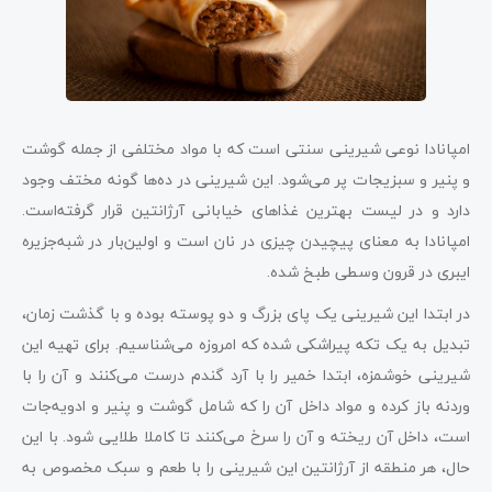
امپانادا نوعی شیرینی‌ سنتی است که با مواد مختلفی از جمله گوشت
و پنیر و سبزیجات پر می‌شود. این شیرینی در ده‌ها گونه مختف وجود
دارد و در لیست بهترین غذاهای خیابانی آرژانتین قرار گرفته‌است.
امپانادا به معنای پیچیدن چیزی در نان است و اولین‌بار در شبه‌جزیره
ایبری در قرون وسطی طبخ شده.
در ابتدا این شیرینی یک پای بزرگ و دو پوسته بوده و با گذشت زمان،
تبدیل به یک تکه پیراشکی شده که امروزه می‌شناسیم. برای تهیه این
شیرینی خوشمزه، ابتدا خمیر را با آرد گندم درست می‌کنند و آن را با
وردنه باز کرده و مواد داخل آن را که شامل گوشت و پنیر و ادویه‌جات
است، داخل آن ریخته و آن را سرخ می‌کنند تا کاملا طلایی شود. با این
حال، هر منطقه از آرژانتین این شیرینی را با طعم و سبک مخصوص به