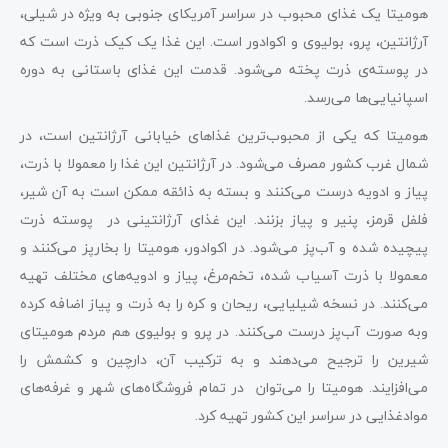
هومیتا یک غذای محبوب در سراسر آمریکای جنوبی به ویژه در شیلی،
آرژانتین، پرو، بولیوی و اکوادور است. این غذا یک کیک ذرت است که
در پوسته‌ی ذرت پخته می‌شود. قدمت این غذای باستانی به دوره
اسپانیایی‌ها می‌رسد.
هومیتا که یکی از محبوب‌ترین غذاهای خیابانی آرژانتین است، در
شمال غرب کشور مصرف می‌شود. در آرژانتین این غذا را معمولا با ذرت،
پیاز و ادویه درست می‌کنند و بسته به ذائقه ممکن است به آن شیر،
فلفل قرمز، پنیر و پیاز بزنند. این غذای آرژانتینی در پوسته ذرت
پیچیده شده و آب‌پز می‌شود. در اکوادور، هومیتا را بخارپز می‌کنند و
معمولا با ذرت آسیاب شده، تخم‌مرغ، پیاز و ادویه‌های مختلف تهیه
می‌کنند. در نسخه شیلیایی، ریحان و کره را به ذرت و پیاز اضافه کرده
وبه صورت آب‌پز درست می‌کنند. در پرو و بولیوی هم مردم هومیتای
شیرین را ترجیح می‌دهند و به ترکیب آن، دارچین و کشمش را
می‌افزایند. هومیتا را می‌توان در تمام فروشگاه‌های شهر و غرفه‌های
موادغذایی در سراسر این کشور تهیه کرد.