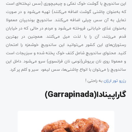
این ساندویچ با گوشت خوک نمکی و چیمیچوری (سس نپخته‌ای است
که به‌عنوان چاشنی گوشت اضافه می‌کنند) تهیه می‌شود و در صورت
تمایل به آن سس چیلی اضافه می‌کنند. ساندویچ بوندیپان معمولا
به‌عنوان غذای خیابانی فروخته می‌شود و مردم در حالی که در خیابان
قدم می‌زنند، آن را با لذت میل می‌کنند. همچنین در بهترین
رستوران‌های این کشور می‌توانید این ساندویچ خوشمزه را امتحان
کنید. محتوای ساندویچ شامل کتف خوک پخته شده و سبزیجات است
و معمولا روی نان بریوش(نوعی نان فرانسوی) سرو می‌شود. داخل این
ساندویچ را می‌توان با انواع چاشنی‌ها، سس لیمو، سیر و کلم پر کرد.
رزرو تور ارزان
به راحتی !
گاراپینادا(Garrapinada)