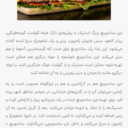
این ساندویچ بزرگ استیک با برش‌های نازک فیله گوشت، گوجه‌فرنگی،
پیاز، کاهو، سس مایونز، ژامبون، پنیر و یک تخم‌مرغ سرخ شده آماده
می‌شود. این غذا یک ساندویچ غول است که گرسنه‌ترین آدم‌ها را هم
سیر می‌کند. این ساندویچ خوشمزه با مواد دیگری هم ممکن است
تهیه شود؛ ممکن است استیک را با گوشت خوک جایگزین کنند یا مواد
دیگری مانند بادمجان و سیب‌زمینی را به آن اضافه کنند.
این ساندویچ هم در آرژانتین و هم در اروگوئه محبوب است و به
راحتی می‌توان آن را در گاری‌های خیابانی، در سراسر مناطق شهر پیدا
کرد. برای تهیه این ساندویچ ابتدا در یک باربیکیو پیاز را کاراملی کرده و
استیک‌ها را با نمک و ادویه مزه‌دار می‌کنند. بعد از گریل شدن، به آن
پنیر اضافه کرده و می‌گذارند تا کمی استراحت کند. در انتها تخم‌مرغ و
ژامبون را سرخ می‌کنند و داخل نان ساندویچی می‌گذارند. ساندویچ د