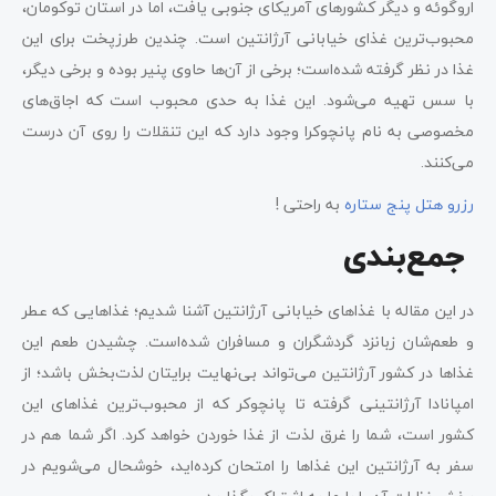
اروگوئه و دیگر کشورهای آمریکای جنوبی یافت، اما در استان توکومان،
محبوب‌ترین غذای خیابانی آرژانتین است. چندین طرزپخت برای این
غذا در نظر گرفته شده‌است؛ برخی از آن‌ها حاوی پنیر بوده و برخی دیگر،
با سس تهیه می‌شود. این غذا به حدی محبوب است که اجاق‌های
مخصوصی به نام پانچوکرا وجود دارد که این تنقلات را روی آن درست
می‌کنند.
رزرو هتل پنج ستاره
به راحتی !
جمع‌بندی
در این مقاله با غذاهای خیابانی آرژانتین آشنا شدیم؛ غذاهایی که عطر
و طعم‌شان زبانزد گردشگران و مسافران شده‌است. چشیدن طعم این
غذاها در کشور آرژانتین می‌تواند بی‌نهایت برایتان لذت‌بخش باشد؛ از
امپانادا آرژانتینی گرفته تا پانچوکر که از محبوب‌ترین غذاهای این
کشور است، شما را غرق لذت از غذا خوردن خواهد کرد. اگر شما هم در
سفر به آرژانتین این غذاها را امتحان کرده‌اید، خوشحال می‌شویم در