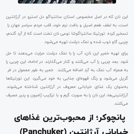
این نان که در اصل مخصوص استان سانتیاگو دل استرو در آرژانتین
است، به لطف طعم اصیل و بافت نرم خود، قلب مردم سراسر جهان را
تسخیر کرده. تورتیلا سانتیاگوئنا نوعی نان تخت است که از آرد گندم،
چربی گاو ذوب شده و نمک درشت تهیه می‌شود.
برای تهیه خمیر این نان، آب را با نمک درشت حرارت می‌دهند تا حل
شود. بعد چربی را آب می‌کنند و کنار می‌گذارند. در ادامه، این چربی را
به همراه آب نمک به آرد اضافه می‌کنند. خمیر به طور معمول در فر
گریل می‌شود و رنگ قهوه‌ای جذابی به خود می‌گیرد. این تورتیلاها
به‌عنوان یک غذای خیابانی معروف در آرژانتین شناخته می‌شوند.
آرژانتینی‌ها، این نان را به صورت گرم و با ترکیب ژامبون و پنیر مصرف
می‌کنند.
پانچوکر؛ از محبوب‌ترین غذاهای
خیابانی آرژانتین (Panchuker)