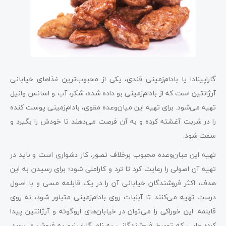
گاراپینادا یا بادام‌زمینی قندی، یکی از محبوب‌ترین غذاهای خیابانی
آرژانتین است که از بادام‌زمینی بو داده شده، شکر، آب و اسانس وانیل
تهیه می‌شود. برای تهیه این میان‌وعده مقوی، بادام‌زمینی پوست کنده
را در شربت آغشته کرده و به آن فرصت می‌دهند تا خودش را بگیرد و
سفت شود.
تهیه این میان‌وعده محبوب برخلاف تصور، کار دشواری است و باید در
تهیه آن اصولی را رعایت کرد تا ترد و کاراملی شود؛ برای رسیدن به این
هدف، اکثر فروشندگان خیابانی آن را در یک قابلمه مسی و با اصول
درست تهیه می‌کنند تا آبنبات روی بادام‌زمینی متبلور شود، نه روی
قابلمه. این خوراکی را می‌توان در خیابان‌های اروگوئه و آرژانتین پیدا
کرد؛ جایی که توسط فروشندگانی به نام گاراپینرو به فروش می‌رسد.