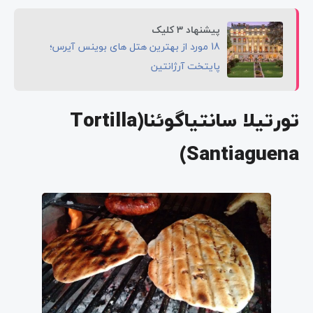
پیشنهاد 3 کلیک
18 مورد از بهترین هتل های بوینس آیرس؛
پایتخت آرژانتین
تورتیلا سانتیاگوئنا(Tortilla
Santiaguena)