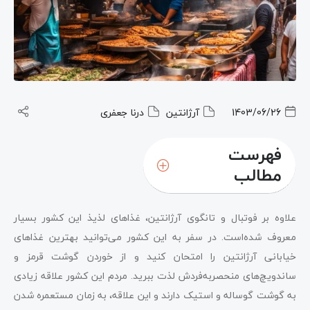
1403/06/26
آرژانتین
درنا جعفری
فهرست
مطالب
علاوه بر فوتبال و تانگوی آرژانتین، غذاهای لذیذ این کشور بسیار
معروف شده‌است. در سفر به این کشور می‌توانید بهترین غذاهای
خیابانی آرژانتین را امتحان کنید و از خوردن گوشت قرمز و
ساندویچ‌های منحصربه‌فردش لذت ببرید. مردم این کشور علاقه‌ زیادی
به گوشت گوساله و استیک دارند و این علاقه، به زمان مستعمره شدن