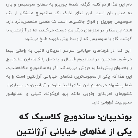
نام این غذا از دو کلمه گرفته شده‌؛ چوریزو به معنای سوسیس و پان
به معنی نان است. این غذای لذیذ، یک ساندویچ متشکل از یک
سوسیس چوریزو و انواع چاشنی‌ها است که طعمی منحصربه‌فرد دارد.
البته این غذا را در مدل‌های دیگر هم درست می‌کنند، اما در آرژانتین، با
گوشت گاو یا سوسیس که از وسط برش خورده طبخ می‌شود.
این غذا در غرفه‌های خیابانی سراسر آمریکای لاتین به راحتی پیدا
می‌شود. همچنین در استادیوم فوتبال و یا داخل پارک‌ها، این ساندویچ
را به‌عنوان پیش‌غذا به فروش می‌رسانند. اگر به ساندویچ علاقه‌مندید،
این غذا که یکی از محبوب‌ترین غذاهای خیابانی آرژانتین است را به
شما پیشنهاد می‌دهیم. این غذای لذیذ علاوه بر آرژانتین، در بسیاری از
کشورهای آمریکای جنوبی مانند پرو، اروگوئه، شیلی و السالوادور
محبوبیت فراوانی دارد.
بوندیپان؛ ساندویچ کلاسیک که
یکی از غذاهای خیابانی آرژانتین