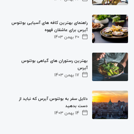
راهنمای بهترین کافه های آسیایی بوئنوس
آیرس برای عاشقان قهوه
20 بهمن 1403
بهترین رستوران‌ های گیاهی بوئنوس
آیرس
17 بهمن 1403
دلایل سفر به بوئنوس آیرس که نباید از
دست بدهید
14 بهمن 1403