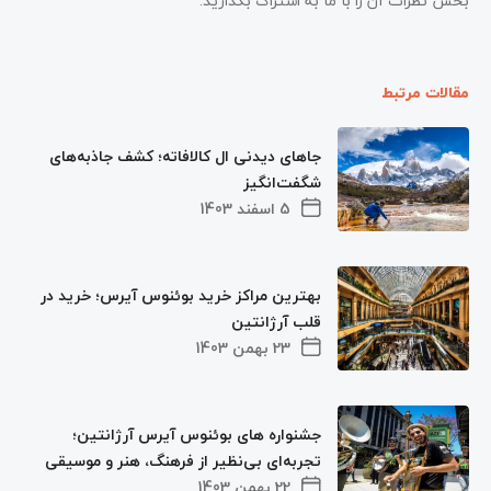
بخش نظرات آن را با ما به اشتراک بگذارید.
مقالات مرتبط
جاهای دیدنی ال کالافاته؛ کشف جاذبه‌های
شگفت‌انگیز
5 اسفند 1403
بهترین مراکز خرید بوئنوس آیرس؛ خرید در
قلب آرژانتین
23 بهمن 1403
جشنواره‌ های بوئنوس آیرس آرژانتین؛
تجربه‌ای بی‌نظیر از فرهنگ، هنر و موسیقی
22 بهمن 1403