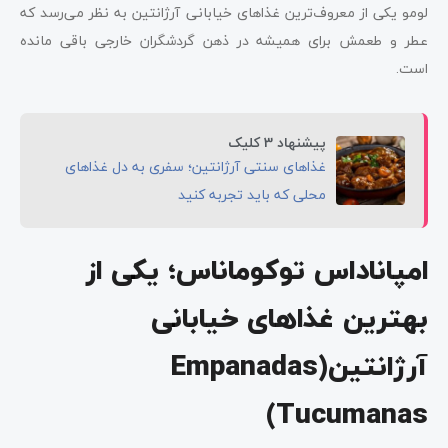
لومو یکی از معروف‌ترین غذاهای خیابانی آرژانتین به نظر می‌رسد که
عطر و طعمش برای همیشه در ذهن گردشگران خارجی باقی مانده
است.
پیشنهاد 3 کلیک
غذاهای سنتی آرژانتین؛ سفری به دل غذاهای
محلی که باید تجربه کنید
امپاناداس توکوماناس؛ یکی از
بهترین غذاهای خیابانی
آرژانتین(Empanadas
Tucumanas)