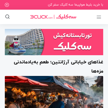
با خرید بلیط هواپیما سه کلیک سفر کن
غذاهای خیابانی آرژانتین؛ طعم به‌یادماندنی
مزه‌ها