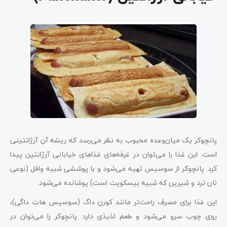
پانچوکر یک میان‌وعده محبوب به نظر می‌رسد که ریشه آن آرژانتینی
است. این غذا را می‌توان در غرفه‌های غذاهای خیابانی آرژانتین پیدا
کرد. پانچوکر از سوسیس تهیه می‌شود و با پوششی شبیه وافل (نوعی
نان ترد و شیرین که شبیه بیسکویت است) پوشانده می‌شود.
این غذا برای مصرف راحت‌تر مانند کورن داگ (سوسیس هات داگی)،
روی چوب سرو می‌شود و طعم لذیذی دارد. پانچوکر را می‌توان در