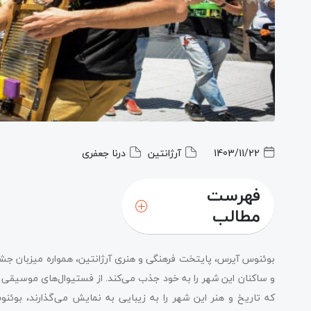
1403/11/22
آرژانتین
درنا جعفری
فهرست
مطالب
جشنواره‌ های موسیقی بوئنوس آیرس
بوئنوس آیرس، پایتخت فرهنگی و هنری آرژانتین، همواره میزبان جشن
جشنواره‌ های هنری و فرهنگی بوئنوس آیرس
و ساکنان این شهر را به خود جذب می‌کند. از فستیوال‌های موسیقی با
که تاریخ و هنر این شهر را به زیبایی به نمایش می‌گذارند، بوئ
جشنواره‌ های ویژه برای خانواده‌ها در بوئنوس آیرس