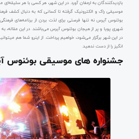
بازدیدکنندگان به ارمغان آورد. در این شهر، هر کسی با هر سلیقه‌ای می
جشنواره‌ های خاص و منحصر به فرد در بوئنوس آیرس
موسیقی راک و الکترونیک گرفته تا کسانی که به دنبال کشف فرهنگ
بوئنوس آیرس نه تنها فرصتی برای لذت بردن از برنامه‌های فرهنگ
سخن پایانی
شهری پویا و پر از هیجان بوئنوس آیرس می‌باشند. در این مقاله، به 
در این شهر برگزار می‌شود، خواهیم پرداخت. از اینرو شما هم میتوانید
انگیز را از دست ندهید.
جشنواره‌ های موسیقی بوئنوس آ