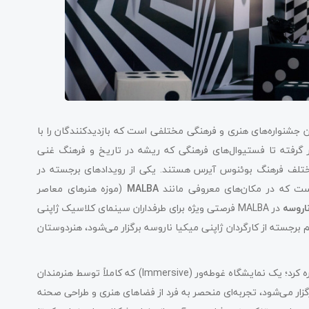
جشنواره‌های هنری و فرهنگی مختلفی است که بازدیدکنندگان را با
ر گرفته تا فستیوال‌های فرهنگی که ریشه در تاریخ و فرهنگ غنی
 مختلف فرهنگ بوئنوس آیرس هستند. یکی از رویدادهای برجسته در
ت که در مکان‌های معروفی مانند
MALBA
(موزه هنرهای معاصر
اروسه
در MALBA فرصتی ویژه برای طرفداران سینمای کلاسیک ژاپنی
ی‌آورد. این نمایشگاه که به صورت یک دوره نمایشی از 12 فیلم برجسته از کارگردان ژاپنی میکیا ناروسه برگزار می‌شود، هنردوستان
اشاره کرد؛ یک نمایشگاه غوطه‌ور (Immersive) که کاملاً توسط هنرمندان
زار می‌شود، تجربه‌ای منحصر به فرد از فضاهای هنری و طراحی صحنه