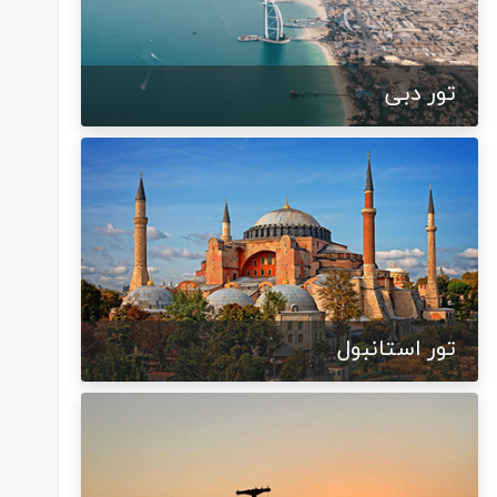
تور دبی
تور استانبول