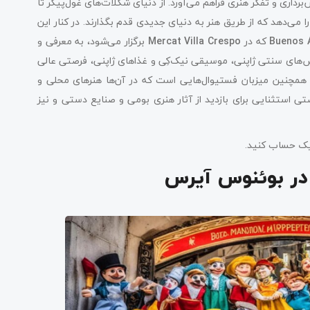
اری و تفکر هنری فراهم می‌آورد. از دنیای شکلات‌های غول‌پیکر تا
را می‌دهد که از طریق هنر به دنیای جدیدی قدم بگذارند. در کنار این
Buenos A
که در
Mercat Villa Crespo
برگزار می‌شود، به معرفی و
‌های سنتی ژاپنی، موسیقی نیک‌کِی و غذاهای ژاپنی، فرصتی عالی
س همچنین میزبان فستیوال‌هایی است که در آن‌ها هنرهای محلی و
ی استثنایی برای بازدید از آثار هنری بومی و صنایع دستی و نیز
ک حساب کنید.
ا در بوئنوس آیرس