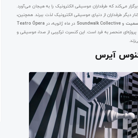
رگزار می‌کند که طرفداران موسیقی الکترونیک را به هیجان می‌آورد.
ار دیگر طرفداران از دنیای موسیقی الکترونیک لذت ببرند. همچنین،
سمیت
و
Soundwalk Collective
در ماه ژانویه، در
Teatro Ópera
ه پروژه‌ای منحصر به فرد است. این کنسرت ترکیبی از صدا، موسیقی و
زند.
ئنوس آیرس