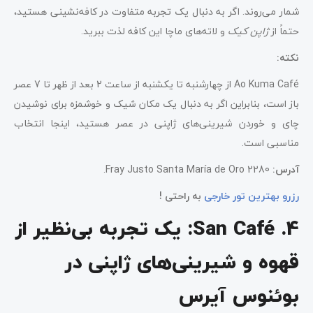
شمار می‌روند. اگر به دنبال یک تجربه متفاوت در کافه‌نشینی هستید،
حتماً از
ژاپن کیک
و لاته‌های ماچا این کافه لذت ببرید.
نکته:
Ao Kuma Café از چهارشنبه تا یکشنبه از ساعت 2 بعد از ظهر تا 7 عصر
باز است، بنابراین اگر به دنبال یک مکان شیک و خوشمزه برای نوشیدن
چای و خوردن شیرینی‌های ژاپنی در عصر هستید، اینجا انتخاب
مناسبی است.
آدرس:
Fray Justo Santa María de Oro 2280.
رزرو بهترین تور خارجی
به راحتی !
4. San Café: یک تجربه بی‌نظیر از
قهوه و شیرینی‌های ژاپنی در
بوئنوس آیرس