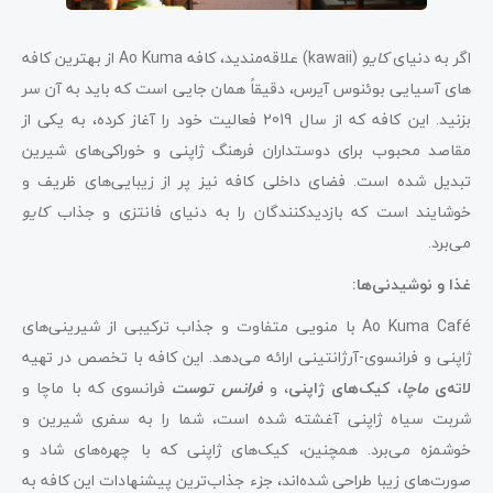
اگر به دنیای
کایو
(kawaii) علاقه‌مندید، کافه Ao Kuma از بهترین کافه
های آسیایی بوئنوس آیرس، دقیقاً همان جایی است که باید به آن سر
بزنید. این کافه که از سال 2019 فعالیت خود را آغاز کرده، به یکی از
مقاصد محبوب برای دوستداران فرهنگ ژاپنی و خوراکی‌های شیرین
تبدیل شده است. فضای داخلی کافه نیز پر از زیبایی‌های ظریف و
خوشایند است که بازدیدکنندگان را به دنیای فانتزی و جذاب
کایو
می‌برد.
غذا و نوشیدنی‌ها:
Ao Kuma Café با منویی متفاوت و جذاب ترکیبی از شیرینی‌های
ژاپنی و فرانسوی-آرژانتینی ارائه می‌دهد. این کافه با تخصص در تهیه
لاته‌ی
ماچا
،
کیک‌های ژاپنی
، و
فرانس توست
فرانسوی که با ماچا و
شربت سیاه ژاپنی آغشته شده است، شما را به سفری شیرین و
خوشمزه می‌برد. همچنین، کیک‌های ژاپنی که با چهره‌های شاد و
صورت‌های زیبا طراحی شده‌اند، جزء جذاب‌ترین پیشنهادات این کافه به