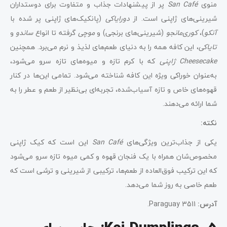
منوی
San Café
پر از پیشنهادات جذاب و متفاوت برای دوستداران
شیرینی‌های ژاپنی است. از
دورایاکی
(پانکیک‌های ژاپنی پر شده با
آنکو
)،
کوری‌مانجو
(شیرینی‌های برنجی) و
موچی
گرفته تا انواع
ساندو
و
تایاکی
، این کافه همه را به دنیای طعم‌های لذیذ و نرم می‌برد. همچنین
Cheesecake ژاپنی
که با کرم تازه و میوه‌های تازه سرو می‌شود،
به‌عنوان خوراکی ویژه این کافه شناخته می‌شود. تمامی این‌ها در کنار
قهوه‌های خاص و تازه آسیاب‌شده، تجربه‌ای بی‌نظیر از طعم و عطر را به
شما ارائه می‌دهند.
نکته:
یکی از جذاب‌ترین ویژگی‌های
San Café
این است که کیک ژاپنی
مخصوص‌شان همراه با یک فنجان قهوه و کمی میوه تازه سرو می‌شود
که این ترکیب فوق‌العاده از طعم‌ها، ترکیبی از شیرینی و ترشی است که
طعم خاصی به روز شما می‌دهد.
آدرس:
Paraguay 3511.