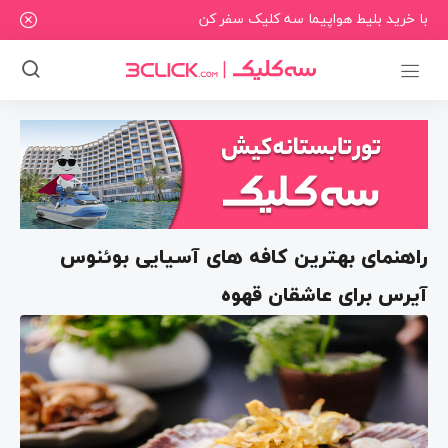
با خرید بلیط هواپیما سه کلیک سفر کن
راهنمای بهترین کافه های آسیایی بوئنوس
آیرس برای عاشقان قهوه