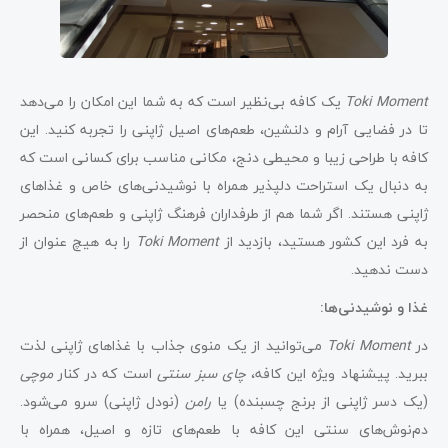
Toki Moment
یک کافه بی‌نظیر است که به شما این امکان را می‌دهد
تا در فضایی آرام و دلنشین، طعم‌های اصیل ژاپنی را تجربه کنید. این
کافه با طراحی زیبا و محیطی دنج، مکانی مناسب برای کسانی است که
به دنبال یک استراحت دلپذیر همراه با نوشیدنی‌های خاص و غذاهای
ژاپنی هستند. اگر شما هم از طرفداران فرهنگ ژاپنی و طعم‌های منحصر
به فرد این کشور هستید، بازدید از
Toki Moment
را به هیچ عنوان از
دست ندهید.
غذا و نوشیدنی‌ها:
در
Toki Moment
می‌توانید از یک منوی جذاب با غذاهای ژاپنی لذت
ببرید. پیشنهاد ویژه این کافه،
چای سبز سنتی
است که در کنار
موچی
(یک دسر ژاپنی از برنج چسبنده) یا
رامن
(نودل ژاپنی) سرو می‌شود.
دم‌نوش‌های سنتی این کافه با طعم‌های تازه و اصیل، همراه با