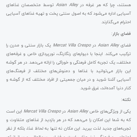
هستند، چرا که هر غرفه در
Asian Alley
توسط متخصصان غذاهای
آسیایی اداره می‌شود که به اصول سنتی پخت و تهیه غذاهای آسیایی
احترام می‌گذارند.
فضای بازار:
فضای
Asian Alley
در
Mercat Villa Crespo
یک بازار سنتی و مدرن را
ترکیب می‌کند. اینجا با دیوارهای رنگارنگ، نورپردازی خاص و غرفه‌های
مختلف، یک تجربه کامل فرهنگی و خوراکی را ارائه می‌دهد. در هر گوشه
این بازار می‌توانید با غذاها و دمنوش‌های مختلف از فرهنگ‌های
آسیایی آشنا شوید و در میان جمعیتی از افراد مختلف که از گوشه و
کنار دنیا آمده‌اند، غرق شوید.
نکته:
یکی از ویژگی‌های خاص
Asian Alley
در
Mercat Villa Crespo
این است
که به شما این امکان را می‌دهد که در هر بازدید از غذاهای متفاوت و
تجربه‌های جدید لذت ببرید. این مکان نه تنها به لحاظ غذا، بلکه از نظر
اجتماعی و فرهنگی نیز جذاب است و فضایی بین‌المللی و پر از انرژی