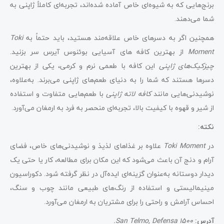
برنج‌هایی که به شیوه‌ای خاص آماده شده‌اند، تجربه‌ای کاملاً ژاپنی به
شما می‌دهند.
همچنین اگر به دسرهای خاص علاقه‌مند هستید، باید حتماً به
Toki
Moment
از بهترین کافه های آسیایی بوئنوس آیرس سر بزنید.
چیزکیک‌های ژاپنی
این کافه با طعمی نرم و کرمی، یکی از بهترین
دسرها هستند که شما را به دنیای طعم‌های ژاپنی می‌برند. به‌علاوه،
نوشیدنی‌هایی مانند
کافه لاته ژاپنی
با طعم‌هایی متفاوت و استفاده
از شیر و قهوه با کیفیت بالا، تجربه‌ای منحصر به فرد به ارمغان می‌آورد.
نکته:
در
Toki Moment
علاوه بر غذاهای لذیذ و نوشیدنی‌های خاص، فضای
آرام و دنج آن باعث می‌شود که این مکان برای مطالعه، کار یا حتی یک
دیدار دوستانه به‌عنوان گزینه‌ای ایده‌آل در نظر گرفته شود. دکوراسیون
مینیمالیستی و استفاده از رنگ‌های طبیعی مانند چوب و سنگ،
احساس آرامش و راحتی را برای مشتریان به ارمغان می‌آورد.
آدرس:
San Telmo, Defensa 1500.