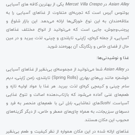
Asian Alley
در
Mercat Villa Crespo
یکی از بهترین کافه های آسیایی
بوئنوس آیرس است که تجربه‌ای متفاوت از غذاهای آسیایی را به
علاقه‌مندان به این نوع خوراکی‌ها ارائه می‌دهد. این بازار شلوغ و
پرجنب‌وجوش، جایی است که می‌توانید از انواع مختلف غذاهای
آسیایی، از جمله کره‌ای، ژاپنی، تایلندی و چینی، لذت ببرید و در عین
حال از فضای خاص و رنگارنگ آن بهره‌مند شوید.
غذا و نوشیدنی‌ها:
در
Asian Alley
شما می‌توانید از مجموعه‌ای بی‌نظیر از غذاهای آسیایی
خوشمزه مانند
رپ‌های بهاری
(Spring Rolls) تایلندی،
رامن
ژاپنی،
دیم
سام
چینی و
کیمچی
کره‌ای لذت ببرید. هر غذا با مواد اولیه تازه و
طعم‌های غنی آماده می‌شود که بازتاب‌دهنده اصالت و تنوع غذایی
آسیاست.
Sushi
های تماشایی،
بابل تی
با طعم‌های منحصر به فرد و
دسرهای سبزیجات
، به همراه چای‌های معطر و خاص، از دیگر گزینه‌های
محبوب این مکان هستند.
غذاهای ارائه شده در این مکان همواره از نظر کیفیت و طعم بی‌نظیر