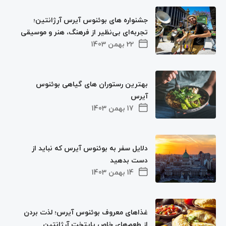
جشنواره‌ های بوئنوس آیرس آرژانتین؛
تجربه‌ای بی‌نظیر از فرهنگ، هنر و موسیقی
22 بهمن 1403
بهترین رستوران‌ های گیاهی بوئنوس
آیرس
17 بهمن 1403
دلایل سفر به بوئنوس آیرس که نباید از
دست بدهید
14 بهمن 1403
غذاهای معروف بوئنوس آیرس؛ لذت بردن
از طعم‌های خاص پایتخت آرژانتین