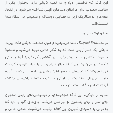
این کافه که تخصص ویژه‌ای در تهیه
تایاکی
دارد، به‌عنوان یکی از
مقاصد محبوب برای عاشقان دسرهای ژاپنی شناخته می‌شود. در اینجا،
طعم‌های نوستالژیک ژاپن در فضایی دوستانه و صمیمی به انتظار شما
نشسته‌اند.
غذا و نوشیدنی‌ها:
در
Taiyaki Brothers
، شما می‌توانید از انواع مختلف
تایاکی
لذت ببرید.
تایاکی یک دسر ژاپنی است که به شکل ماهی تهیه می‌شود و معمولاً
با مواد مختلفی مانند
پودر چای سبز
،
آناناس
،
کرم لوبیا قرمز
یا حتی
شکلات
پر می‌شود. این کافه انواع تایاکی‌ها را با مواد تازه و باکیفیت
تهیه می‌کند که تجربه‌ای منحصربه‌فرد و شیرین به شما می‌دهد. اگر به
دنبال تجربه‌ای متفاوت از تایاکی هستید، حتماً تایاکی‌های
چاکلت
فوندانت
این کافه را امتحان کنید.
علاوه بر تایاکی، این کافه مجموعه‌ای از نوشیدنی‌های ژاپنی همچون
چای سبز
و
چای یاسمین
را نیز سرو می‌کند. چای‌های گرم و تازه که
به‌خوبی با دسرهای شیرین این کافه ترکیب می‌شوند، طعمی خاص و