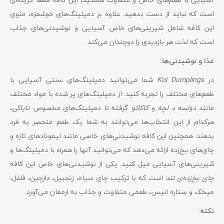
است که نباید از دست بدهید. علاوه بر دمپلینگ‌های خوشمزه، منوی
این کافه شامل شیرینی‌های خاص آسیایی و نوشیدنی‌های جذاب
است که لذت هر بازدیدی را دوچندان می‌کند.
غذا و نوشیدنی‌ها:
در
Koi Dumplings
شما می‌توانید دمپلینگ‌های سنتی آسیایی با
طعم‌های مختلف را تجربه کنید. از دمپلینگ‌های پر شده با مواد مختلف
مانند
دولسه د لچه
و
کاکائو
گرفته تا دمپلینگ‌های مخصوص
تایاکی
،
هرکدام از این انتخاب‌ها می‌توانند به شما یک طعم منحصر به فرد
بدهند. همچنین این کافه نوشیدنی‌های خاصی مانند لیمونادهای تازه و
چای‌های یخ‌زده ارائه می‌دهد که می‌توانید آنها را همراه با دمپلینگ‌ها و
شیرینی‌های آسیایی میل کنید. یکی از نوشیدنی‌های خاص این کافه
چای یخ‌زده‌ی تند
است که با ترکیب چای سیاه، زنجبیل، دارچین، فلفل،
میخک و ستاره انیس، طعمی متفاوت و جذاب به ارمغان می‌آورد.
نکته: