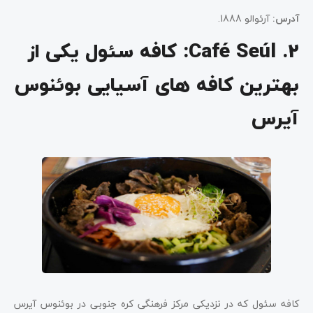
آدرس:
آرئوالو 1888.
2. Café Seúl: کافه سئول یکی از
بهترین کافه های آسیایی بوئنوس
آیرس
کافه سئول که در نزدیکی مرکز فرهنگی کره جنوبی در بوئنوس آیرس