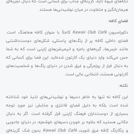
تکه‌های میوه تازه، گزینه‌ای جذاب برای کسانی است که دنبال تجربه‌ای
هیجان‌انگیز و متفاوت در میان نوشیدنی‌ها هستند.
فضای کافه:
دکوراسیون
Kawaii Club Café
کاملاً با عنوان کافه هماهنگ است.
فضای داخلی کافه پر از رنگ‌های پاستلی، شکل‌های دوست‌داشتنی
مانند خرس‌ها، گربه‌های بامزه و انیمیشن‌های ژاپنی است که به شما
حس می‌کند وارد دنیای یک کارتون شده‌اید. این فضا برای کسانی که
به دنبال فرار از روزمرگی و غرق شدن در دنیای رنگ‌ها و شخصیت‌های
کارتونی هستند، انتخابی عالی است.
نکته:
این کافه نه تنها به خاطر دسرها و نوشیدنی‌های لذیذ خود شناخته
شده است بلکه به دلیل فضای فانتزی و جذابش نیز مورد توجه
بسیاری از دوست‌داران فرهنگ ژاپنی قرار گرفته است. اگر به دنبال
مکانی هستید که علاوه بر خوردن دسرهای خوشمزه، در دنیای جادویی
و رنگارنگ کافه غرق شوید،
Kawaii Club Café
بدون شک گزینه‌ای