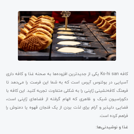
10. Bubble Tea House: یکی از بهترین کافه های
آسیایی در بوئنوس آیرس
کلام آخر درباره بهترین کافه‌ های آسیایی بوئنوس آیرس
کافه Ko-hi san یکی از جدیدترین افزوده‌ها به صحنه غذا و کافه‌ داری
آسیایی در بوئنوس آیرس است که به شما این فرصت را می‌دهد تا
فرهنگ کافه‌نشینی ژاپنی را به شکلی متفاوت تجربه کنید. این کافه با
دکوراسیون شیک و ظاهری که الهام گرفته از فضاهای ژاپنی است،
فضایی دلپذیر و آرام برای لذت بردن از یک فنجان قهوه یا دمنوش را
فراهم کرده است.
غذا و نوشیدنی‌ها: