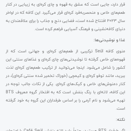
قرار دارد، جایی است که عشق به قهوه و چای کره‌ای به زیبایی در کنار
طعم‌های خاص و منحصربه‌فرد کره‌ای قرار می‌گیرد. این کافه که در اواخر
سال 2023 افتتاح شده است، فضایی دنج و جذاب را برای علاقمندان به
دنیای کافه‌نشینی و فرهنگ آسیایی فراهم کرده است.
غذا و نوشیدنی‌ها:
منوی کافه Seúl ترکیبی از طعم‌های کره‌ای و جهانی است که از
قهوه‌های خاص گرفته تا نوشیدنی‌های چای کره‌ای و غذاهای سنتی این
کشور را شامل می‌شود. اینجا می‌توانید از ترکیب طعم‌های کره‌ای لذت
ببرید، مانند توفو کره‌ای و کیمچی (خوراک تخمیر شده سنتی کره‌ای)، در
کنار دمنوش‌های خاص و کیک‌های کره‌ای. یکی از نکات جالب توجه در
این کافه، لاته‌ای با رنگ بنفش است که به افتخار گروه معروف BTS
تهیه می‌شود و نام آرمی را بر اساس طرفداران این گروه به خود گرفته
است.
نکته:
اگر طرفدار BTS هستید، حتماً باید لاته بنفش Café Seúl را امتحان