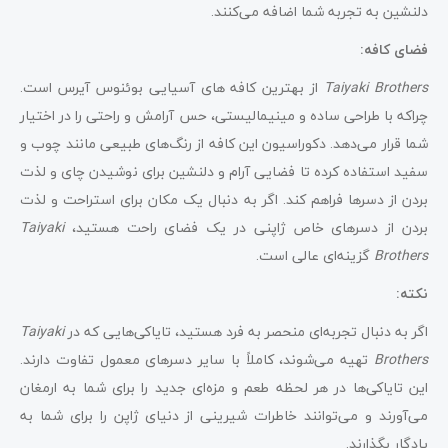
دلنشین به تجربه شما اضافه می‌کنند.
فضای کافه:
Taiyaki Brothers
از بهترین کافه های آسیایی بوئنوس آیرس است.
چراکه با طراحی ساده و مینیمالیستی، حس آرامش و راحتی را در اختیار
شما قرار می‌دهد. دکوراسیون این کافه از رنگ‌های طبیعی مانند چوب و
سفید استفاده کرده تا فضایی آرام و دلنشین برای نوشیدن چای و لذت
بردن از دسرها فراهم کند. اگر به دنبال یک مکان برای استراحت و لذت
بردن از دسرهای خاص ژاپنی در یک فضای راحت هستید،
Taiyaki
Brothers
گزینه‌ای عالی است.
نکته:
اگر به دنبال تجربه‌ای منحصر به فرد هستید، تایاکی‌هایی که در
Taiyaki
Brothers
تهیه می‌شوند، کاملاً با سایر دسرهای معمول تفاوت دارند.
این تایاکی‌ها در هر لحظه طعم و مزه‌ای جدید را برای شما به ارمغان
می‌آورند و می‌توانند خاطرات شیرینی از دنیای ژاپن را برای شما به
یادگار بگذارند.