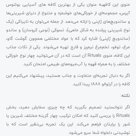
منوی این کافهبه عنوان یکی از بهترین کافه های آسیایی بوئنوس
آیرس، مجموعه‌ای از خوراکی‌های خوشمزه و متنوع از دنیای شیرینی‌ها
و ساندویچ‌های ژاپنی را ارائه می‌دهد. از جمله می‌توان به تاییاکی (یک
نوع شیرینی پرشده به شکل ماهی)، تسوکی (نوعی کروسان) و ساندو
(ساندویچ ژاپنی) اشاره کرد که با مواد مختلفی همچون گوشت گاو،
مرغ، توفو، تخم‌مرغ نیم‌پز و قارچ تهیه می‌شوند. یکی از نکات جذاب
این کافه، منوی Rituals آن است که در آن می‌توانید چهار نوع خوراکی
مختلف را به همراه قهوه یا آب‌میوه‌های طبیعی امتحان کنید.
اگر به دنبال تجربه‌ای متفاوت و جذاب هستید، پیشنهاد می‌کنیم این
کافه را در آرئوالو 1888 پیدا کنید.
نکته:
اگر نتوانستید تصمیم بگیرید که چه چیزی سفارش دهید، بخش
Rituals را بررسی کنید که امکان ترکیب چهار گزینه مختلف شیرین یا
شور را برایتان فراهم می‌کند. این یک تجربه بی‌نظیر است که با
نوشیدنی دلخواه شما سرو می‌شود.