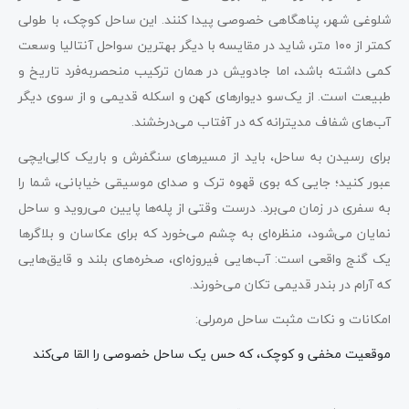
شلوغی شهر، پناهگاهی خصوصی پیدا کنند. این ساحل کوچک، با طولی
کمتر از ۱۰۰ متر، شاید در مقایسه با دیگر بهترین سواحل آنتالیا وسعت
کمی داشته باشد، اما جادویش در همان ترکیب منحصربه‌فرد تاریخ و
طبیعت است. از یک‌سو دیوارهای کهن و اسکله قدیمی و از سوی دیگر
آب‌های شفاف مدیترانه که در آفتاب می‌درخشند.
برای رسیدن به ساحل، باید از مسیرهای سنگفرش و باریک کالِی‌ایچی
عبور کنید؛ جایی که بوی قهوه ترک و صدای موسیقی خیابانی، شما را
به سفری در زمان می‌برد. درست وقتی از پله‌ها پایین می‌روید و ساحل
نمایان می‌شود، منظره‌ای به چشم می‌خورد که برای عکاسان و بلاگرها
یک گنج واقعی است: آب‌هایی فیروزه‌ای، صخره‌های بلند و قایق‌هایی
که آرام در بندر قدیمی تکان می‌خورند.
امکانات و نکات مثبت ساحل مرمرلی:
موقعیت مخفی و کوچک، که حس یک ساحل خصوصی را القا می‌کند