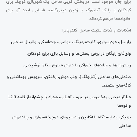
برای اجاره موجود است. در بخش غربی ساحل، یک شهربازی کوچک برای
کودکان و پارک آتاتورک با زمین مینی‌گلف، فضایی ایده آل برای
خانواده‌ها فراهم کرده‌اند.
امکانات و نکات مثبت ساحل کلئوپاترا:
پاراسل، موج‌سواری، کایت‌بردینگ، غواصی، جت‌اسکی، والیبال ساحلی
وای‌فای رایگان در برخی بخش‌ها و وسایل بازی برای کودکان.
رستوران‌ها و غرفه‌های خوراکی با منوی متنوع غذا و نوشیدنی.
صندلی‌های ساحلی (شزلونگ)، چتر، دوش، رختکن، سرویس بهداشتی و
کافه‌های متعدد.
مناظر دیدنی به‌خصوص در غروب آفتاب، همراه با چشم‌انداز قلعه آلانیا
و کوه‌ها
نزدیکی به ایستگاه تله‌کابین و مسیرهای دوچرخه‌سواری و پیاده‌روی
ساحلی