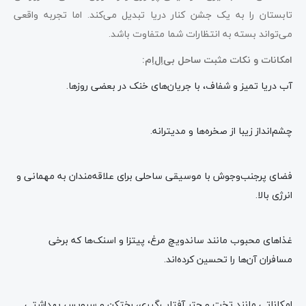
تابستان را به یک جشن کنار دریا تبدیل می‌کند. اما تجربه واقعی
می‌تواند بسته به انتظارات شما متفاوت باشد.
امکانات و نکات مثبت ساحل بی‌اِل‌اِم:
آب دریا تمیز و شفاف، با جریان‌های خنک در بعضی روزها.
چشم‌انداز زیبا از صخره‌ها و مدیترانه.
فضای پرجنب‌وجوش با موسیقی ساحلی برای علاقه‌مندان به مهمانی و
انرژی بالا.
غذاهای محبوب مانند ساندویچ مرغ، پیتزا و اسنک‌ها که برخی
مسافران آن‌ها را تحسین کرده‌اند.
امکاناتی مانند تخت و چتر آفتاب‌گیری، رختکن و سرویس بهداشتی.