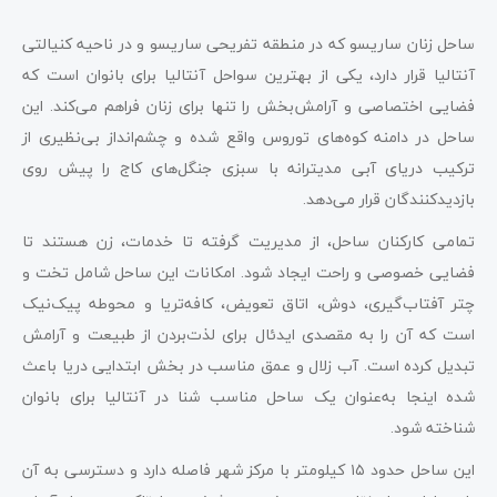
ساحل زنان ساریسو که در منطقه تفریحی ساریسو و در ناحیه کنیالتی
آنتالیا قرار دارد، یکی از بهترین سواحل آنتالیا برای بانوان است که
فضایی اختصاصی و آرامش‌بخش را تنها برای زنان فراهم می‌کند. این
ساحل در دامنه کوه‌های توروس واقع شده و چشم‌انداز بی‌نظیری از
ترکیب دریای آبی مدیترانه با سبزی جنگل‌های کاج را پیش روی
بازدیدکنندگان قرار می‌دهد.
تمامی کارکنان ساحل، از مدیریت گرفته تا خدمات، زن هستند تا
فضایی خصوصی و راحت ایجاد شود. امکانات این ساحل شامل تخت و
چتر آفتاب‌گیری، دوش، اتاق تعویض، کافه‌تریا و محوطه پیک‌نیک
است که آن را به مقصدی ایدئال برای لذت‌بردن از طبیعت و آرامش
تبدیل کرده است. آب زلال و عمق مناسب در بخش ابتدایی دریا باعث
شده اینجا به‌عنوان یک ساحل مناسب شنا در آنتالیا برای بانوان
شناخته شود.
این ساحل حدود ۱۵ کیلومتر با مرکز شهر فاصله دارد و دسترسی به آن