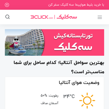
با خرید بلیط هواپیما سه کلیک سفر کن
بهترین سواحل آنتالیا؛ کدام ساحل برای شما
مناسب‌تر است؟
وضعیت هوای آنتالیا
34°C
رطوبت:
50%
آسمان صاف