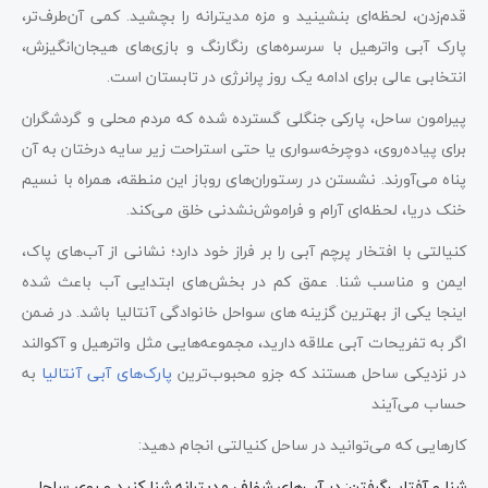
قدم‌زدن، لحظه‌ای بنشینید و مزه مدیترانه را بچشید. کمی آن‌طرف‌تر،
پارک آبی واترهیل با سرسره‌های رنگارنگ و بازی‌های هیجان‌انگیزش،
انتخابی عالی برای ادامه یک روز پرانرژی در تابستان است.
پیرامون ساحل، پارکی جنگلی گسترده شده که مردم محلی و گردشگران
برای پیاده‌روی، دوچرخه‌سواری یا حتی استراحت زیر سایه درختان به آن
پناه می‌آورند. نشستن در رستوران‌های روباز این منطقه، همراه با نسیم
خنک دریا، لحظه‌ای آرام و فراموش‌نشدنی خلق می‌کند.
کنیالتی با افتخار پرچم آبی را بر فراز خود دارد؛ نشانی از آب‌های پاک،
ایمن و مناسب شنا. عمق کم در بخش‌های ابتدایی آب باعث شده
اینجا یکی از بهترین گزینه های سواحل خانوادگی آنتالیا باشد. در ضمن
اگر به تفریحات آبی علاقه دارید، مجموعه‌هایی مثل واترهیل و آکوالند
در نزدیکی ساحل هستند که جزو محبوب‌ترین
پارک‌های آبی آنتالیا
به
حساب می‌آیند
کارهایی که می‌توانید در ساحل کنیالتی انجام دهید:
شنا و آفتاب‌گرفتن: در آب‌های شفاف مدیترانه شنا کنید و روی ساحل