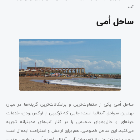
آب.
ساحل اُمی
ساحل اُمی یکی از متفاوت‌ترین و پرامکانات‌ترین گزینه‌ها در میان
بهترین سواحل آنتالیا است؛ جایی که ترکیبی از لوکس‌بودن، خدمات
حرفه‌ای و حال‌وهوای صمیمی را در کنار آب‌های مدیترانه تجربه
می‌کنید. این ساحل خصوصی، هم برای آرامش و استراحت ایده‌آل است
و هم برای لذت‌بردن از تفریحات آبی آنتالیا.فضای اُمی با طراحی مدرن،