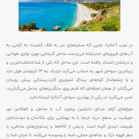
در غرب آنتالیا، جایی که صخره‌های سر به فلک کشیده به آرامی به
آب‌های فیروزه‌ای مدیترانه می‌رسند، ساحل کنیالتی چون نواری طولانی
و درخشان امتداد یافته است. این ساحل که یکی از شناخته‌شده‌ترین و
زیباترین سواحل شهر به حساب می‌آید، نزدیک به ۱۳ کیلومتر طول دارد
و با چشم‌انداز کوه‌های بیداغ، تصویری کارت‌پستالی پیش رویتان
می‌گذارد. از همان لحظه‌ای که قدم روی سنگریزه‌های ساحل می‌گذارید،
حس می‌کنید در یکی از بهترین سواحل آنتالیا ایستاده‌اید.
موج‌های آرام، صدای دلنشین برخورد آب با ساحل، و انعکاس نور
خورشید بر سطح دریا، اینجا را به بهشتی برای عکاسان و دوستداران
طبیعت تبدیل کرده است. ردیفی از کافه‌ها و رستوران‌های ساحلی، با
عطر قهوه ترک و غذاهای محلی، شما را وسوسه می‌کنند تا میان شنا یا