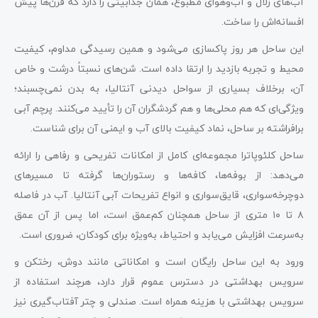
آب‌های زلال و آب‌وهوای مطبوع، همان جذابیتی را دارد که قرن‌ها پیش
افسانه‌اش را ساخت.
این ساحل هر روز پاکسازی می‌شود و همین رسیدگی مداوم، کیفیت
محیط و تجربه بازدید را ارتقا داده است. شن‌های نسبتاً درشت و خاص
آن، برخلاف بسیاری از سواحل دیدنی آنتالیا، به بدن نمی‌چسبند؛
ویژگی‌ای که هم محلی‌ها و هم گردشگران آن را تأیید می‌کنند. پرچم آبی
برافراشته بر ساحل، نماد کیفیت بالای آب و ایمنی آن برای شناست.
ساحل کلئوپاترا مجموعه‌ای کامل از امکانات تفریحی و رفاهی را ارائه
می‌دهد: از بوفه‌ها، کافه‌ها و رستوران‌ها گرفته تا مسیرهای
دوچرخه‌سواری، قایق‌سواری و انواع تفریحات آبی آنتالیا. آب در فاصله
۸ تا ۱۰ متری از ساحل همچنان کم‌عمق است، اما پس از آن عمق
به‌سرعت افزایش می‌یابد و احتیاط، به‌ویژه برای کودکان، ضروری است.
ورود به این ساحل رایگان است و امکاناتی مانند دوش، رختکن و
سرویس بهداشتی در دسترس عموم قرار دارد، هرچند استفاده از
سرویس بهداشتی با هزینه همراه است. صندلی و چتر آفتاب‌گیری نیز