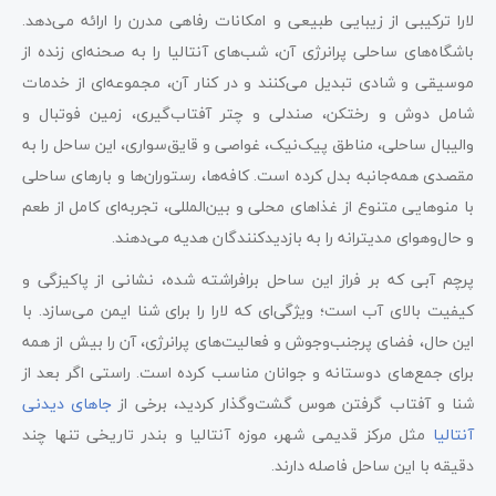
لارا ترکیبی از زیبایی طبیعی و امکانات رفاهی مدرن را ارائه می‌دهد.
باشگاه‌های ساحلی پرانرژی آن، شب‌های آنتالیا را به صحنه‌ای زنده از
موسیقی و شادی تبدیل می‌کنند و در کنار آن، مجموعه‌ای از خدمات
شامل دوش و رختکن، صندلی و چتر آفتاب‌گیری، زمین فوتبال و
والیبال ساحلی، مناطق پیک‌نیک، غواصی و قایق‌سواری، این ساحل را به
مقصدی همه‌جانبه بدل کرده است. کافه‌ها، رستوران‌ها و بارهای ساحلی
با منوهایی متنوع از غذاهای محلی و بین‌المللی، تجربه‌ای کامل از طعم
و حال‌وهوای مدیترانه را به بازدیدکنندگان هدیه می‌دهند.
پرچم آبی که بر فراز این ساحل برافراشته شده، نشانی از پاکیزگی و
کیفیت بالای آب است؛ ویژگی‌ای که لارا را برای شنا ایمن می‌سازد. با
این حال، فضای پرجنب‌وجوش و فعالیت‌های پرانرژی، آن را بیش از همه
برای جمع‌های دوستانه و جوانان مناسب کرده است. راستی اگر بعد از
شنا و آفتاب گرفتن هوس گشت‌وگذار کردید، برخی از
جاهای دیدنی
آنتالیا
مثل مرکز قدیمی شهر، موزه آنتالیا و بندر تاریخی تنها چند
دقیقه با این ساحل فاصله دارند.