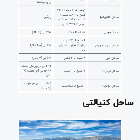
برای ترک‌ها
دوشنبه تا جمعه ۸:۳۰
صبح تا ۸:۳۰ شب /
ساحل کلئوپاترا
رایگان
شنبه و یکشنبه ۸:۳۰
صبح تا ۷:۳۰ شب
ساحل مرمرلی
۰۸:۰۰ تا ۲۱:۰۰
۲۵۰ لیر (۶ دلار)
۹ صبح تا ۱۲ ظهر با
ساحل زنان ساریسو
رعایت شرایط امنیتی
۳۵ لیر (۰.۸ دلار)
بالا
ساحل اُمی
۸ صبح تا ۶ عصر
۱۰۰ لیر (۳ دلار)
۴۰۰ لیر در روزهای هفته
ساحل بی‌اِل‌اِم
۷ صبح تا ۹ شب
/ ۵۰۰ لیر آخر هفته (۱۲
دلار)
۱۳۵ لیر برای هر خودرو
ساحل توپچام
۹ صبح تا نیمه‌شب
(۴ دلار)
ساحل کنیالتی