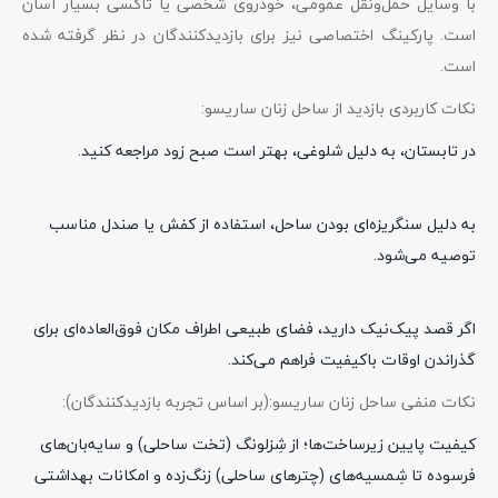
با وسایل حمل‌ونقل عمومی، خودروی شخصی یا تاکسی بسیار آسان
است. پارکینگ اختصاصی نیز برای بازدیدکنندگان در نظر گرفته شده
است.
نکات کاربردی بازدید از ساحل زنان ساریسو:
در تابستان، به دلیل شلوغی، بهتر است صبح زود مراجعه کنید.
به دلیل سنگریزه‌ای بودن ساحل، استفاده از کفش یا صندل مناسب
توصیه می‌شود.
اگر قصد پیک‌نیک دارید، فضای طبیعی اطراف مکان فوق‌العاده‌ای برای
گذراندن اوقات باکیفیت فراهم می‌کند.
نکات منفی ساحل زنان ساریسو:(بر اساس تجربه بازدیدکنندگان):
کیفیت پایین زیرساخت‌ها؛ از شِزلونگ (تخت ساحلی) و سایه‌بان‌های
فرسوده تا شِمسیه‌های (چترهای ساحلی) زنگ‌زده و امکانات بهداشتی