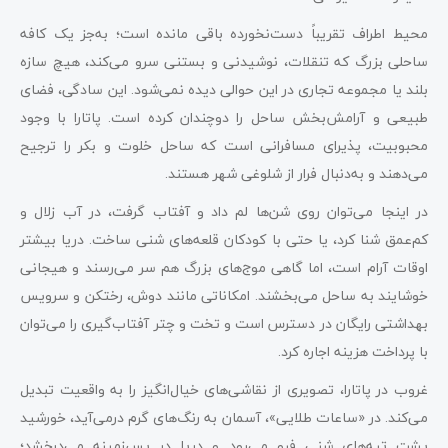
محیط اطراف تقریباً دست‌نخورده باقی مانده است؛ به‌جز یک کافه
ساحلی بزرگ که تنقلات، نوشیدنی و بستنی سرو می‌کند، هیچ سازه
بلند یا مجموعه تجاری در این حوالی دیده نمی‌شود. این سادگی، فضای
طبیعی و آرامش‌بخش ساحل را دوچندان کرده است. پاتارا با وجود
محبوبیت، پذیرای مسافرانی است که ساحل خلوت و بکر را ترجیح
می‌دهند و به‌دنبال فرار از شلوغی شهر هستند.
در اینجا می‌توان روی شن‌ها لم داد و آفتاب گرفت، در آب زلال و
کم‌عمق شنا کرد، یا حتی با کودکان قلعه‌های شنی ساخت. دریا بیشتر
اوقات آرام است، اما گاهی موج‌های بزرگ هم سر می‌رسند و هیجانی
خوشایند به ساحل می‌بخشند. امکاناتی مانند دوش، رختکن و سرویس
بهداشتی رایگان در دسترس است و تخت و چتر آفتاب‌گیری را می‌توان
با پرداخت هزینه اجاره کرد.
غروب در پاتارا، تصویری از نقاشی‌های خیال‌انگیز را به واقعیت تبدیل
می‌کند. در «ساعات طلایی»، آسمان به رنگ‌های گرم درمی‌آید، خورشید
پشت تپه‌های شنی فرو می‌رود و دریا در پس‌زمینه می‌درخشد؛