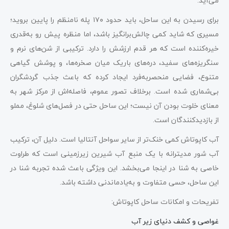
می‌آید.
برای رسیدن به این ساحل، باید حدود ۱۷۰ پله نامنظم را پایین بروید؛
مسیری که شاید کمی چالش‌برانگیز باشد، اما منظره پیش رو به‌قدری
خیره‌کننده است که هر قدم ارزشش را دارد. ترکیبی از شن‌های نرم و
سنگریزه‌های سفید، دره‌های باریک میان صخره‌ها، و پوشش گیاهی
متنوع، فضایی منحصربه‌فرد ایجاد کرده که باعث جذب گردشگران
بی‌شماری شده است. برخلاف تصور عموم، فاصله‌اش از مرکز شهر به
معنای خلوت بودن آن نیست؛ این ساحل حتی در فصل‌های شلوغ، مملو
از بازدیدکنندگان است.
آب کاپوتاش کمی خنک‌تر از سایر سواحل آنتالیا است. دلیل آن، ترکیب
آب شور مدیترانه با یک منبع آب شیرین زیرزمینی است که طراوت
خاصی به شنا در اینجا می‌بخشد. این ویژگی باعث شده تجربه شنا در
این ساحل، حسی متفاوت و به‌یادماندنی داشته باشد.
تفریحات و امکانات ساحل کاپوتاش:
غواصی و کشف دنیای زیر آب