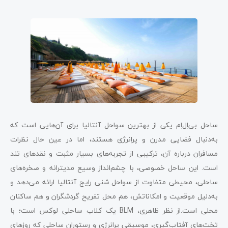
ساحل بی‌اِل‌اِم یکی از بهترین سواحل آنتالیا برای آن‌هایی است که
به‌دنبال فضایی مدرن و پرانرژی هستند، اما در عین حال نظرات
مسافران درباره آن، ترکیبی از تجربه‌های بسیار مثبت و نقدهای تند
است. این ساحل خصوصی، با چشم‌انداز وسیع مدیترانه و صخره‌های
ساحلی، محیطی متفاوت از سواحل شنی رایج آنتالیا ارائه می‌دهد و
به‌دلیل موقعیت و امکاناتش، هم محل تفریح گردشگران و هم ساکنان
محلی است.از نظر ظاهری، BLM یک کلاب ساحلی لوکس است؛ با
تخت‌های آفتاب‌گیری، موسیقی پرانرژی و رستوران ساحلی که روزهای