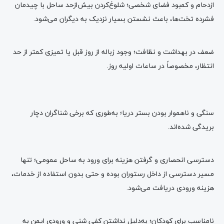
ازدحام و کمبود فضای شخصی؛ شلوغ‌کردن بیش‌ازحد ساحل با چیدمان
فشرده تخت‌ها، باعث نشستن بسیار نزدیک به دیگران می‌شود.
ضعف در بهداشت و نظافت؛ وجود زباله از روز قبل یا تمیزی کمتر از حد
انتظار، مخصوصاً در ساعات اولیه روز.
سنگی و ناهموار بودن بستر دریا؛ به‌طوری که برخی شناگران دچار
بریدگی شده‌اند.
دسترسی انحصاری و گرفتن هزینه برای ورود به ساحل عمومی؛ تنها
مسیر دسترسی از داخل رستوران بوده و حتی بدون استفاده از خدمات،
هزینه ورودی دریافت می‌شود.
نامناسب برای کودکان؛ به‌دلیل نداشتن کفی شنی و ورودی ایمن به