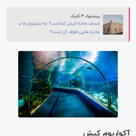
پیشنهاد 3 کلیک
مسجد ماشه کیش کجاست؟ چه رستوران ها و
جاذبه هایی اطراف آن است؟
آکواریوم کیش