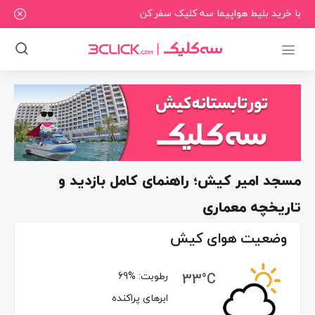
با خرید بلیط هواپیما سه کلیک سفر کن
مسجد امیر کیش؛ راهنمای کامل بازدید و
تاریخچه معماری
وضعیت هوای کیش
33°C
رطوبت:
69%
ابرهای پراکنده