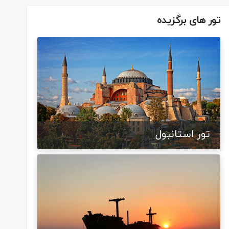
تور های برگزیده
تور استانبول