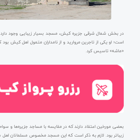
است؛ او یکی از تاجرین مروارید و از نامداران متمول اهل کیش بود
«ماشه» تاسیس کرد.
بعضی مورخین اعتقاد دارند که در مقایسه با مساجد جزیره‌ها و سوا
زیباتر بود. لازم به ذکر است که این مسجد مخصوص مسلمانان اهل سنت