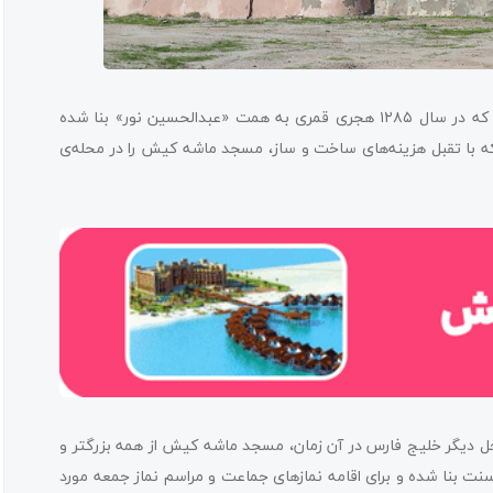
در بخش شمال شرقی جزیره کیش، مسجد بسیار زیبایی وجود دارد که در سال ۱۲۸۵ هجری قمری به همت «عبدالحسین نور» بنا شده
 که با تقبل هزینه‌های ساخت و ساز، مسجد ماشه کیش را در محله‌ی
حل دیگر خلیج فارس در آن زمان، مسجد ماشه کیش از همه بزرگتر و
 بنا شده‌ و برای اقامه نمازهای‌ جماعت و مراسم نماز جمعه مورد