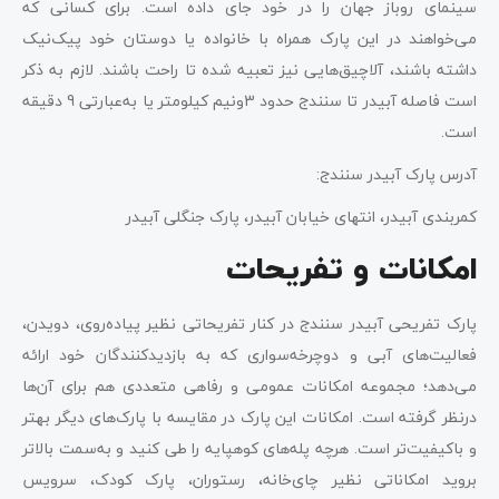
سینمای روباز جهان را در خود جای داده است. برای کسانی که
می‌خواهند در این پارک همراه با خانواده یا دوستان خود پیک‌نیک
داشته باشند، آلاچیق‌هایی نیز تعبیه شده تا راحت باشند. لازم به ذکر
است فاصله آبیدر تا سنندج حدود 3ونیم کیلومتر یا به‌عبارتی 9 دقیقه
است.
آدرس پارک آبیدر سنندج:
کمربندی آبیدر، انتهای خیابان آبیدر، پارک جنگلی آبیدر
امکانات و تفریحات
پارک تفریحی آبیدر سنندج در کنار تفریحاتی نظیر پیاده‌روی، دویدن،
فعالیت‌های آبی و دوچرخه‌سواری که به بازدیدکنندگان خود ارائه
می‌دهد؛ مجموعه امکانات عمومی و رفاهی متعددی هم برای آن‌ها
درنظر گرفته است. امکانات این پارک در مقایسه با پارک‌های دیگر بهتر
و باکیفیت‌تر است. هرچه پله‌های کوهپایه را طی کنید و به‌سمت بالاتر
بروید امکاناتی نظیر چای‌خانه، رستوران، پارک کودک، سرویس