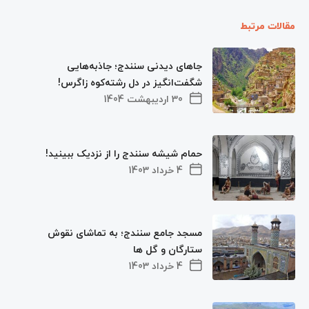
مقالات مرتبط
جاهای دیدنی سنندج؛ جاذبه‌هایی
شگفت‌انگیز در دل رشته‌کوه زاگرس!
30 اردیبهشت 1404
حمام شیشه سنندج را از نزدیک ببینید!
4 خرداد 1403
مسجد جامع سنندج؛ به تماشای نقوش
ستارگان و گل ها
4 خرداد 1403