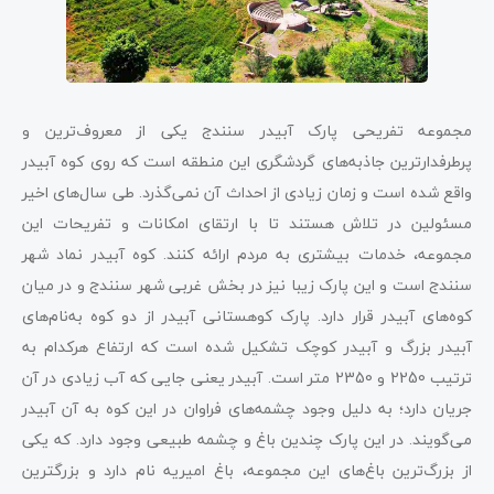
مجموعه تفریحی پارک آبیدر سنندج یکی از معروف‌ترین و
پرطرفدارترین جاذبه‌های گردشگری این منطقه است که روی کوه آبیدر
واقع شده است و زمان زیادی از احداث آن نمی‌گذرد. طی سال‌های اخیر
مسئولین در تلاش هستند تا با ارتقای امکانات و تفریحات این
مجموعه، خدمات بیشتری به مردم ارائه کنند. کوه آبیدر نماد شهر
سنندج است و این پارک زیبا نیز در بخش غربی شهر سنندج و در میان
کوه‌های آبیدر قرار دارد. پارک کوهستانی آبیدر از دو کوه به‌نام‌های
آبیدر بزرگ و آبیدر کوچک تشکیل شده است که ارتفاع هرکدام به
ترتیب 2250 و 2350 متر است. آبیدر یعنی جایی که آب زیادی در آن
جریان دارد؛ به دلیل وجود چشمه‌های فراوان در این کوه به آن آبیدر
می‌گویند. در این پارک چندین باغ و چشمه طبیعی وجود دارد. که یکی
از بزرگ‌ترین باغ‌های این مجموعه، باغ امیریه نام دارد و بزرگترین