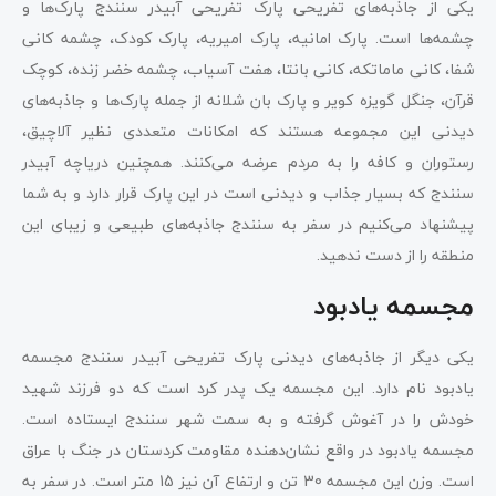
یکی از جاذبه‌های تفریحی پارک تفریحی آبیدر سنندج پارک‌ها و
چشمه‌ها است. پارک امانیه، پارک امیریه، پارک کودک، چشمه کانی
شفا، کانی ماماتکه، کانی بانتا، هفت آسیاب، چشمه خضر زنده، کوچک
قرآن، جنگل گویزه کویر و پارک بان شلانه از جمله پارک‌ها و جاذبه‌های
دیدنی این مجموعه هستند که امکانات متعددی نظیر آلاچیق،
رستوران و کافه را به مردم عرضه می‌کنند. همچنین دریاچه آبیدر
سنندج که بسیار جذاب و دیدنی است در این پارک قرار دارد و به شما
پیشنهاد می‌کنیم در سفر به سنندج جاذبه‌های طبیعی و زیبای این
منطقه را از دست ندهید.
مجسمه یادبود
یکی دیگر از جاذبه‌های دیدنی پارک تفریحی آبیدر سنندج مجسمه
یادبود نام دارد. این مجسمه یک پدر کرد است که دو فرزند شهید
خودش را در آغوش گرفته و به سمت شهر سنندج ایستاده است.
مجسمه یادبود در واقع نشان‌دهنده مقاومت کردستان در جنگ با عراق
است. وزن این مجسمه 30 تن و ارتفاع آن نیز 15 متر است. در سفر به