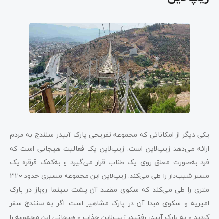
یکی دیگر از امکاناتی که مجموعه تفریحی پارک آبیدر سنندج به مردم
ارائه می‌دهد زیپ‌لاین است. زیپ‌لاین یک فعالیت هیجانی است که
فرد به‌صورت معلق روی یک طناب قرار می‌گیرد و به‌کمک قرقره یک
مسیر شیب‌دار را طی می‌کند. زیپ‌لاین این مجموعه مسیری حدود 320
متری را طی می‌کند که سکوی مقصد آن پشت سینما روباز در پارک
امیریه و سکوی مبدا آن در پارک مشاهیر است. اگر به سنندج سفر
کردید و به پارک آبیدر رفتید، زیپ‌لاین جذاب و هیجانی این مجموعه را