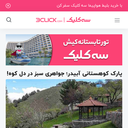
با خرید بلیط هواپیما سه کلیک سفر کن
پارک کوهستانی آبیدر؛ جواهری سبز در دل کوه!