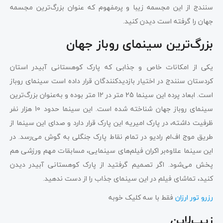
سنندج از این مجسمه زیبا و پرمفهوم که عنوان بزرگ‌ترین مجسمه
جهان را گرفته است دیدن کنید.
بزرگ‌ترین سینمای روباز جهان
یکی از امکانات خاص و جذابی که پارک کوهستانی آبیدر استان
کردستان سنندج در اختیار بازدیدکنندگان قرار داده است سینمای روباز
است. ابعاد پرده این سینما 25 متر در 12 متر بوده و به‌عنوان بزرگ‌ترین
سینمای روباز جهان شناخته شده است. این سینما حدود 10 هزار نفر
ظرفیت داشته، در پارک امیریه این پارک قرار دارد و صدای این سینما از
طریق موج اف‌ام رادیو در تمام نقاط پارک جنگلی به گوش می‌رسد. در
این سینما علاوه‌بر اکران فیلم‌های سینمایی، مسابقات مهم ورزشی هم
پخش می‌شود. اگر تصمیم گرفتید از پارک کوهستانی آبیدر دیدن
کنید، تماشای فیلم در این سینمای جذاب را از دست ندهید.
رزرو تور ارزان
فقط با سه کلیک خوبه
زیپ‌لاین