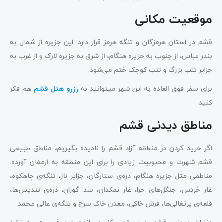
موقعیت مکانی
قشم در استان هرمزگان و تنگه هرمز قرار دارد. این جزیره از شمال به
بندر عباس، از جنوب به جزیره هنگام، از شرق به جزیره لارک و از غرب به
جزایر تنب بزرگ و تنب کوچک ختم می‌شود.
برای سفر فوق العاده به این شهر میتوانید به
رزرو هتل قشم
هم فکر
کنید.
مناطق دیدنی قشم
اگر خرید کردن در منطقه آزاد قشم را نادیده بگیریم، مناطق طبیعی
قشم شهرت و محبوبیت زیادی را برای این منطقه به ارمغان آورده.
مناطقی مثل جزیره هنگام، دره‌ی ستارگان، جزایر ناز، تنگه‌ی چاهکوه،
غار خَربَس، جنگل‌های حرا، غار نمکدان، سد گوران، دره‌ی تندیس‌ها،
قلعه‌ی پرتغالی‌ها، فرش خاکی، معدن خاک سرخ و تنگه‌ی عالی محمد.