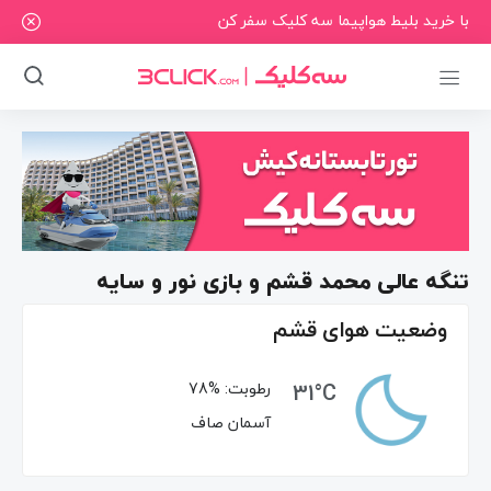
با خرید بلیط هواپیما سه کلیک سفر کن
تنگه عالی محمد قشم و بازی نور و سایه
وضعیت هوای قشم
31°C
رطوبت:
78%
آسمان صاف