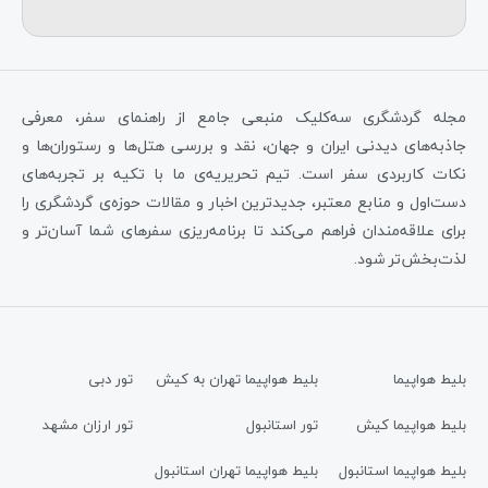
مجله گردشگری سه‌کلیک منبعی جامع از راهنمای سفر، معرفی
جاذبه‌های دیدنی ایران و جهان، نقد و بررسی هتل‌ها و رستوران‌ها و
نکات کاربردی سفر است. تیم تحریریه‌ی ما با تکیه بر تجربه‌های
دست‌اول و منابع معتبر، جدیدترین اخبار و مقالات حوزه‌ی گردشگری را
برای علاقه‌مندان فراهم می‌کند تا برنامه‌ریزی سفرهای شما آسان‌تر و
لذت‌بخش‌تر شود.
بلیط هواپیما
بلیط هواپیما تهران به کیش
تور دبی
بلیط هواپیما کیش
تور استانبول
تور ارزان مشهد
بلیط هواپیما استانبول
بلیط هواپیما تهران استانبول