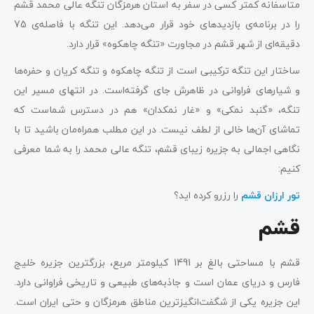
متاسفانه کمتر کسی در سفر به استان هرمزگان تنگه عالی محمد قشم
را در برنامه‌ی بازدیدهای خود قرار می‌دهد. این تنگه با فاصله‌ی 75
دقیقه‌ای از شهر قشم در مجاورت «تنگه‌ چاهکوه» قرار دارد.
ساختار این تنگه ترکیبی است از تنگه چاهکوه و تنگه کریان و حفره‌ها
و شیارهای فراوانی در ظاهرش جای گرفته‌است. در انتهای مسیر این
تنگه، «گنبد نمکی» و «غار نمکدان» هم در دسترس شماست که
تماشای آن‌ها خالی از لطف نیست. در این مطلب همراه‌مان باشید تا با
نگاهی اجمالی به جزیره زیبای قشم، تنگه عالی محمد را به شما معرفی
کنیم:
تور ارزان قشم
را رزرو کرده اید؟
قشم
قشم با مساحتی بالغ بر 1491 کیلومتر مربع، بزرگترین جزیره خلیج
فارس و دریای عمان است و جاذبه‌های طبیعی و تاریخی فراوانی دارد.
این جزیره یکی از شگفت‌انگیزترین مناطق هرمزگان و حتی ایران است.