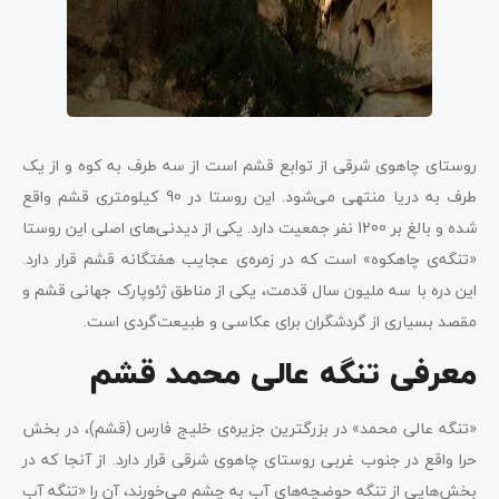
روستای چاهوی شرقی از توابع قشم است از سه طرف به کوه و از یک
طرف به دریا منتهی می‌شود. این روستا در 90 کیلومتری قشم واقع
شده و بالغ بر 1200 نفر جمعیت دارد. یکی از دیدنی‌های اصلی این روستا
«تنگه‌ی چاهکوه» است که در زمره‌ی عجایب هفتگانه قشم قرار دارد.
این دره با سه ملیون سال قدمت، یکی از مناطق ژئوپارک جهانی قشم و
مقصد بسیاری از گردشگران برای عکاسی و طبیعت‌گردی است.
معرفی تنگه عالی محمد قشم
«تنگه‌ عالی محمد» در بزرگترین جزیره‌ی خلیج فارس (قشم)، در بخش
حرا واقع در جنوب غربی روستای چاهوی شرقی قرار دارد. از آنجا که در
بخش‌هایی از تنگه حوضچه‌های آب به چشم می‌خورند، آن را «تنگه آب