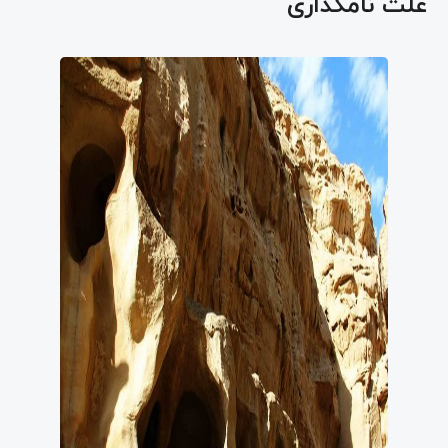
علت نامگذاری