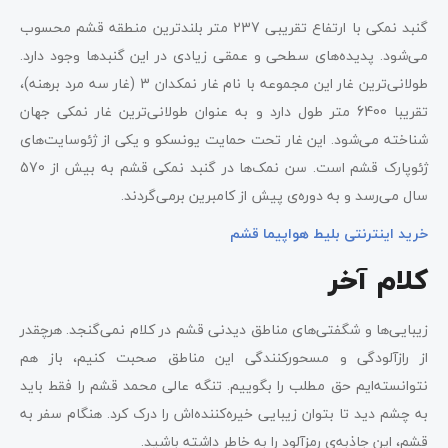
گنبد نمکی با ارتفاع تقریبی 237 متر بلندترین منطقه قشم محسوب
می‌شود. پدیده‌های سطحی و عمقی زیادی در این گنبدها وجود دارد.
طولانی‌ترین غار این مجموعه با نام غار نمکدان 3 (غار سه مرد برهنه)،
تقریبا 6400 متر طول دارد و به عنوان طولانی‌ترین غار نمکی جهان
شناخته می‌شود. این غار تحت حمایت یونسکو و یکی از ژئوسایت‌های
ژئوپارک قشم است. سن نمک‌ها در گنبد نمکی قشم به بیش از 570
سال می‌رسد و به دوره‌ی پیش از کامبرین برمی‌گردند.
خرید اینترنتی بلیط هواپیما قشم
کلام آخر
زیبایی‌ها و شگفتی‌های مناطق دیدنی قشم در کلام نمی‌گنجد. هرچقدر
از رازآلودگی و مسحورکنندگی این مناطق صحبت کنیم، باز هم
نتوانسته‌ایم حق مطلب را بگوییم. تنگه عالی محمد قشم را فقط باید
به چشم دید تا بتوان زیبایی خیره‌کننده‌اش را درک کرد. هنگام سفر به
قشم، این جاذبه‌ی رمزآلود را به خاطر داشته باشید.