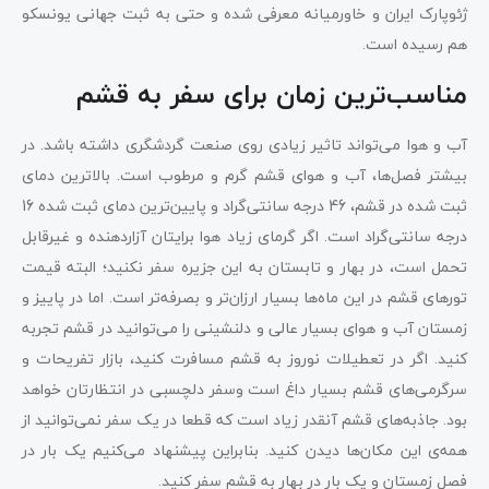
ژئوپارک ایران و خاورمیانه معرفی شده و حتی به ثبت جهانی یونسکو
هم رسیده است.
مناسب‌ترین زمان برای سفر به قشم
آب و هوا می‌تواند تاثیر زیادی روی صنعت گردشگری داشته باشد. در
بیشتر فصل‌ها، آب و هوای قشم گرم و مرطوب است. بالاترین دمای
ثبت شده در قشم، 46 درجه سانتی‌گراد و پایین‌ترین دمای ثبت شده 16
درجه سانتی‌گراد است. اگر گرمای زیاد هوا برایتان آزاردهنده و غیرقابل
تحمل است، در بهار و تابستان به این جزیره سفر نکنید؛ البته قیمت
تورهای قشم در این ماه‌ها بسیار ارزان‌تر و بصرفه‌تر است. اما در پاییز و
زمستان آب و هوای بسیار عالی و دلنشینی را می‌توانید در قشم تجربه
کنید. اگر در تعطیلات نوروز به قشم مسافرت کنید، بازار تفریحات و
سرگرمی‌های قشم بسیار داغ است وسفر دلچسبی در انتظارتان خواهد
بود. جاذبه‌های قشم آنقدر زیاد است که قطعا در یک سفر نمی‌توانید از
همه‌ی این مکان‌ها دیدن کنید. بنابراین پیشنهاد می‌کنیم یک بار در
فصل زمستان و یک بار در بهار به قشم سفر کنید.