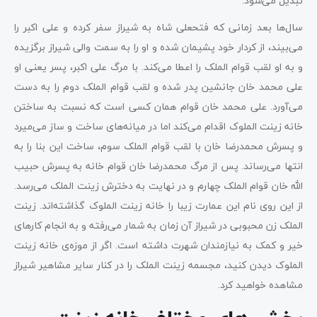
تبدیل می‌شود.
سال‌ها بعد زمانی که فتحعلی شاه به شیراز سفر کرده و علی اکبر را
می‌بیند، از کردار خود پشیمان شده و او را به سمت والی شیراز برگزیده
و به او لقب قوام الملک را اعطا می‌کند. با مرگ علی اکبر، پسر یعنی او
علی محمد خان جانشین پدر شده و لقب قوام الملک دوم را به دست
می‌آورد. علی محمد خان قوام همان کسی است که نسبت به ساختن
خانه زینت الملوک اقدام می‌کند اما در میانه‌های ساخت و ساز می‌میرد
و پسرش محمدرضا خان با لقب قوام الملک سوم، ساخت این بنا را به
انتها می‌رساند. پس از مرگ محمدرضا خان قوام خانه به پسرش حبیب
الله خان قوام الملک چهارم و در نهایت به دخترش زینت الملک می‌رسد.
از این روی نام این عمارت زیبا را خانه زینت الملوک گذاشته‌اند. زینت
الملک زن محبوبی در شیراز آن زمان به شمار می‌رفته و به انجام کارهای
خیر و کمک به نیازمندان شهرت داشته است. اگر از موزه‌ی خانه زینت
الملوک دیدن کنید، مجسمه زینت الملک را در کنار سایر مشاهیر شیراز
مشاهده خواهید کرد.