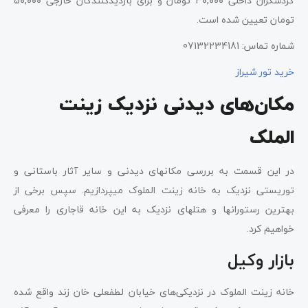
گردشگران داخلی ۳۰,۰۰۰ تومان و برای بازدیدکنندگان خارجی ۵۰,۰۰۰
تومان تعیین شده است.
شماره تماس: 07132234181
خرید تور شیراز
مکان‌های دیدنی نزدیک زینت
الملک
در این قسمت به بررسی مکان­های دیدنی و سایر آثار باستانی و
توریستی نزدیک به خانه زینت الملوک می­پردازیم. سپس برخی از
بهترین رستوران­ها و هتل­های نزدیک به این خانه قاجاری را معرفی
خواهیم کرد.
بازار وکیل
خانه زینت الملوک در نزدیکی‌های خیابان لطفعلی خان زند واقع شده