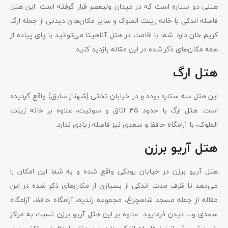
هتلی دو ستاره است که در میدان ولیعصر قرار گرفته است. این هتل
فاصله اندکی با خانه زینت الملوک و سایر مکان‌های دیدنی از جمله ارگ
کریم خان دارد. شما با اقامت در هتل آناهیتا می‌توانید با پای پیاده از
همه مکان‌های ذکر شده در این مقاله بازدید کنید.
هتل ارگ
این هتل سه ستاره بوده و در خیابان تختی (شهناز سابق) واقع گردیده
است. هتل ارگ با حدود ۴۵ اتاق و سوئیت، علاوه بر خانه زینت
الملوک، با آرامگاه حافظ و سعدی نیز فاصله زیادی ندارد.
هتل آریو برزن
هتل آریو برزن در خیابان رودکی واقع شده و به شما این امکان را
می‌دهد تا ظرف مدت اندکی از بسیاری از مکان‌های ذکر شده در این
مقاله از جمله مسجد شاهچراغ، مجموعه زندیه، آرامگاه حافظ، آرامگاه
سعدی و… دیدن فرمایید. علاوه بر این هتل آریو برزن نسبت به مراکز