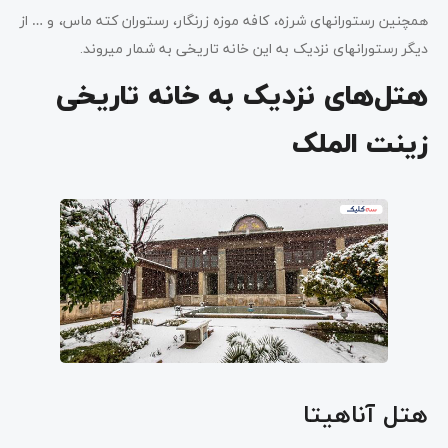
همچنین رستوران­های شرزه، کافه موزه زرنگار، رستوران کته ماس، و … از
دیگر رستوران­های نزدیک به این خانه تاریخی به شمار می­روند.
هتل‌های نزدیک به خانه تاریخی
زینت الملک
هتل آناهیتا