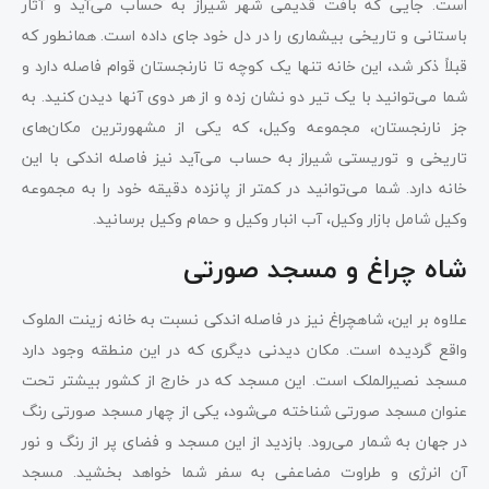
است. جایی که بافت قدیمی شهر شیراز به حساب می‌آید و آثار
باستانی و تاریخی بیشماری را در دل خود جای داده است. همانطور که
قبلاً ذکر شد، این خانه تنها یک کوچه تا نارنجستان قوام فاصله دارد و
شما می‌توانید با یک تیر دو نشان زده و از هر دوی آنها دیدن کنید. به
جز نارنجستان، مجموعه وکیل، که یکی از مشهورترین مکان‌های
تاریخی و توریستی شیراز به حساب می‌آید نیز فاصله اندکی با این
خانه دارد. شما می‌توانید در کمتر از پانزده دقیقه خود را به مجموعه
وکیل شامل بازار وکیل، آب انبار وکیل و حمام وکیل برسانید.
شاه چراغ و مسجد صورتی
علاوه بر این، شاهچراغ نیز در فاصله اندکی نسبت به خانه زینت الملوک
واقع گردیده است. مکان دیدنی دیگری که در این منطقه وجود دارد
مسجد نصیرالملک است. این مسجد که در خارج از کشور بیشتر تحت
عنوان مسجد صورتی شناخته می‌شود، یکی از چهار مسجد صورتی رنگ
در جهان به شمار می‌رود. بازدید از این مسجد و فضای پر از رنگ و نور
آن انرژی و طراوت مضاعفی به سفر شما خواهد بخشید. مسجد