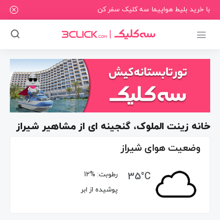
با خرید بلیط هواپیما سه کلیک سفر کن
خانه زینت الملوک، گنجینه­ ای از مشاهیر شیراز
وضعیت هوای شیراز
35°C
رطوبت:
12%
پوشیده از ابر