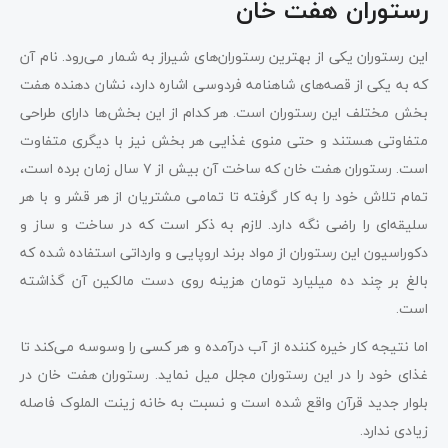
رستوران هفت خان
این رستوران یکی از بهترین رستوران‌های شیراز به شمار می‌رود. نام آن
که به یکی از قصه‌های شاهنامه فردوسی اشاره دارد، نشان دهنده هفت
بخش مختلف این رستوران است. هر کدام از این بخش‌ها دارای طراحی
متفاوتی هستند و حتی منوی غذایی هر بخش نیز با دیگری متفاوت
است. رستوران هفت خان که ساخت آن بیش از ۷ سال زمان برده است،
تمام تلاش خود را به کار گرفته تا تمامی مشتریان از هر قشر و با هر
سلیقه‌ای را راضی نگه دارد. لازم به ذکر است که در ساخت و ساز و
دکوراسیون این رستوران از مواد برند اروپایی و وارداتی استفاده شده که
بالغ بر چند ده میلیارد تومان هزینه روی دست مالکین آن گذاشته
است.
اما نتیجه کار خیره کننده از آب درآمده و هر کسی را وسوسه می‌کند تا
غذای خود را در این رستوران مجلل میل نماید. رستوران هفت خان در
بلوار جدید قرآن واقع شده است و نسبت به خانه زینت الملوک فاصله
زیادی ندارد.