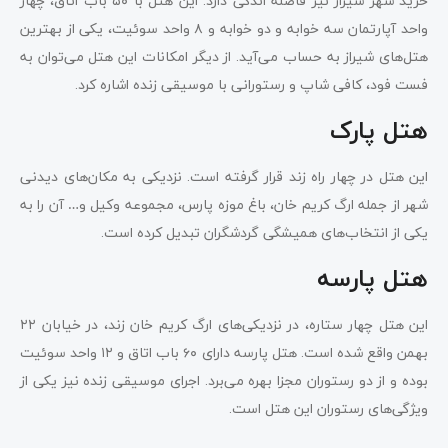
خرید شهر شیراز نیز فاصله اندکی دارد. این هتل با ۵۰ باب اتاق، چهار
واحد آپارتمان سه خوابه و دو خوابه و ۸ واحد سوئیت، یکی از بهترین
هتل‌های شیراز به حساب می‌آید. از دیگر امکانات این هتل می‌توان به
فست فود، کافی شاپ و رستورانی با موسیقی زنده اشاره کرد.
هتل پارک
این هتل در چهار راه زند قرار گرفته است. نزدیکی به مکان‌های دیدنی
شهر از جمله ارگ کریم خان، باغ موزه پارس، مجموعه وکیل و… آن را به
یکی از انتخاب‌های همیشگی گردشگران تبدیل کرده است.
هتل پارسه
این هتل چهار ستاره، در نزدیکی‌های ارگ کریم خان زند، در خیابان ۲۲
بهمن واقع شده است. هتل پارسه دارای ۶۰ باب اتاق و ۱۲ واحد سوئیت
بوده و از دو رستوران مجزا بهره می‌برد. اجرای موسیقی زنده نیز یکی از
ویژگی‌های رستوران این هتل است.