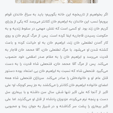
اگر بخواهیم از تاریخچه این خانه بگوییم؛ باید به سراغ خاندان قوام
برویم! نسب این خاندان به ابراهیم خان کلانتر می‌رسد که یکی از وزرای
کریم خان زند بود. او کسی است که نقش مهمی در سقوط زندیه و به
حکومت رسیدن قاجاریه ایفا کرده است. پس از مرگ کریم خان و روی
کار آمدن لطفعلی خان زند، ابراهیم خان به او خیانت کرده و باعث
کشته شدن او می‌شود. با مرگ لطفعلی خان، آقا محمد خان قاجار به
قدرت می‌رسد و ابراهیم خان را به مقام صدر اعظمی خود منصوب
می‌کند. پس از مرگ آقا محمد خان، فتحعلی شاه قدرت را به دست
می‌گیرد. فتحعلی شاه که نسبت به ابراهیم خان بی اعتماد بوده دستور
قتل عام او و خانواده‌اش را صادر می‌کند. سربازان فتحعلی شاه همه
اعضای خانواده ابراهیم خان کلانتر را می‌کشند به جز پسر کوچک او؛ علی
اکبر. از آنجا که علی اکبر تنها شش سال سن داشته و با بیماری سل
دست و پنجه نرم می‌کرده، مزدوران پادشاه از قتل او می‌گذرند. اما علی
اکبر بیماری را پشت سر گذاشته و در شیراز به جوان رعنا و محبوبی