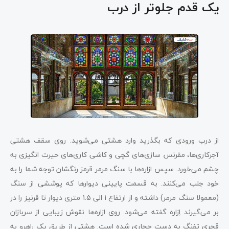
یک قدم جلوتر از درب
از درب ورودی که بگذرید وارد هشتی می‌شوید. روی سقف هشتی
آجرکاری‌ها، مقرنس سازی‌های گچی و کاشی کاری‌های حیرت انگیزی به
چشم می‌خورد. سپس ازاره‌ها با سنگ مرمر قرمز رنگشان توجه شما را به
خود جلب می‌کنند. به قسمت پایینی دیوارها که پوششی از سنگ
(معمولا سنگ مرمر) داشته و از ارتفاع 1 الی 1.5 متری دیوار تا قرنیز را در
بر می‌گیرند اِزاره گفته می‌شود. روی ازاره‌ها نقوش زیبایی از سربازان
قجری تفنگ به دست حجاری شده است. هشتی از طریق یک راهرو به