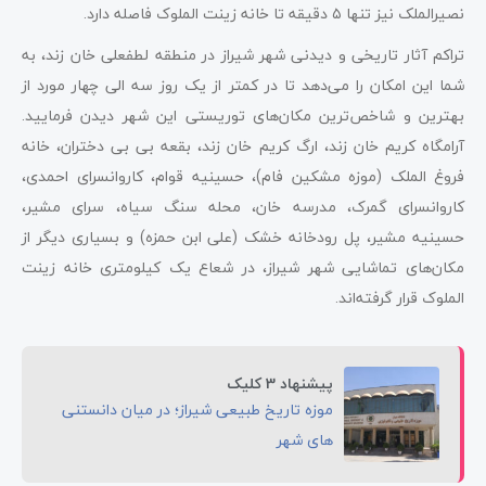
نصیرالملک نیز تنها ۵ دقیقه تا خانه زینت الملوک فاصله دارد.
تراکم آثار تاریخی و دیدنی شهر شیراز در منطقه لطفعلی خان زند، به
شما این امکان را می‌دهد تا در کمتر از یک روز سه الی چهار مورد از
بهترین و شاخص‌ترین مکان‌های توریستی این شهر دیدن فرمایید.
آرامگاه کریم خان زند، ارگ کریم خان زند، بقعه بی بی دختران، خانه
فروغ الملک (موزه مشکین فام)، حسینیه قوام، کاروانسرای احمدی،
کاروانسرای گمرک، مدرسه خان، محله سنگ سیاه، سرای مشیر،
حسینیه مشیر، پل رودخانه خشک (علی ابن حمزه) و بسیاری دیگر از
مکان‌های تماشایی شهر شیراز، در شعاع یک کیلومتری خانه زینت
الملوک قرار گرفته‌اند.
پیشنهاد 3 کلیک
موزه‌ تاریخ طبیعی شیراز؛ در میان دانستنی
های شهر