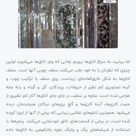
اما بیایید به سراغ اتاق‌ها برویم. زمانی که وارد اتاق‌ها می‌شوید اولین
چیزی که نظرتان را به خود جلب می‌کند، سقف‌ چوبی آنها است. سقف
اتاق‌ها به شکل خارق‌العاده‌ای زیباست. روی سقف با ترکیب چوب و
آینه تصاویری کم نظیر از حیوانات، پرندگان، گل و گیاه و بته جقه
طراحی شده است. علاوه بر سقف، در جای جای اتاق‌ها آثار کم نظیری از
منبت کاری‌ها، آینه کاری‌ها و گچ بری‌های نیاکان هنرمندمان دیده
می‌شود. همچنین تابلوهای نقاشی زیبایی که برخی از آنها از اروپا آورده
شده است، در برخی از قسمت‌های اتاق خودنمایی می‌کنند. پنجره‌ها با
استفاده از شیشه‌های رنگ و وارنگ جلوه باشکوهی به اتاق‌ها داده