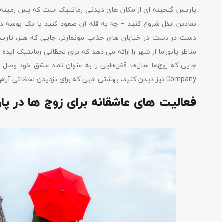
پاریس گنجینه ای از مکان های دیدنی رمانتیک است که پس زمینه ای ع
نمادین ایفل شروع کنید – چه به قله آن صعود کنید یا یک بوسه در
Company نیز دیدن کنید، بهشتی ادبی که برای دزدیدن لحظاتی آرام با هم عالی است.
فعالیت های عاشقانه برای زوج ها در پا