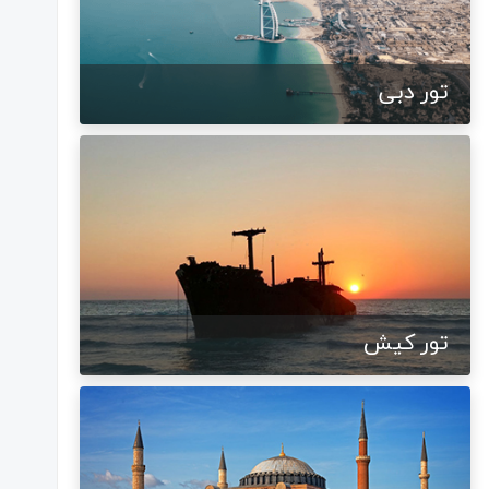
تور دبی
تور کیش