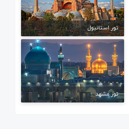
تور استانبول
تور مشهد