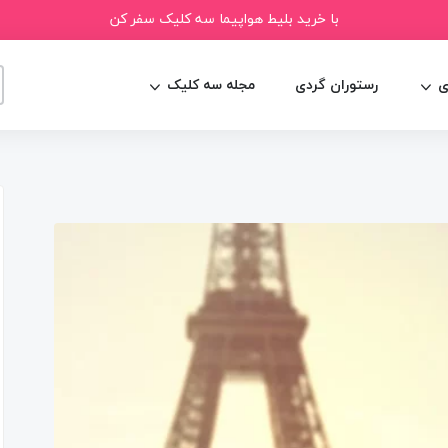
با خرید بلیط هواپیما سه کلیک سفر کن
ی
رستوران گردی
مجله سه کلیک