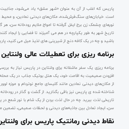
پاریس که اغلب از آن به عنوان «شهر عشق» یاد می‌شود، جذابیت رم
است. خیابان‌های سنگ‌فرش‌شده، مکان‌های دیدنی نمادین، و محیط دلربا
نورهای چشمک زن برج ایفل گرفته تا امواج ملایم رودخانه سن، هر گو
تاریخ شهر به طور یکپارچه در هم می آمیزند تا فضایی را ایجاد کنن
باشید و چه در یک کافه دنج از شیرینی های لذیذ میل می کنید، پا
برنامه ریزی برای تعطیلات عالی ولنتاین
برنامه ریزی یک سفر عاشقانه برای ولنتاین در پاریس نیاز به بررسی 
از مکان‌های دیدنی نمادین مانند کلیسای جامع نوتردام و موزه لوور ب
شناخته شده ی پاریس نیز باقی بگذارید. از گشت و گذار در رودخانه 
تاریخی لذت ببرید. چه در حال لذت بردن از یک شام با نور شمع در یک
سن، ایجاد تعادل بین جاذبه‌های دیدنی و لحظات صمیمی، تضمین می‌ک
نقاط دیدنی رمانتیک پاریس برای ولنتاین