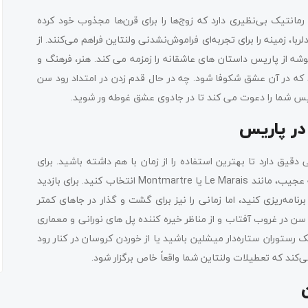
انتیک بی‌نظیری دارد که زوج‌ها را برای قرن‌ها مجذوب خود کرده
، زمینه را برای تجربه‌ای فراموش‌نشدنی ولنتاین فراهم می‌کنند. از
شه از پاریس داستان های عاشقانه را زمزمه می کند. هنر، فرهنگ و
د که در آن عشق شکوفا شود. چه در حال قدم زدن در امتداد رود سن
ریس شما را دعوت می کند تا در جادوی عشق غوطه ور شوید.
 در پاریس
دقیق دارد تا بهترین استفاده را از زمان با هم داشته باشید. برای
افزودن صمیمیت به اقامت خود، یک هتل بوتیک جذاب در یک محله عجیب، مانند Le Marais یا Montmartre انتخاب کنید. برای بازدید
رنامه‌ریزی کنید، اما زمانی را نیز برای گشت و گذار در جاهای کمتر
سن در غروب آفتاب و از مناظر خیره کننده پل های نورانی و معماری
 رستوران ستاره‌دار میشلین باشید یا از خوردن کروسان در کنار رود
ند که تعطیلات ولنتاین شما واقعاً خاص برگزار شود.