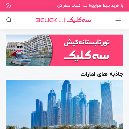
با خرید بلیط هواپیما سه کلیک سفر کن
جاذبه های امارات