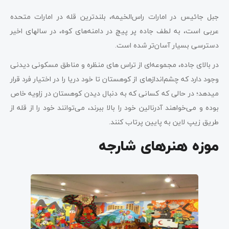
جبل جائیس در امارات راس‌الخیمه، بلندترین قله در امارات متحده
عربی است، به لطف جاده پر پیچ در دامنه­‌های کوه، در سال­های اخیر
دسترسی بسیار آسان‌تر شده است.
در بالای جاده، مجموعه‌ای از تراس ­های منظره و مناطق مسکونی دیدنی
وجود دارد که چشم‌اندازهای از کوهستان تا خود دریا را در اختیار فرد قرار
می­دهد؛ در حالی که کسانی که به دنبال دیدن کوهستان در زاویه خاص
بوده و می­‌خواهند آدرنالین خود را بالا ببرند، می‌­توانند خود را از قله از
طریق زیپ لاین به پایین پرتاب کنند.
موزه هنرهای شارجه