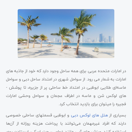
در امارات متحده عربی برای همه ساحل وجود دارد که خود از جاذبه های
امارات به شمار می ­رود. از سواحل شهری در امتداد ساحل دبی و سواحل
ماسه‌ای طلایی ابوظبی در امتداد خط ساحلی پر از جزیره، تا پوشش ­
های لوکس شن و ماسه در اطراف عجمان و سواحل وحشی امارات
فجیره را می­توان برای بازدید انتخاب کرد.
بسیاری از
هتل­ های لوکس دبی
و ابوظبی قسمت­های ساحلی خصوصی
دارند که افراد غیر­مهمان می­‌توانند با پرداخت هزینه روزانه از آن‌ها
استفاده کنند. ورزش ­های آبی مانند غواصی، جت اسکی، ایستادن روی