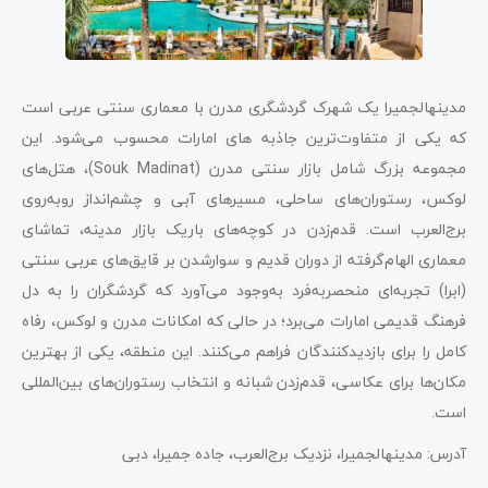
مدینهالجمیرا یک شهرک گردشگری مدرن با معماری سنتی عربی است
که یکی از متفاوت‌ترین جاذبه های امارات محسوب می‌شود. این
مجموعه بزرگ شامل بازار سنتی مدرن (Souk Madinat)، هتل‌های
لوکس، رستوران‌های ساحلی، مسیرهای آبی و چشم‌انداز روبه‌روی
برج‌العرب است. قدم‌زدن در کوچه‌های باریک بازار مدینه، تماشای
معماری الهام‌گرفته از دوران قدیم و سوارشدن بر قایق‌های عربی سنتی
(ابرا) تجربه‌ای منحصر‌به‌فرد به‌وجود می‌آورد که گردشگران را به دل
فرهنگ قدیمی امارات می‌برد؛ در حالی که امکانات مدرن و لوکس، رفاه
کامل را برای بازدیدکنندگان فراهم می‌کنند. این منطقه، یکی از بهترین
مکان‌ها برای عکاسی، قدم‌زدن شبانه و انتخاب رستوران‌های بین‌المللی
است.
آدرس: مدینهالجمیرا، نزدیک برج‌العرب، جاده جمیرا، دبی