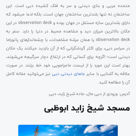
متحده عربی و بنای دیدنی و سر به فلک کشیده دبی است. این
موزه تمدن اسلامی شارجه
ساختمان نه تنها بلندترین ساختمان جهان است، بلکه ادعا می­شود که
دارای بلندترین سازه مستقل در جهان بوده و observation deck در این
مکان بالاترین میزان دید و مشاهده محیط در دنیا را دارد. سفر به
observation deck یا همان عرشه مشاهدات، با چشم­اندازهای پانوراما
در سراسر دبی، برای اکثر گردشگرانی که از آن بازدید می­کنند یک مکان
دیدنی است؛ اگرچه برای کسانی که در ارتفاع دچار سرگیجه می‌­شوند،
بهتر است این مورد را از لیست ماجراجویی خود خط بزنند. در صورت
علاقه به آشنایی با سایر
جاهای دیدنی دبی
نیز می‌توانید مقاله کامل
آن را مطالعه کنید.
آدرس: ورودی از دبی مال، جاده شیخ زاید، دبی
مسجد شیخ زاید ابوظبی