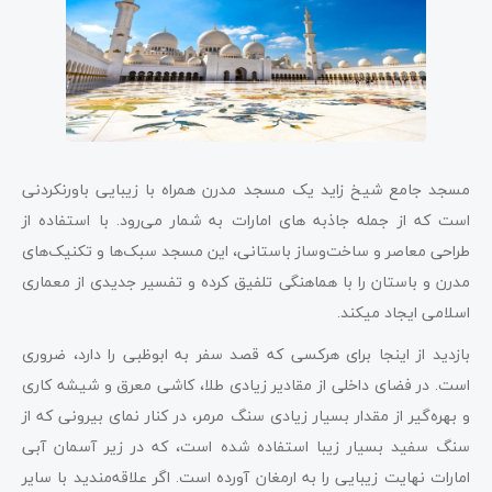
مسجد جامع شیخ زاید یک مسجد مدرن همراه با زیبایی باورنکردنی
است که از جمله جاذبه های امارات به شمار می‌­رود. با استفاده از
طراحی معاصر و ساخت‌وساز باستانی، این مسجد سبک‌ها و تکنیک‌های
مدرن و باستان را با هماهنگی تلفیق کرده و تفسیر جدیدی از معماری
اسلامی ایجاد می­کند.
بازدید از اینجا برای هر­کسی که قصد سفر به ابوظبی را دارد، ضروری
است. در فضای داخلی از مقادیر زیادی طلا، کاشی معرق و شیشه کاری
و بهره‌گیر از مقدار بسیار زیادی سنگ مرمر، در کنار نمای بیرونی که از
سنگ سفید بسیار زیبا استفاده شده است، که در زیر آسمان آبی
امارات نهایت زیبایی را به ارمغان آورده است. اگر علاقه‌مندید با سایر