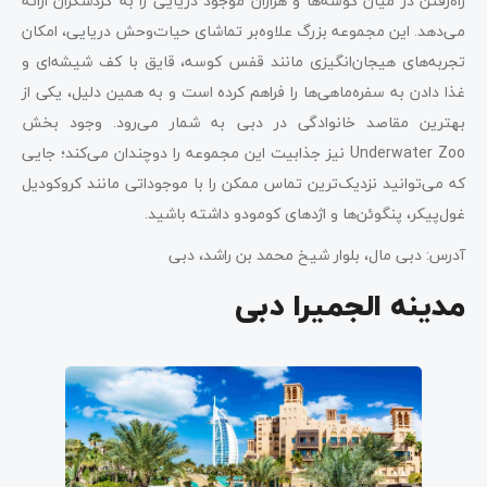
راه‌رفتن در میان کوسه‌ها و هزاران موجود دریایی را به گردشگران ارائه
می‌دهد. این مجموعه بزرگ علاوه‌بر تماشای حیات‌وحش دریایی، امکان
تجربه‌های هیجان‌انگیزی مانند قفس کوسه، قایق با کف شیشه‌ای و
غذا دادن به سفره‌ماهی‌ها را فراهم کرده است و به همین دلیل، یکی از
بهترین مقاصد خانوادگی در دبی به شمار می‌رود. وجود بخش
Underwater Zoo نیز جذابیت این مجموعه را دوچندان می‌کند؛ جایی
که می‌توانید نزدیک‌ترین تماس ممکن را با موجوداتی مانند کروکودیل
غول‌پیکر، پنگوئن‌ها و اژدهای کومودو داشته باشید.
آدرس: دبی مال، بلوار شیخ محمد بن راشد، دبی
مدینه الجمیرا دبی