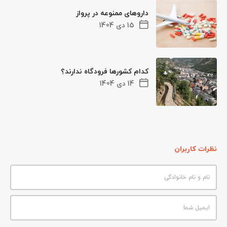
داروهای ممنوعه در پرواز
15 دی 1404
کدام کشورها فرودگاه ندارند؟
14 دی 1404
نظرات کاربران