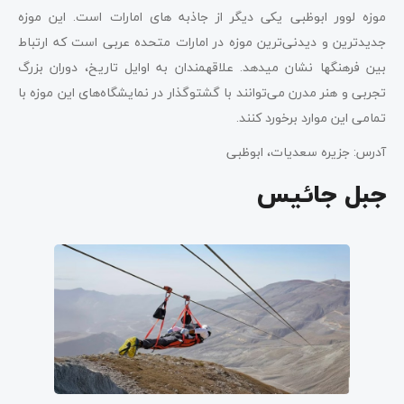
موزه لوور ابوظبی یکی ­دیگر از جاذبه های امارات است. این موزه
جدیدترین و دیدنی‌ترین موزه در امارات متحده عربی است که ارتباط
بین فرهنگ­ها نشان می­دهد. علاقه­مندان به اوایل تاریخ، دوران بزرگ
تجربی و هنر مدرن می‌­توانند با گشت­و­گذار در نمایشگاه‌­های این موزه با
تمامی این موارد برخورد کنند.
آدرس: جزیره سعدیات، ابوظبی
جبل جائیس