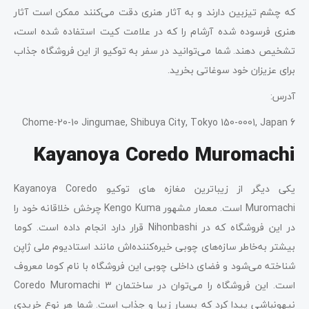
که چشم تیزبین دارند و به آثار هنری دقت می‌کنند ممکن است آثار
هنری فرسوده شده آرشام را که در علامت کیت استفاده شده است،
تشخیص دهند. شما می‌توانید در سفر به توکیو از این فروشگاه جذاب
برای عزیزان خود سوغاتی بخرید.
آدرس:
6 Chome-20-10 Jingumae, Shibuya City, Tokyo 150-0001, Japan
Kayanoya Coredo Muromachi
یکی دیگر از زیباترین مغازه های توکیو Kayanoya Coredo
Muromachi است. معمار مشهور Kengo Kuma چرخش خلاقانه خود را
در این فروشگاه که در Nihonbashi قرار دارد انجام داده است. کوما
بیشتر به‌خاطر سازه‌های چوبی خیره‌کننده‌اش مانند استادیوم ملی ژاپن
شناخته می‌شود و فضای داخلی چوبی این فروشگاه با نام کوما معروف
است. این فروشگاه را می‌توان در ساختمان Coredo Muromachi 3
نیهونباشی پیدا کرد که بسیار زیبا و جذاب است. شما هر نوع خریدی