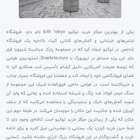
یکی از بهترین مراکز خرید توکیو kith tokyo نام دارد. فروشگاه
لباس‌های خیابانی و کفش‌های کتانی کیث بالاخره یک فروشگاه
شاخص در توکیو ایجاد کرد که در مجموعه پارک میاشیتا شیبویا قرار
دارد. این برند مستقر در نیویورک با Snarkitecture، استودیوی طراحی
که توسط هنرمند آمریکایی دانیل آرشام تأسیس شد، همکاری کرد تا
فضای فروشگاهی خود را ایجاد کند و مطمئنا این فروشگاه بسیار جذاب
و خیره‌کننده است. در طراحی داخلی فوق‌العاده شیک این مجموعه از
سنگ مرمر، فولاد ضد زنگ و شیشه استفاده شده و زمانی که وارد آن
شوید کفش‌های نایک و سفیدرنگی را مشاهده می‌کنید که از سقف
آویزان شده و جذابیت این مکان را دوچندان می‌کند. در طبقه دوم این
مکان که یکی از زیباترین مراکز خرید توکیو است کافه‌ای وجود دارد تا
شما حین خرید کردن، یک بستنی یا نوشیدنی میل کنید و برای ادامه
خرید و گشت‌وگذار در این فروشگاه بزرگ انرژی داشته باشید. کسانی