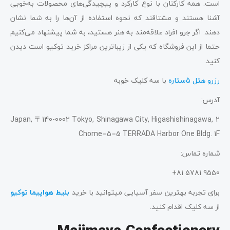
است. همه کارکنان با نوع کارکرد و پیچیدگی‌های محصولات به‌خوبی
آشنا هستند و مشتاقند که نحوه استفاده از آن‌ها را به شما نشان
دهند. اگر جرو افراد علاقه‌مند به هنر هستید، به شما پیشنهاد می‌کنیم
حتما از این فروشگاه که یکی از زیباترین مراکز خرید توکیو است دیدن
کنید.
رزرو هتل 5ستاره
با سه کلیک خوبه
آدرس:
Japan, 〒140-0002 Tokyo, Shinagawa City, Higashishinagawa, 2
Chome−5−5 TERRADA Harbor One Bldg. 1F
شماره تماس:
9550 5781 81+
برای تجربه بهترین سفر آسیایی میتوانید با خرید
بلیط هواپیما توکیو
از سه کلیک اقدام کنید.