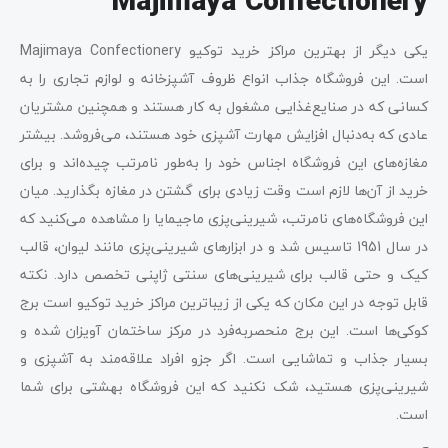
Majimaya Confectionery
یکی دیگر از بهترین مراکز خرید توکیو Majimaya Confectionery
است. این فروشگاه جذاب انواع ظروف آشپزخانه و لوازم تجاری را به
کسانی که در صنایع‌غذایی مشغول به کار هستند و همچنین مشتریان
عادی که به‌دنبال افزایش مهارت آشپزی خود هستند، می‌فروشد. بیشتر
مغازه‌های این فروشگاه اجناس خود را به‌طور نامرتب چیده‌اند و برای
خرید از آن‌ها لازم است وقت زیادی برای گشتن در مغازه بگذارید. میان
این فروشگاه‌های نامرتب، شیرینی‌پزی ماجیمایا را مشاهده می‌کنید که
در سال 1951 تاسیس شد و در ابزارهای شیرینی‌پزی مانند لیوان، قالب
کیک و حتی قالب برای شیرینی‌های سنتی ژاپنی تخصص دارد. نکته
قابل توجه در این مکان که یکی از زیباترین مراکز خرید توکیو است برج
کوکی‌ها است. این برج منحصربه‌فرد در مرکز ساختمان آویزان شده و
بسیار جذاب و تماشایی است. اگر جزو افراد علاقه‌مند به آشپزی و
شیرینی‌پزی هستید، شک نکنید که این فروشگاه بهشتی برای شما
است.