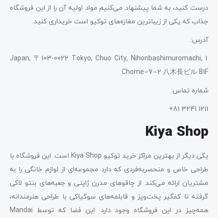
درست کنید، به شما پیشنهاد می‌کنیم مواد اولیه آن را از این فروشگاه
جذاب که یکی از زیباترین مغازه‌های توکیو است خریداری کنید.
آدرس:
Japan, 〒103-0022 Tokyo, Chuo City, Nihonbashimuromachi, 1
Chome−7−2 八木長ビル B1F
شماره تماس:
1211 3241 81+
Kiya Shop
یکی دیگر از بهترین مراکز خرید توکیو Kiya Shop است. این فروشگاه با
طراحی خاص و منحصربه‌فردی که دارد مجموعه‌ای از لوازم خانگی را به
مشتریان ارائه می‌کند. از چاقوهای مدرن ژاپنی و جعبه‌های بنتو لاکی
گرفته تا کفگیر پخت‌وپز و قابلمه‌های سوکیاکی با طراحی هنرمندانه،
همه‌چیز در این فروشگاه وجود دارد. این فضا که توسط Mandai