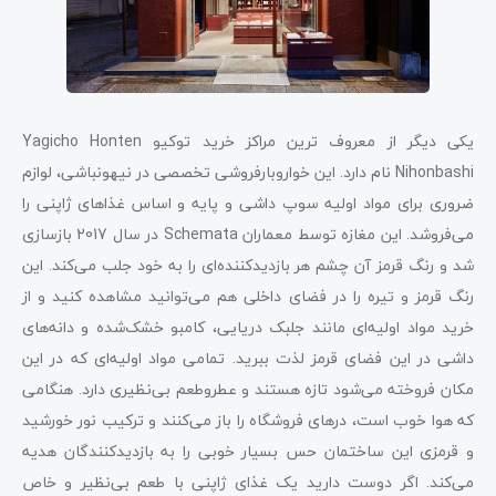
یکی دیگر از معروف ترین مراکز خرید توکیو Yagicho Honten
Nihonbashi نام دارد. این خواروبارفروشی تخصصی در نیهونباشی، لوازم
ضروری برای مواد اولیه سوپ داشی و پایه و اساس غذاهای ژاپنی را
می‌فروشد. این مغازه توسط معماران Schemata در سال 2017 بازسازی
شد و رنگ قرمز آن چشم هر بازدیدکننده‌ای را به خود جلب می‌کند. این
رنگ قرمز و تیره را در فضای داخلی هم می‌توانید مشاهده کنید و از
خرید مواد اولیه‌ای مانند جلبک دریایی، کامبو خشک‌شده و دانه‌های
داشی در این فضای قرمز لذت ببرید. تمامی مواد اولیه‌ای که در این
مکان فروخته می‌شود تازه هستند و عطروطعم بی‌نظیری دارد. هنگامی
که هوا خوب است، درهای فروشگاه را باز می‌کنند و ترکیب نور خورشید
و قرمزی این ساختمان حس بسیار خوبی را به بازدیدکنندگان هدیه
می‌کند. اگر دوست دارید یک غذای ژاپنی با طعم بی‌نظیر و خاص