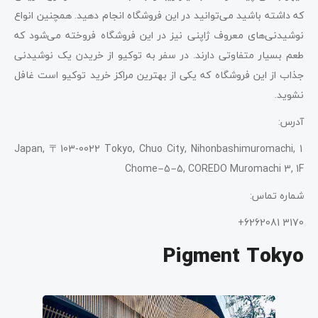
که داشته باشید می‌توانید در این فروشگاه انجام دهید. همچنین انواع
نوشیدنی‌های معروف ژاپنی نیز در این فروشگاه فروخته می‌شود که
طعم بسیار متفاوتی دارند. در سفر به توکیو از خریدن یک نوشیدنی
جذاب از این فروشگاه که یکی از بهترین مراکز خرید توکیو است غافل
نشوید.
آدرس:
Japan, 〒103-0022 Tokyo, Chuo City, Nihonbashimuromachi, 1
Chome−5−5, COREDO Muromachi 3, 1F
شماره تماس:
3170 6262081+
Pigment Tokyo