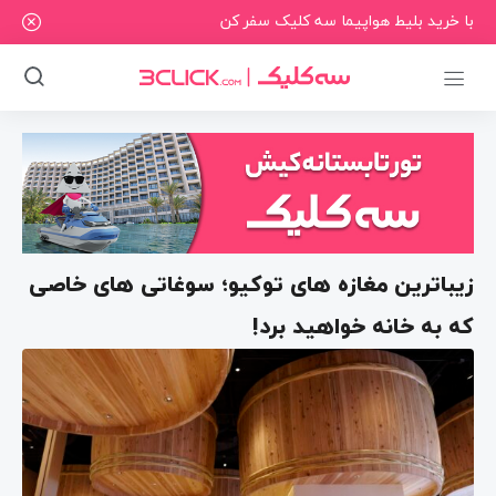
با خرید بلیط هواپیما سه کلیک سفر کن
زیباترین مغازه های توکیو؛ سوغاتی های خاصی
که به خانه خواهید برد!