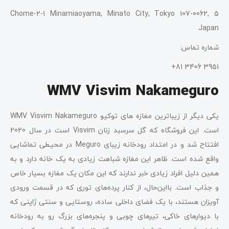
5 Chome-2-1 Minamiaoyama, Minato City, Tokyo 107-0062,
Japan
شماره تماس:
3951 3406 81+
WMV Visvim Nakameguro
یکی دیگر از زیباترین مغازه های توکیو WMV Visvim Nakameguro
است. این فروشگاه که گل سرسبد زنان Visvim است در سال 2020
افتتاح شد و در امتداد رودخانه زیبای Meguro در محیطی تماشایی
واقع شده است. ظاهر این مغازه شباهت زیادی به یک خانه دارد و به
همین دلیل افراد زیادی خبر ندارند که این مکان یک مغازه بسیار خاص
و جذاب است. بااین‌حال، از کنار پرده‌های توری که در قسمت ورودی
آویزان هستند، با یک فضای داخلی ساده، روستایی و سنتی ژاپنی که
با دیوارهای خاکی، تیرهای چوبی و پنجره‌های بزرگ رو به رودخانه