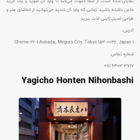
نمایان شده است، از شما دعوت می‌کند تا وارد آن شوید و یک خرید
خاص داشته باشید. زمانی که وارد آن شدید می‌توانید از تماشای هنر و
طراحی اصیل ژاپنی لذت ببرید.
آدرس:
1 Chome-22-1 Aobadai, Meguro City, Tokyo 153-0042, Japan
شماره تماس:
3717 6303 81+
Yagicho Honten Nihonbashi