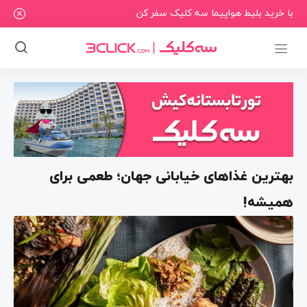
با خرید بلیط هواپیما سه کلیک سفر کن
بهترین غذاهای خیابانی جهان؛ طعمی برای
همیشه!