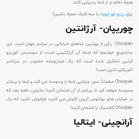
هرچه تمام تر از شما پذیرایی کنند.
برای
رزرو تور اروپا
، با سه کلیک همراه باشین!
چوریپان- آرژانتین
Choripán یکی از بهترین غذاهای خیابانی در سراسر جهان است. این
ساندویچ خوشمزه که منشا آن آرژانتینی است، از سوسیس کوریزو
کبابی تشکیل شده است که یک میان‌وعده محبوب در سرتاسر
آمریکای لاتین است!
Choripán مطمئناً حس چشایی شما را وسوسه می کند و شما را بیشتر
وسوسه خواهد کرد تا بیشتر از آن امتحان کنید! بنابراین دفعه بعد که
در خیابان های بوئنوس آیرس کاوش می کنید، فراموش نکنید که یک
Choripán کلاسیک را امتحان کنید!
آرانچینی- ایتالیا