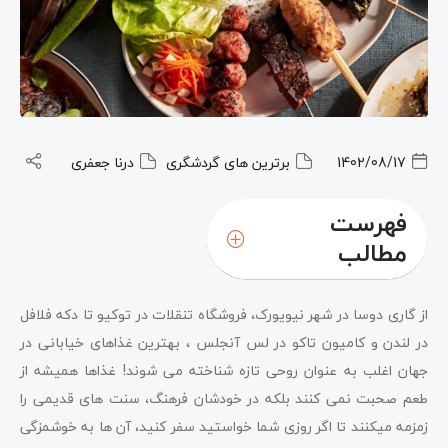
1402/08/17
برترین های گردشگری
درنا جعفری
فهرست
مطالب
از گاری دوسا در شهر نیویورک، فروشگاه تنقلات در توکیو تا دکه فلافل
در لندن و کامیون تاکو در لس آنجلس ، بهترین غذاهای خیابانی در
جهان اغلب به عنوان روحی تازه شناخته می شوند! غذاها همیشه از
طعم صحبت نمی کنند بلکه در خودشان فرهنگ، سنت های قدیمی را
زمزمه میکنند تا اگر روزی شما خواستید سفر کنید، آن ها به خوشمزگی