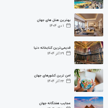
بهترین هتل های جهان
1 دی 1404
قدیمی‌ترین کتابخانه دنیا
29 آذر 1404
امن ترین کشورهای جهان
22 آذر 1404
عجایب هفتگانه جهان