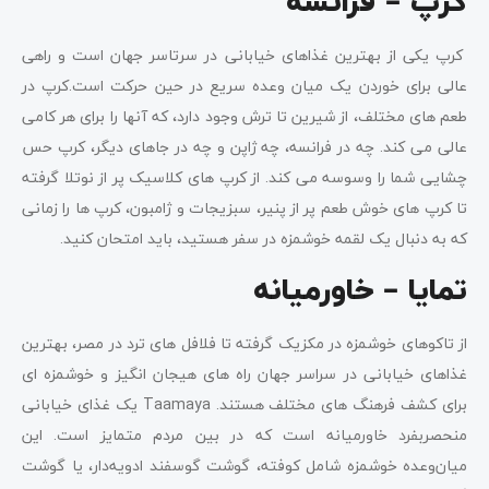
کرپ – فرانسه
کرپ یکی از بهترین غذاهای خیابانی در سرتاسر جهان است و راهی
عالی برای خوردن یک میان وعده سریع در حین حرکت است.کرپ در
طعم های مختلف، از شیرین تا ترش وجود دارد، که آنها را برای هر کامی
عالی می کند. چه در فرانسه، چه ژاپن و چه در جاهای دیگر، کرپ حس
چشایی شما را وسوسه می کند. از کرپ های کلاسیک پر از نوتلا گرفته
تا کرپ های خوش طعم پر از پنیر، سبزیجات و ژامبون، کرپ ها را زمانی
که به دنبال یک لقمه خوشمزه در سفر هستید، باید امتحان کنید.
تمایا – خاورمیانه
از تاکوهای خوشمزه در مکزیک گرفته تا فلافل های ترد در مصر، بهترین
غذاهای خیابانی در سراسر جهان راه های هیجان انگیز و خوشمزه ای
برای کشف فرهنگ های مختلف هستند. Taamaya یک غذای خیابانی
منحصربفرد خاورمیانه است که در بین مردم متمایز است. این
میان‌وعده خوشمزه شامل کوفته، گوشت گوسفند ادویه‌دار، یا گوشت